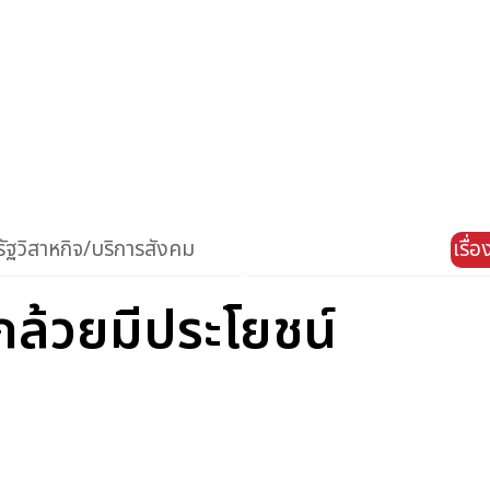
ัฐวิสาหกิจ/บริการสังคม
เรื่
กกล้วยมีประโยชน์