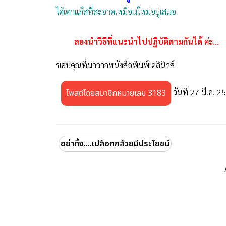
ได้เตาแก๊สที่สะอาดเหมือนใหม่อยู่เสมอ
ลองนำวิธีที่แนะนำไปปฏิบัติตามกันได้
ค่ะ...
ขอบคุณที่มาจากหนังสือพิมพ์เดลินิวส์
วันที่ 27 มี.ค. 2
โพสต์โดยสมาชิกหมายเลข 3183
อย่าทิ้ง....เปลือกกล้วยมีประโยชน์