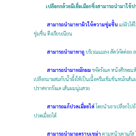
เปลือกกล้วยมีเยื่อเมือกซึ่งสามารถนำมาใช้ปร
สามารถนำมาทาผิวให้ความชุ่มชื้น
แก่ผิวได
ชุ่มชื่น ตึงเรียบเนียน
สามารถนำมาทาถู
บริเวณแมลง สัตว์กัดต่อย 
สามารถนำมาหมักผม
ขจัดรังแค หนังศีรษะแ
เปลือกมาผสมกับน้ำผึ้งให้เป็นเนื้อครีมเข้มข้นหมักเ
ปราศจากรังแค เส้นผมนุ่มสวย
สามารถแก้ปวดเมื่อยได
้ โดยนำเอาเปลือกไปอ
ปวดเมื่อยได้
สามารถนำมาถูคราบเขม่า
ตามหน้าเตาแก๊ส โด