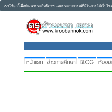
เราใช้คุกกี้เพื่อพัฒนาประสิทธิภาพ และประสบการณ์ที่ดีในการใช้เว็บไ