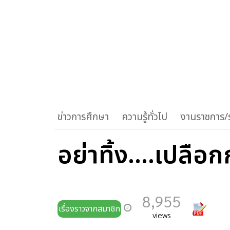
ข่าวการศึกษา
ความรู้ทั่วไป
งานราชการ/ร
อย่าทิ้ง....เปลือ
8,955
เรื่องราวจากสมาชิก
views