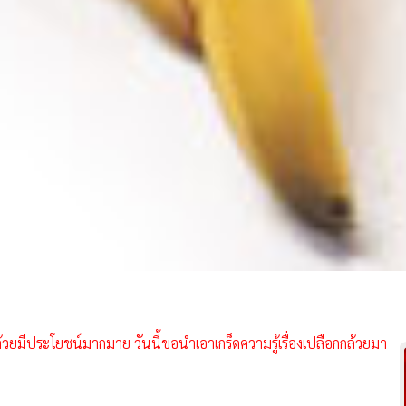
กล้วยมีประโยชน์มากมาย วันนี้ขอนำเอาเกร็ดความรู้เรื่องเปลือกกล้วยมา