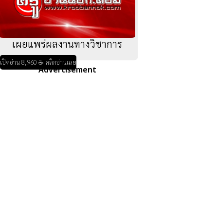
เผยแพร่ผลงานทางวิชาการ
เปิดอ่าน 8,960 ☕ คลิกอ่านเลย
Advertisement