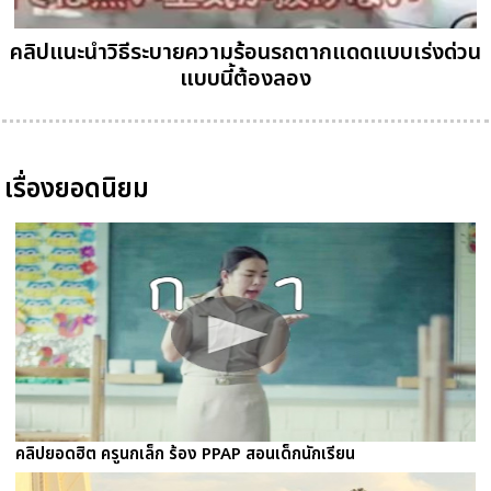
คลิปแนะนำวิธีระบายความร้อนรถตากแดดแบบเร่งด่วน
แบบนี้ต้องลอง
เรื่องยอดนิยม
คลิปยอดฮิต ครูนกเล็ก ร้อง PPAP สอนเด็กนักเรียน