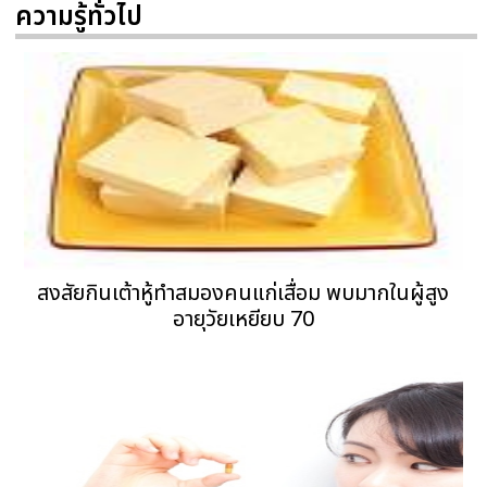
ความรู้ทั่วไป
สงสัยกินเต้าหู้ทำสมองคนแก่เสื่อม พบมากในผู้สูง
อายุวัยเหยียบ 70