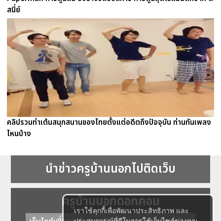
สนี่ย์
คลิปรวมท่าเต้นสนุกสนานของไทยตั้งแต่อดีตถึงปัจจุบัน ท่านทันเพลง
ไหนบ้าง
นำข่าวครูบ้านนอกไปติดเว็บ
ครูบ้านนอกดอทคอม
เราใช้คุกกี้เพื่อพัฒนาประสิทธิภาพ และ