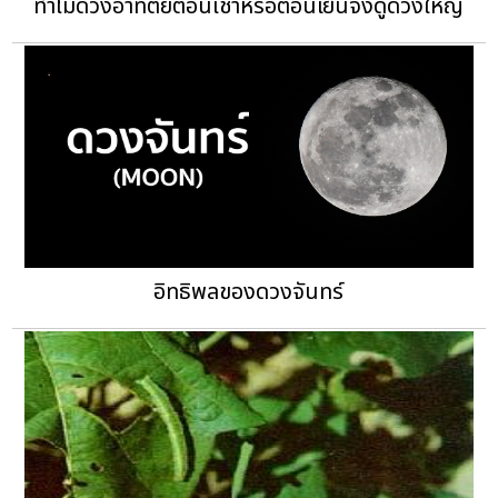
ทำไมดวงอาทิตย์ตอนเช้าหรือตอนเย็นจึงดูดวงใหญ่
อิทธิพลของดวงจันทร์