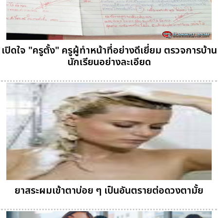
เปิดใจ "ครูตั้ง" ครูผู้ทำหน้าที่อย่างดีเยี่ยม ตรวจการบ้าน
นักเรียนอย่างละเอียด
ยาสระผมเข้าตาบ่อย ๆ เป็นอันตรายต่อดวงตามั้ย