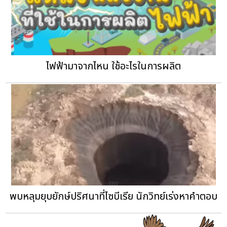
ไฟฟ้ามาจากไหน ใช้อะไรในการผลิต
พบหลุมยุบยักษ์ปริศนาที่ไซบีเรีย นักวิทย์เร่งหาคำตอบ