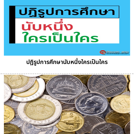
ปฏิรูปการศึกษานับหนึ่งใครเป็นใคร