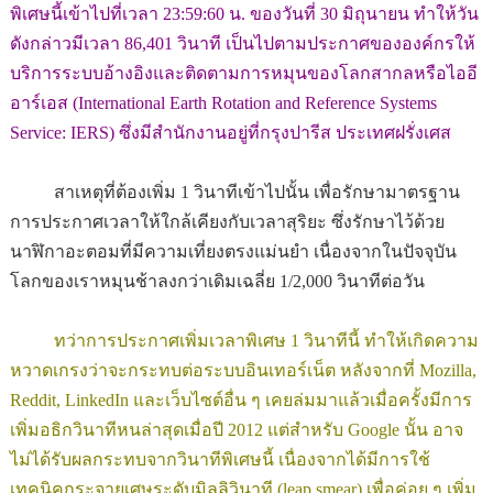
พิเศษนี้เข้าไปที่เวลา 23:59:60 น. ของวันที่ 30 มิถุนายน ทำให้วัน
ดังกล่าวมีเวลา 86,401 วินาที เป็นไปตามประกาศขององค์กรให้
บริการระบบอ้างอิงและติดตามการหมุนของโลกสากลหรือไออี
อาร์เอส (International Earth Rotation and Reference Systems
Service: IERS) ซึ่งมีสำนักงานอยู่ที่กรุงปารีส ประเทศฝรั่งเศส
สาเหตุที่ต้องเพิ่ม 1 วินาทีเข้าไปนั้น เพื่อรักษามาตรฐาน
การประกาศเวลาให้ใกล้เคียงกับเวลาสุริยะ ซึ่งรักษาไว้ด้วย
นาฬิกาอะตอมที่มีความเที่ยงตรงแม่นยำ เนื่องจากในปัจจุบัน
โลกของเราหมุนช้าลงกว่าเดิมเฉลี่ย 1/2,000 วินาทีต่อวัน
ทว่าการประกาศเพิ่มเวลาพิเศษ 1 วินาทีนี้ ทำให้เกิดความ
หวาดเกรงว่าจะกระทบต่อระบบอินเทอร์เน็ต หลังจากที่ Mozilla,
Reddit, LinkedIn และเว็บไซต์อื่น ๆ เคยล่มมาแล้วเมื่อครั้งมีการ
เพิ่มอธิกวินาทีหนล่าสุดเมื่อปี 2012 แต่สำหรับ Google นั้น อาจ
ไม่ได้รับผลกระทบจากวินาทีพิเศษนี้ เนื่องจากได้มีการใช้
เทคนิคกระจายเศษระดับมิลลิวินาที (leap smear) เพื่อค่อย ๆ เพิ่ม