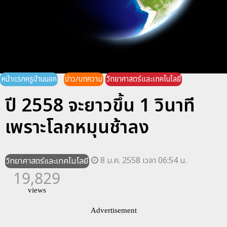
หน้าแรกครูบ้านนอก
ข่าว/บทความ
วิทยาศาสตร์และเทคโนโลยี
ปี 2558 จะยาวขึ้น 1 วินาที
เพราะโลกหมุนช้าลง
8 ม.ค. 2558 เวลา 06:54 น.
วิทยาศาสตร์และเทคโนโลยี
19,829
views
Advertisement