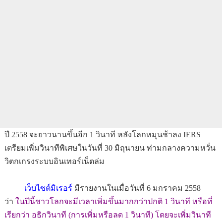
ปี 2558 จะยาวนานขึ้นอีก 1 วินาที หลังโลกหมุนช้าลง IERS
เตรียมเพิ่มวินาทีพิเศษในวันที่ 30 มิถุนายน ท่ามกลางความหวั่น
วิตกเกรงระบบอินเทอร์เน็ตล่ม
เว็บไซต์มิเรอร์
มีรายงานในเมื่อวันที่ 6 มกราคม 2558
ว่า
ในปีนี้ชาวโลกจะมีเวลาเพิ่มขึ้นมากกว่าปกติ 1 วินาที หรือที่
เรียกว่า อธิกวินาที (การเพิ่มหรือลด 1 วินาที) โดยจะเพิ่มวินาที