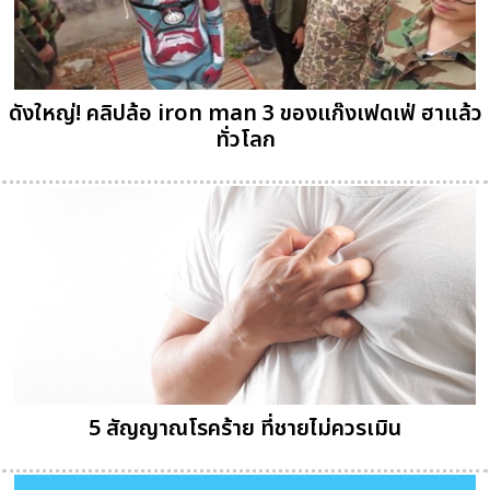
ดังใหญ่! คลิปล้อ iron man 3 ของแก๊งเฟดเฟ่ ฮาแล้ว
ทั่วโลก
5 สัญญาณโรคร้าย ที่ชายไม่ควรเมิน