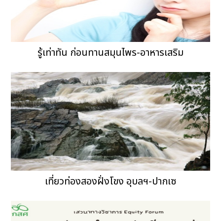
รู้เท่าทัน ก่อนทานสมุนไพร-อาหารเสริม
เที่ยวท่องสองฝั่งโขง อุบลฯ-ปากเซ