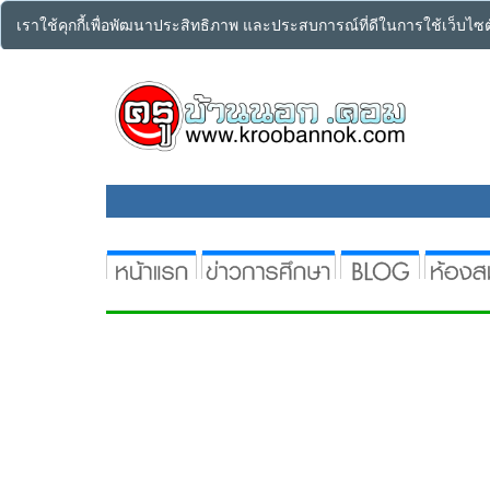
เราใช้คุกกี้เพื่อพัฒนาประสิทธิภาพ และประสบการณ์ที่ดีในการใช้เว็บไ