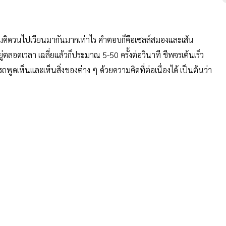
มคิดวนไปเวียนมากันมากเท่าไร คำตอบก็คือเซลล์สมองและเส้น
่ตลอดเวลา เฉลี่ยแล้วก็ประมาณ 5-50 ครั้งต่อวินาที ชีพจรเต้นเร็ว
พูดเห็นและเห็นสิ่งของต่าง ๆ ด้วยความคิดที่ต่อเนื่องได้ เป็นต้นว่า