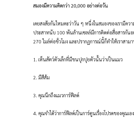
สมองมีความคิดกว่า 20,000 อย่างต่อวัน
เคยสงสัยกันไหมคะว่าวัน ๆ หนึ่งในสมองของเรามีควา
ประสาทนับ 100 พันล้านเซลล์มีการติดต่อสื่อสารกันอยู
270 ไมล์ต่อชั่วโมง และปรากฏการณ์นี้ก็ทำให้เราสามารถ
1. เห็นสัตว์ตัวเล็กที่มีขนปุกปุยตัวนั้นว่าเป็นแมว
2. มีสีส้ม
3. คุณนึกถึงแมวการ์ฟีลด์
4. คุณจำได้ว่าการ์ฟีลด์เป็นการ์ตูนเรื่องโปรดของคุณเอง