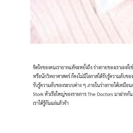
จิตใจของคนเรายากแท้จะหยั่งถึง ร่างกายของเราเองก็เช่นก
หรือนักวิทยาศาสตร์ ก็คงไม่มีโอกาสได้รับรู้ความลับข
รับรู้ความลับของระบบต่าง ๆ ภายในร่างกายได้เหมือนก
Stork หัวเรือใหญ่ของรายการ The Doctors มาฝากกันด
เราได้รู้กันแย่แล้วจ้า