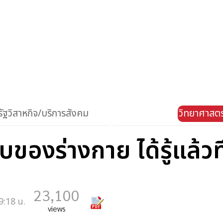
ัฐวิสาหกิจ/บริการสังคม
วิทยาศาสตร
ของร่างกาย ได้รู้แล้วทึ
23,100
9:18 น.
views