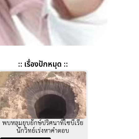
:: เรื่องปักหมุด ::
พบหลุมยุบยักษ์ปริศนาที่ไซบีเรีย
นักวิทย์เร่งหาคำตอบ