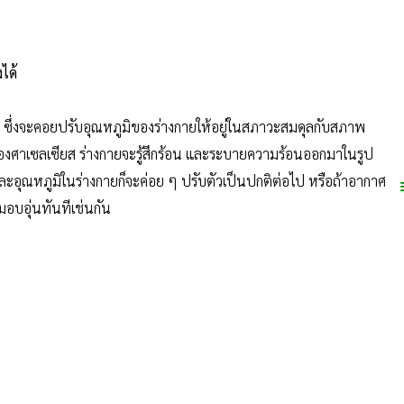
ได้
่ ซึ่งจะคอยปรับอุณหภูมิของร่างกายให้อยู่ในสภาวะสมดุลกับสภาพ
องศาเซลเซียส ร่างกายจะรู้สึกร้อน และระบายความร้อนออกมาในรูป
ิด และอุณหภูมิในร่างกายก็จะค่อย ๆ ปรับตัวเป็นปกติต่อไป หรือถ้าอากาศ
อบอุ่นทันทีเช่นกัน