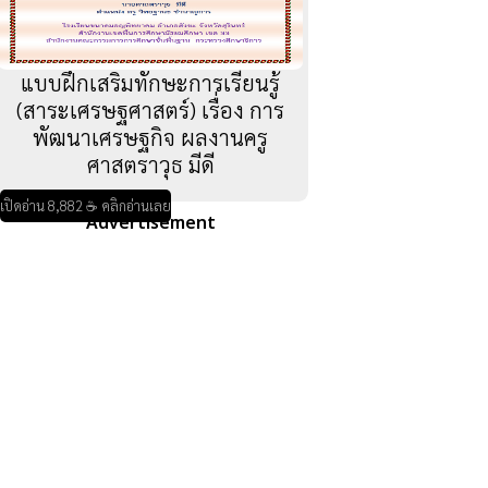
แบบฝึกเสริมทักษะการเรียนรู้
(สาระเศรษฐศาสตร์) เรื่อง การ
พัฒนาเศรษฐกิจ ผลงานครู
ศาสตราวุธ มีดี
เปิดอ่าน 8,882 ☕ คลิกอ่านเลย
Advertisement