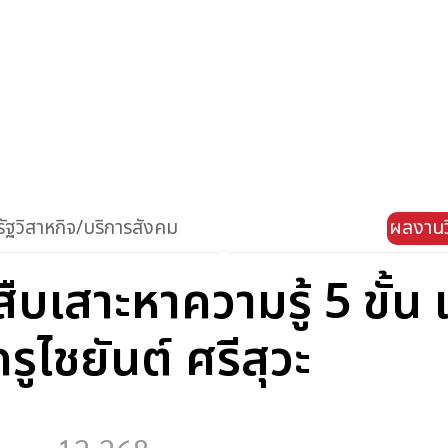
ัฐวิสาหกิจ/บริการสังคม
ผลงานว
บเสาะหาความรู้ 5 ขั้น 
รูไชยันต์ ศรีสุวะ