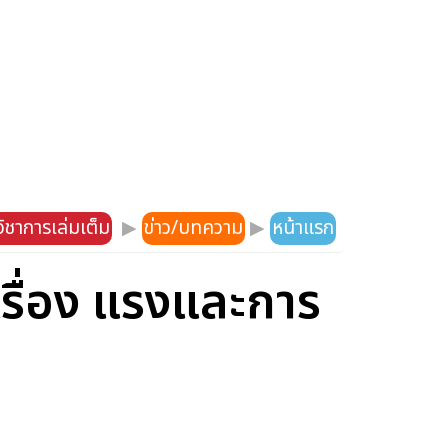
ิชาการเล่มเต็ม
▶
ข่าว/บทความ
▶
หน้าแรก
เรื่อง แรงและการ