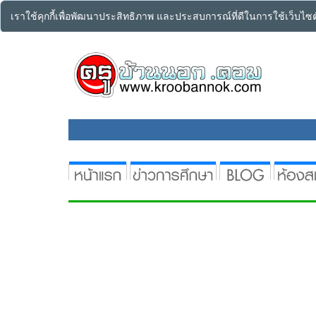
เราใช้คุกกี้เพื่อพัฒนาประสิทธิภาพ และประสบการณ์ที่ดีในการใช้เว็บไ