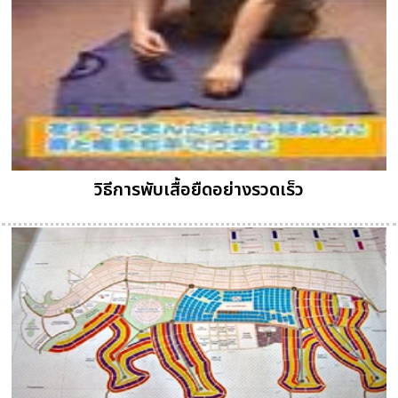
วิธีการพับเสื้อยืดอย่างรวดเร็ว