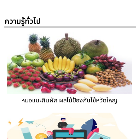
ความรู้ทั่วไป
หมอแนะกินผัก ผลไม้ป้องกันไข้หวัดใหญ่