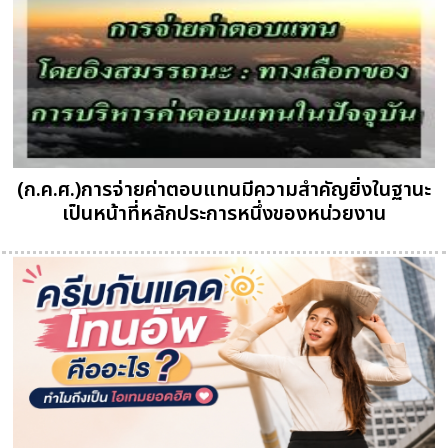
(ก.ค.ศ.)การจ่ายค่าตอบแทนมีความสำคัญยิ่งในฐานะ
เป็นหน้าที่หลักประการหนึ่งของหน่วยงาน