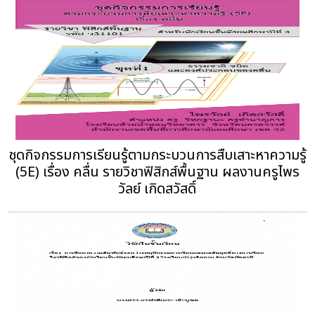
ชุดกิจกรรมการเรียนรู้ตามกระบวนการสืบเสาะหาความรู้
(5E) เรื่อง คลื่น รายวิชาฟิสิกส์พื้นฐาน ผลงานครูไพร
วัลย์ เกิดสวัสดิ์