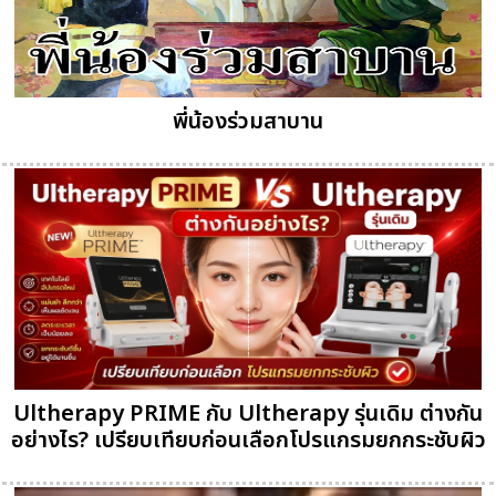
พี่น้องร่วมสาบาน
Ultherapy PRIME กับ Ultherapy รุ่นเดิม ต่างกัน
อย่างไร? เปรียบเทียบก่อนเลือกโปรแกรมยกกระชับผิว