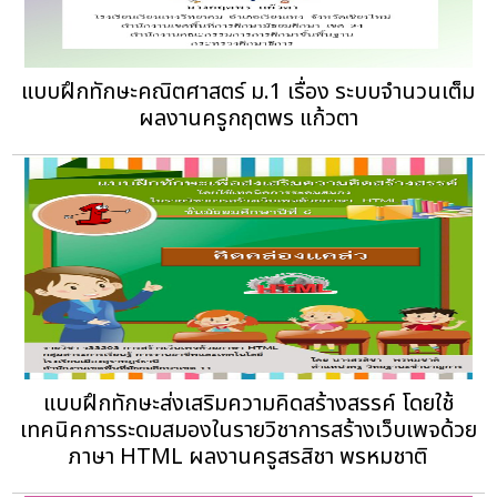
แบบฝึกทักษะคณิตศาสตร์ ม.1 เรื่อง ระบบจำนวนเต็ม
ผลงานครูกฤตพร แก้วตา
แบบฝึกทักษะส่งเสริมความคิดสร้างสรรค์ โดยใช้
เทคนิคการระดมสมองในรายวิชาการสร้างเว็บเพจด้วย
ภาษา HTML ผลงานครูสรสิชา พรหมชาติ