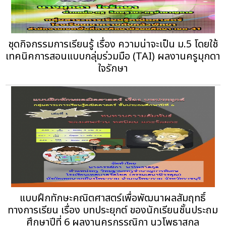
ชุดกิจกรรมการเรียนรู้ เรื่อง ความน่าจะเป็น ม.5 โดยใช้
เทคนิคการสอนแบบกลุ่มร่วมมือ (TAI) ผลงานครูมุกดา
ใจรักษา
แบบฝึกทักษะคณิตศาสตร์เพื่อพัฒนาผลสัมฤทธิ์
ทางการเรียน เรื่อง บทประยุกต์ ของนักเรียนชั้นประถม
ศึกษาปีที่ 6 ผลงานครูกรรณิกา นวโพธาสกุล