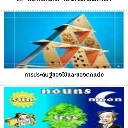
การประดิษฐ์ของใช้และของตกแต่ง