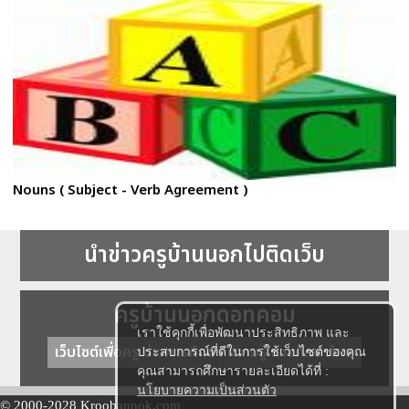
Nouns ( Subject - Verb Agreement )
นำข่าวครูบ้านนอกไปติดเว็บ
ครูบ้านนอกดอทคอม
เราใช้คุกกี้เพื่อพัฒนาประสิทธิภาพ และ
เว็บไซต์เพื่อครู ข่าวการศึกษา ความรู้ การศึกษาไทย
ประสบการณ์ที่ดีในการใช้เว็บไซต์ของคุณ
คุณสามารถศึกษารายละเอียดได้ที่ :
นโยบายความเป็นส่วนตัว
© 2000-2028 Kroobannok.com