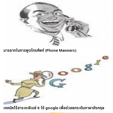
มารยาทในการพูดโทรศัพท์ (Phone Manners)
เทคนิคไร้สาระกะอีเบย์ 6 ใช้ google เพื่อช่วยยกระดับภาษาอังกฤษ