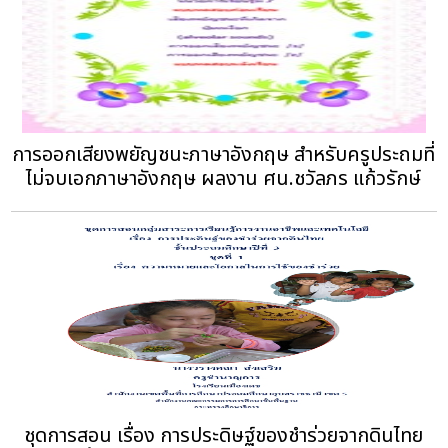
การออกเสียงพยัญชนะภาษาอังกฤษ สำหรับครูประถมที่
ไม่จบเอกภาษาอังกฤษ ผลงาน ศน.ชวัลภร แก้วรักษ์
ชุดการสอน เรื่อง การประดิษฐ์ของชำร่วยจากดินไทย