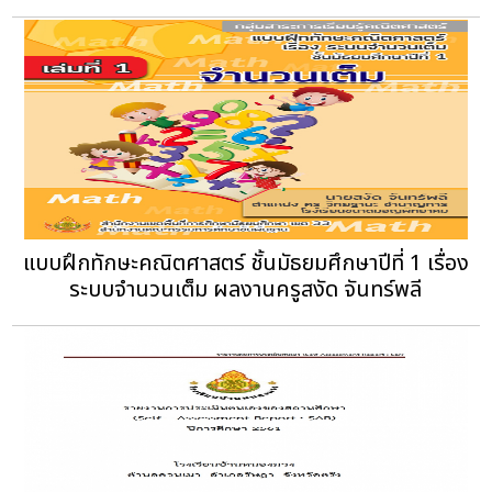
แบบฝึกทักษะคณิตศาสตร์ ชั้นมัธยมศึกษาปีที่ 1 เรื่อง
ระบบจำนวนเต็ม ผลงานครูสงัด จันทร์พลี