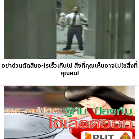
อย่าด่วนตัดสินอะไรเร็วเกินไป สิ่งที่คุณเห็นอาจไม่ใช่สิ่งที่
คุณคิด!