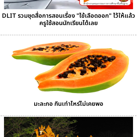
DLIT รวมชุดสื่อการสอนเรื่อง "ไข้เลือดออก" ไว้ให้แล้ว
ครูใช้สอนนักเรียนได้เลย
มะละกอ กินเท่าไหร่ไม่เคยพอ