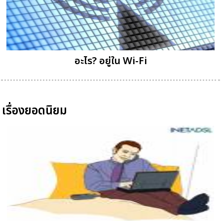
อะไร? อยู่ใน Wi-Fi
เรื่องยอดนิยม