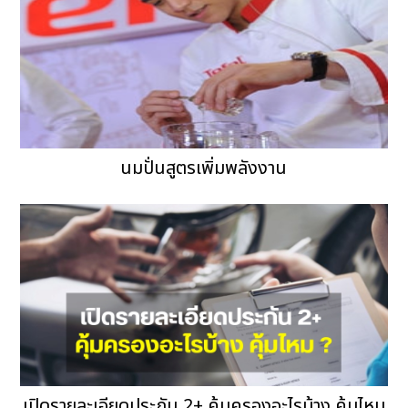
นมปั่นสูตรเพิ่มพลังงาน
เปิดรายละเอียดประกัน 2+ คุ้มครองอะไรบ้าง คุ้มไหม