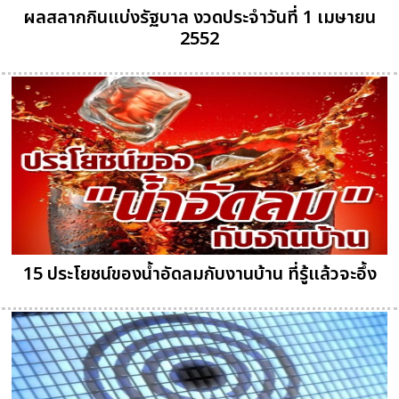
ผลสลากกินแบ่งรัฐบาล งวดประจำวันที่ 1 เมษายน
2552
15 ประโยชน์ของน้ำอัดลมกับงานบ้าน ที่รู้แล้วจะอึ้ง