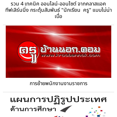
รวม 4 เทคนิค ออนไลน์-ออนไซต์ จากคลาสแอค
ทีฟเลิร์นนิ่ง กระตุ้นสัมพันธ์ "นักเรียน  ครู" แบบไม่น่า
เบื่อ
การย้ายพนักงานงานราชการ