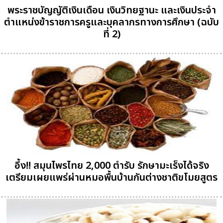
พระราชบัญญัติเงินเดือน เงินวิทยฐานะ และเงินประจำ
ตำแหน่งข้าราชการครูและบุคลากรทางการศึกษา (ฉบับ
ที่ 2)
อึ้ง!! สมุนไพรไทย 2,000 ตำรับ รักษามะเร็งได้จริง
เตรียมเผยแพร่ผ่านหมอพื้นบ้านกันต่างชาติขโมยสูตร