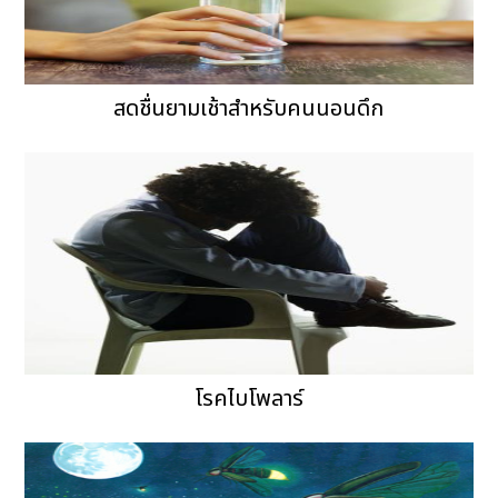
สดชื่นยามเช้าสำหรับคนนอนดึก
โรคไบโพลาร์