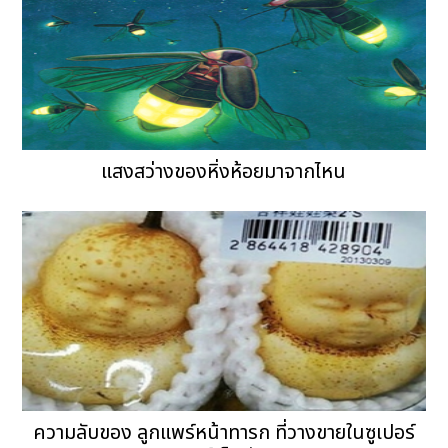
แสงสว่างของหิ่งห้อยมาจากไหน
ความลับของ ลูกแพร์หน้าทารก ที่วางขายในซูเปอร์