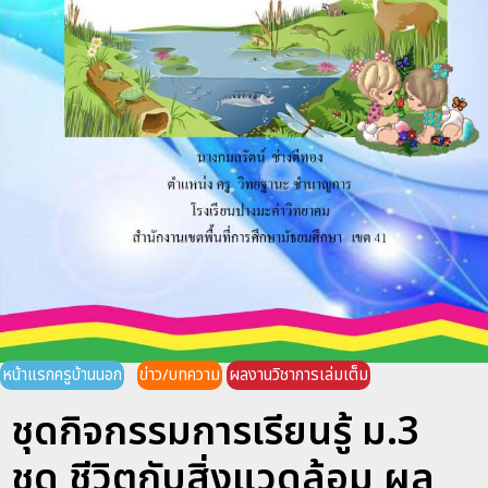
หน้าแรกครูบ้านนอก
ข่าว/บทความ
ผลงานวิชาการเล่มเต็ม
ชุดกิจกรรมการเรียนรู้ ม.3
ชุด ชีวิตกับสิ่งแวดล้อม ผล