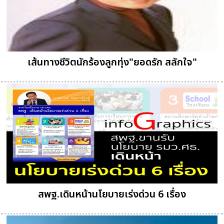
เส้นทางชีวิตนักร้องลูกทุ่ง"ยอดรัก สลักใจ"
สพฐ.เดินหน้านโยบายเร่งด่วน 6 เรื่อง