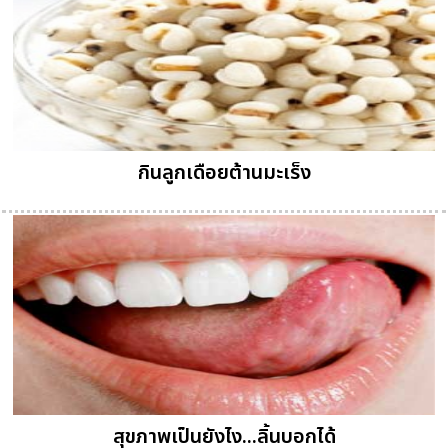
กินลูกเดือยต้านมะเร็ง
สุขภาพเป็นยังไง...ลิ้นบอกได้