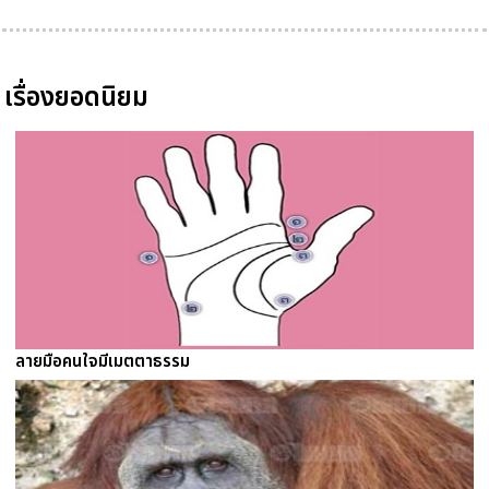
เรื่องยอดนิยม
ลายมือคนใจมีเมตตาธรรม