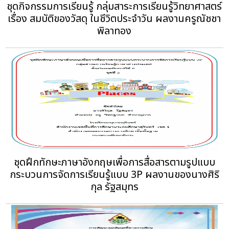
ชุดกิจกรรมการเรียนรู้ กลุ่มสาระการเรียนรู้วิทยาศาสตร์
เรื่อง สมบัติของวัสดุ ในชีวิตประจำวัน ผลงานครูณัชชา
พิลาทอง
ชุดฝึกทักษะภาษาอังกฤษเพื่อการสื่อสารตามรูปแบบ
กระบวนการจัดการเรียนรู้แบบ 3P ผลงานของนางศิริ
กุล รัฐสมุทร