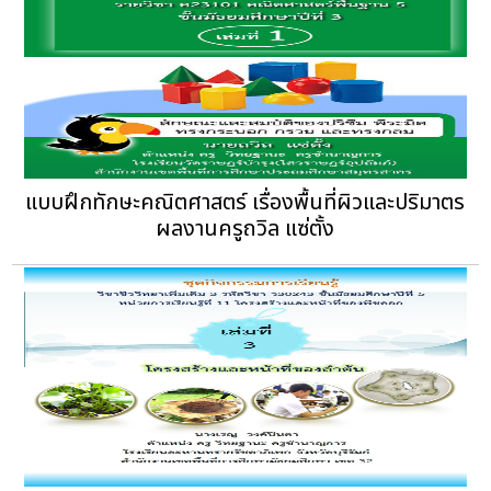
แบบฝึกทักษะคณิตศาสตร์ เรื่องพื้นที่ผิวและปริมาตร
ผลงานครูถวิล แซ่ตั้ง