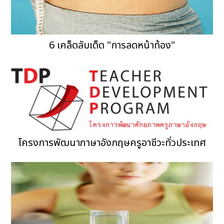
6 เคล็ดลับเด็ด "การลดหน้าท้อง"
โครงการพัฒนาภาษาอังกฤษครูอาชีวะทั่วประเทศ