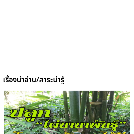
เรื่องน่าอ่าน/สาระน่ารู้