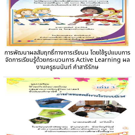
การพัฒนาผลสัมฤทธิ์ทางการเรียนน โดยใช้รูปแบบการ
จัดการเรียนรู้ด้วยกระบวนการ Active Learning ผล
งานครูธนนันท์ คําสาริรักษ