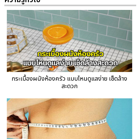
ความรู้ทั่วไป
กระเบื้องผนังห้องครัว แบบไหนดูแลง่าย เช็ดล้าง
สะดวก