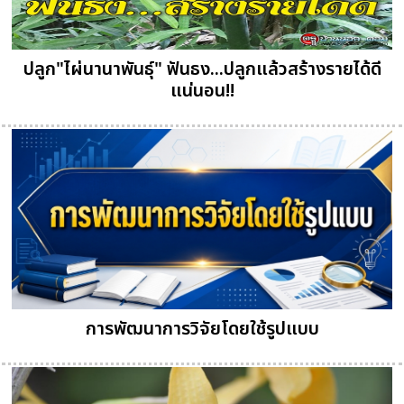
ปลูก"ไผ่นานาพันธุ์" ฟันธง...ปลูกแล้วสร้างรายได้ดี
แน่นอน!!
การพัฒนาการวิจัยโดยใช้รูปแบบ