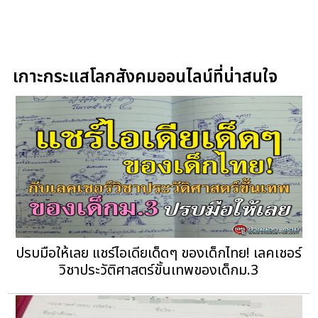
เกาะกระแสโลกสังคมออนไลน์ที่น่าสนใจ
ปรบมือให้เลย แชร์ไอเดียเด็ดๆ ของเด็กไทย! เลคเชอร์
วิชาประวัติศาสตร์ขั้นเทพของเด็กม.3