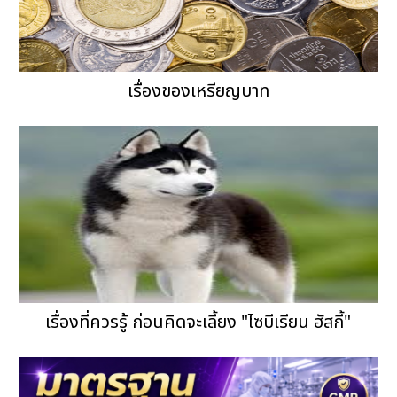
เรื่องของเหรียญบาท
เรื่องที่ควรรู้ ก่อนคิดจะเลี้ยง "ไซบีเรียน ฮัสกี้"