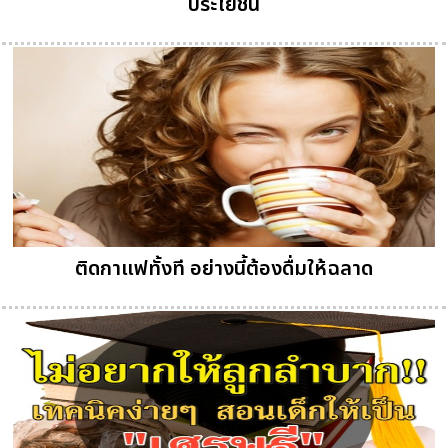
ประโยชน์
ติดกาแฟทั้งที อย่างนี้ต้องดื่มให้ฉลาด