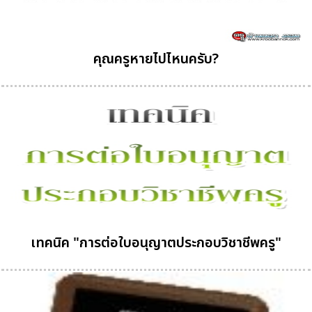
คุณครูหายไปไหนครับ?
เทคนิค "การต่อใบอนุญาตประกอบวิชาชีพครู"