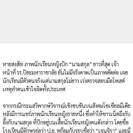
หายสงสัย! ภาพนักเรียนหญิงปัก “นามสกุล” ยาวที่สุด เจ้า
หน้าที่ รร.ปิยะมหาราชาลัย ยันไม่มีจริงคาดเป็นภาพตัดต่อ เผย
นักเรียนมีตัวตนจริงแต่นามสกุลไม่ยาว เร่งตรวจสอบมือโพสต์
เหตุทำคนเข้าใจผิดทั้งประเทศ
จากกรณีกระแสวิพากษ์วิจารณ์เชิงขบขันบนสังคมโซเชียลมีเดีย
หลังมีการแชร์ภาพนักเรียนหญิงรายหนึ่ง ซึ่งทำให้ชาวเน็ตถึงกับ
อึ้งกับนามสกุล ที่ปักอยู่บนเสื้อนักเรียนหญิงคนดังกล่าว โดยชื่อ
โรงเรียนมีอักษรย่อว่า ป.ย. พร้อมกับระบุชื่อว่า “เจนจิรา” และมี