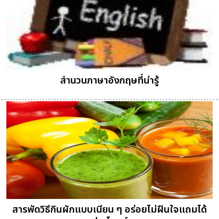
สำนวนภาษาอังกฤษที่น่ารู้
สารพัดวิธีกินผักแบบเนียน ๆ อร่อยไม่ฝืนใจแถมได้