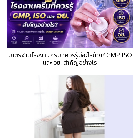
มาตรฐานโรงงานครีมที่ควรรู้มีอะไรบ้าง? GMP ISO
และ อย. สำคัญอย่างไร