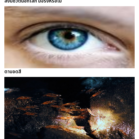
สิ่งมีชีวิตนอกโลก มีจริงหรือไม่
ตาบอดสี