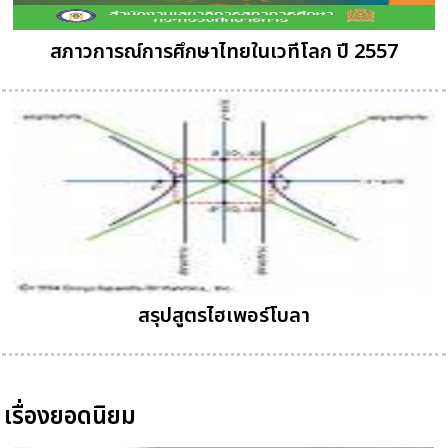
สภาวการณ์การศึกษาไทยในเวทีโลก ปี 2557
สรุปสูตรไฮเพอร์โบลา
เรื่องยอดนิยม