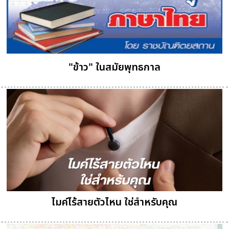
"ข้าว" ในสมัยพุทธกาล
ไมค์ไร้สายตัวไหน ใช่สำหรับคุณ