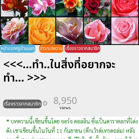
หน้าแรกครูบ้านนอก
ข่าว/บทความ
เรื่องราวจากสมาชิก
<<<...ทำ..ในสิ่งที่อยากจะ
ทำ... >>>
8,950
เรื่องราวจากสมาชิก
views
❝ บทความนี้เขียนขึ้นโดย จอร์จ คอลลิน ซึ่งเป็นดาราตลกที่โด่ง
ดัง เขาเขียนขึ้นในวันที่ 11 กันยายน (ตึกเวิรด์เทรดถล่ม) หลัง