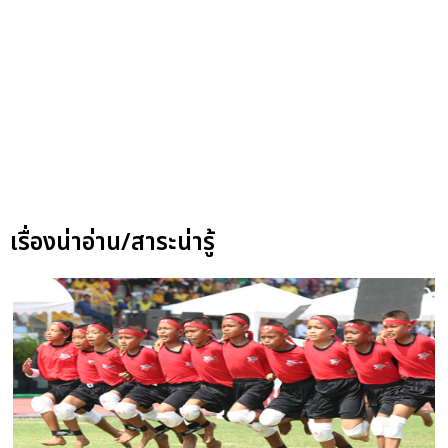
เรื่องน่าอ่าน/สาระน่ารู้