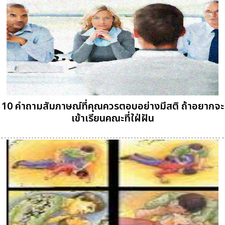
10 คำถามสัมภาษณ์ที่คุณควรตอบอย่างมีสติ ถ้าอยากจะ
เข้าเรียนคณะที่ใฝ่ฝัน