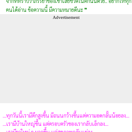
จากที่ทราบว่าภรรยาของเขาเสียชีวิตในตึกนั้นด้วย.. อยากให้ทุก
คนได้อ่าน ข้อความนี้ มีความหมายดีนะ ❞
Advertisement
...ทุกวันนี้เรามีตึกสูงขึ้น มีถนนกว้างขึ้นแต่ความอดกลั้นน้อยลง...
...เรามีบ้านใหญ่ขึ้น แต่ครอบครัวของเรากลับเล็กลง...
...เรามียาใหม่ ๆ มากขึ้น แต่สุขภาพกลับแย่ลง...