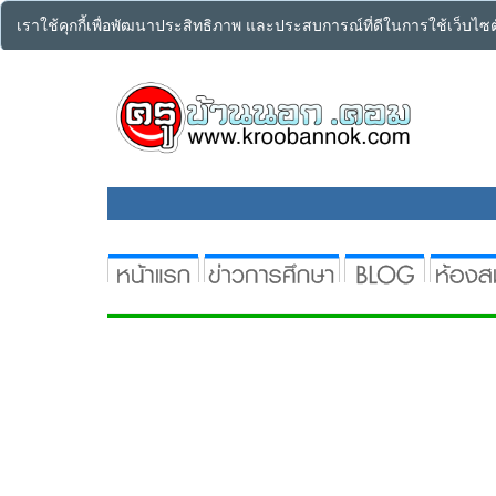
เราใช้คุกกี้เพื่อพัฒนาประสิทธิภาพ และประสบการณ์ที่ดีในการใช้เว็บไ