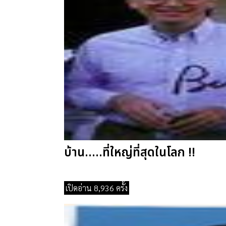
บ้าน.....ที่ใหญ่ที่สุดในโลก !!
เปิดอ่าน 8,936 ครั้ง