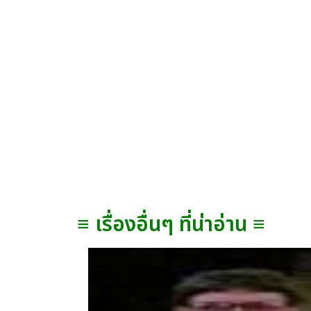
≡ เรื่องอื่นๆ ที่น่าอ่าน ≡