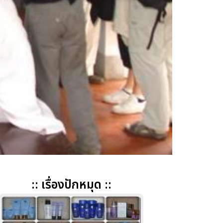
:: เรื่องปักหมุด ::