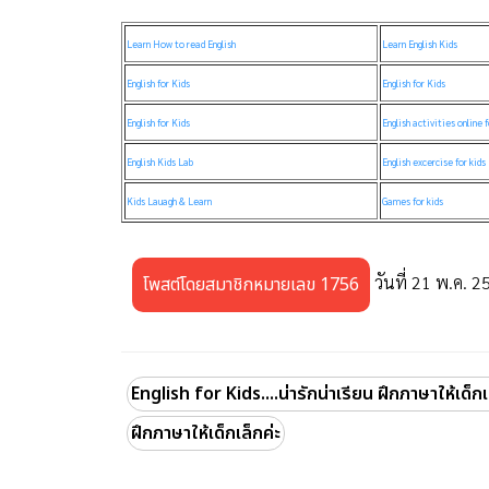
Learn How to read English
Learn English Kids
English for Kids
English for Kids
English for Kids
English activities online f
English Kids Lab
English excercise for kids
Kids Lauagh & Learn
Games for kids
วันที่ 21 พ.ค. 2
โพสต์โดยสมาชิกหมายเลข 1756
English for Kids....น่ารักน่าเรียน ฝึกภาษาให้เด็กเ
ฝึกภาษาให้เด็กเล็กค่ะ