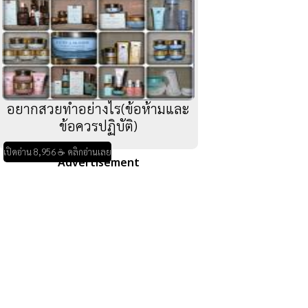
อยากสวยทำอย่างไร(ข้อห้ามและ
ข้อควรปฏิบัติ)
เปิดอ่าน 8,956 ☕ คลิกอ่านเลย
Advertisement