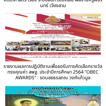
นทร์ เวียงสาม
รายงานผลการปฏิบัติงานเพื่อขอรับการคัดเลือกรางวัล
ทรงคุณค่า สพฐ. ประจำปีการศึกษา 2564 "OBEC
AWARDS" : รตนชยธรลภณ วงศ์แก้วมูล