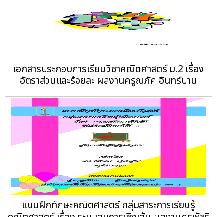
เอกสารประกอบการเรียนวิชาคณิตศาสตร์ ม.2 เรื่อง
อัตราส่วนและร้อยละ ผลงานครูณภัค อินทร์ปาน
แบบฝึกทักษะคณิตศาสตร์ กลุ่มสาระการเรียนรู้
คณิตศาสตร์ เรื่อง ระบบสมการเชิงเส้น ผลงานครูพัชริ