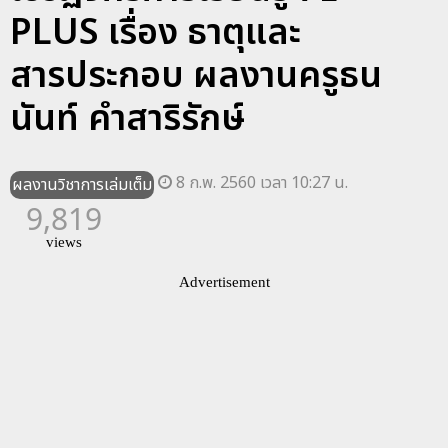
PLUS เรื่อง ธาตุและ
สารประกอบ ผลงานครูธน
นันท์ คำสาริรักษ์
8 ก.พ. 2560 เวลา 10:27 น.
ผลงานวิชาการเล่มเต็ม
9,819
views
Advertisement