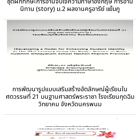
ชุดฝึกทักษะการอ่านจับใจความภาษาอังกฤษ การอ่าน
นิทาน (story) ม.2 ผลงานครูอารีย์ แย้มภู
การพัฒนารูปแบบเสริมสร้างอัตลักษณ์ผู้เรียนใน
ศตวรรษที่ 21 บนฐานศาสตร์พระราชา โรงเรียนกุดฉิม
วิทยาคม จังหวัดนครพนม