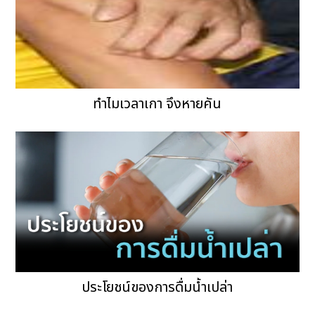
ทำไมเวลาเกา จึงหายคัน
ประโยชน์ของการดื่มน้ำเปล่า