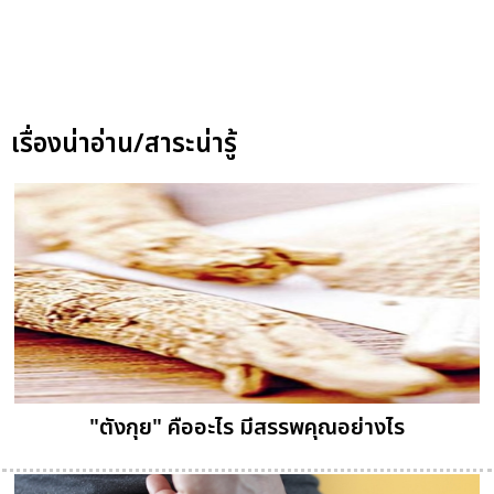
เรื่องน่าอ่าน/สาระน่ารู้
"ตังกุย" คืออะไร มีสรรพคุณอย่างไร