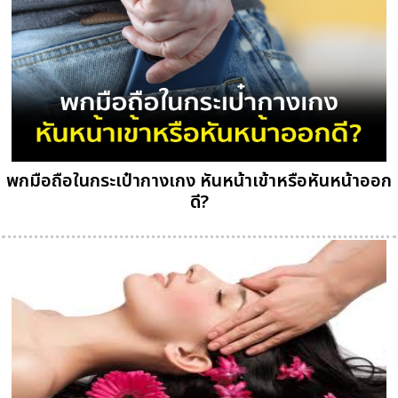
พกมือถือในกระเป๋ากางเกง หันหน้าเข้าหรือหันหน้าออก
ดี?