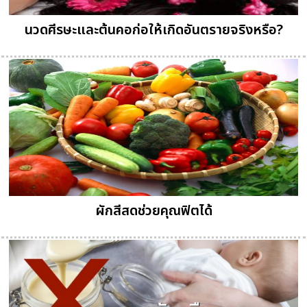
นวดศีรษะและต้นคอก่อให้เกิดอันตรายจริงหรือ?
ผักสีสดช่วยคุณฟิตได้