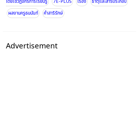
โดยใช้วัฏจักรการเรียนรู้
7E-PLUS
เรื่อง
ธาตุและสารประกอบ
ผลงานครูธนนันท์
คำสาริรักษ์
Advertisement