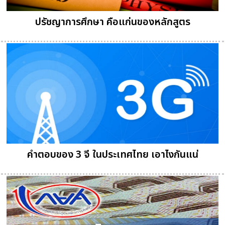
ปรัชญาการศึกษา คือแก่นของหลักสูตร
คำตอบของ 3 จี ในประเทศไทย เอาไงกันแน่