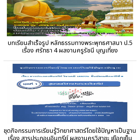
บทเรียนสำเร็จรูป หลักธรรมทางพระพุทธศาสนา ป.5
เรื่อง ศรัทธา 4 ผลงานครูรัชนี บุญเที่ยง
ชุดกิจกรรมการเรียนรู้วิทยาศาสตร์โดยใช้ปัญหาเป็นฐาน
เรื่อง สารประกอบอินทรีย์ ผลงานครูวิสาขะ เยือกเย็น