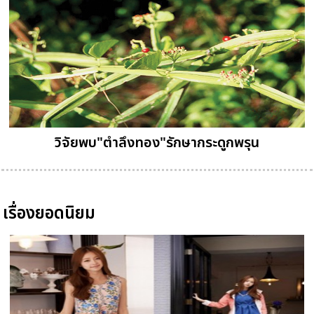
วิจัยพบ"ตำลึงทอง"รักษากระดูกพรุน
เรื่องยอดนิยม