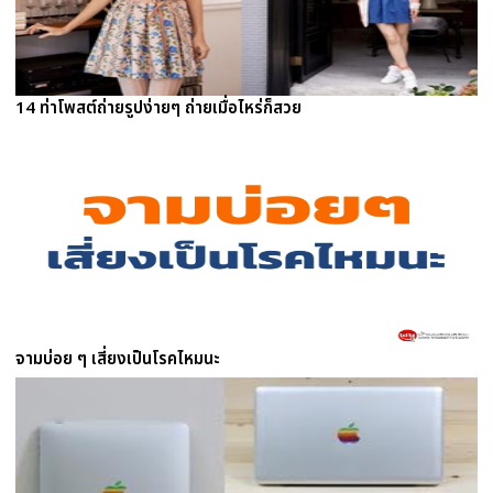
14 ท่าโพสต์ถ่ายรูปง่ายๆ ถ่ายเมื่อไหร่ก็สวย
จามบ่อย ๆ เสี่ยงเป็นโรคไหมนะ