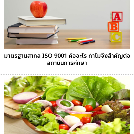
มาตรฐานสากล ISO 9001 คืออะไร ทำไมจึงสำคัญต่อ
สถาบันการศึกษา