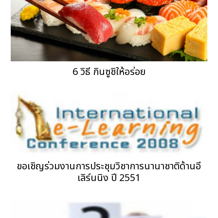
6 วิธี กินซูชิให้อร่อย
ขอเชิญร่วมงานการประชุมวิชาการนานาชาติด้านอี
เลิร์นนิง ปี 2551