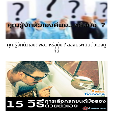
คุณรู้จักตัวเองดีพอ...หรือยัง ? ลองประเมินตัวเองดู
ที่นี่