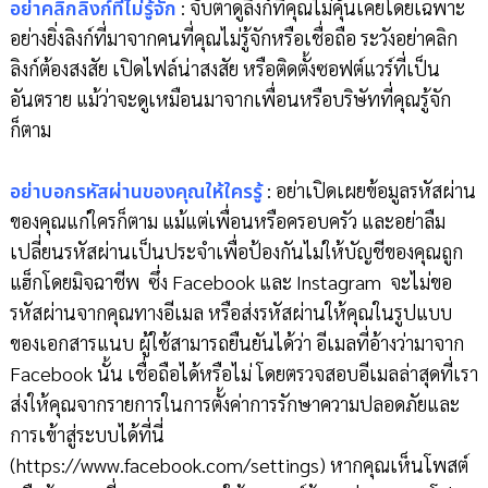
อย่าคลิกลิงก์ที่ไม่รู้จัก
: จับตาดูลิงก์ที่คุณไม่คุ้นเคยโดยเฉพาะ
อย่างยิ่งลิงก์ที่มาจากคนที่คุณไม่รู้จักหรือเชื่อถือ ระวังอย่าคลิก
ลิงก์ต้องสงสัย เปิดไฟล์น่าสงสัย หรือติดตั้งซอฟต์แวร์ที่เป็น
อันตราย แม้ว่าจะดูเหมือนมาจากเพื่อนหรือบริษัทที่คุณรู้จัก
ก็ตาม
อย่าบอกรหัสผ่านของคุณให้ใครรู้
: อย่าเปิดเผยข้อมูลรหัสผ่าน
ของคุณแก่ใครก็ตาม แม้แต่เพื่อนหรือครอบครัว และอย่าลืม
เปลี่ยนรหัสผ่านเป็นประจำเพื่อป้องกันไม่ให้บัญชีของคุณถูก
แฮ็กโดยมิจฉาชีพ ซึ่ง Facebook และ Instagram จะไม่ขอ
รหัสผ่านจากคุณทางอีเมล หรือส่งรหัสผ่านให้คุณในรูปแบบ
ของเอกสารแนบ ผู้ใช้สามารถยืนยันได้ว่า อีเมลที่อ้างว่ามาจาก
Facebook นั้น เชื่อถือได้หรือไม่ โดยตรวจสอบอีเมลล่าสุดที่เรา
ส่งให้คุณจากรายการในการตั้งค่าการรักษาความปลอดภัยและ
การเข้าสู่ระบบได้ที่นี่
(https://www.facebook.com/settings) หากคุณเห็นโพสต์