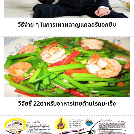
วิธีง่าย ๆ ในการเผาผลาญแคลอรีนอกยิม
วิจัยชี้ 22ตำหรับอาหารไทยต้านโรคมะเร็ง