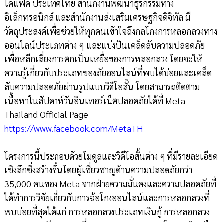
โคแฟค ประเทศไทย สำนักงานพัฒนาธุรกรรมทาง
อิเล็กทรอนิกส์ และสำนักงานส่งเสริมเศรษฐกิจดิจิทัล มี
วัตถุประสงค์เพื่อช่วยให้ทุกคนเข้าใจถึงกลโกงการหลอกลวงทาง
ออนไลน์ประเภทต่าง ๆ และแบ่งปันเคล็ดลับความปลอดภัย
เพื่อหลีกเลี่ยงการตกเป็นเหยื่อของการหลอกลวง โดยจะให้
ความรู้เกี่ยวกับประเภทของภัยออนไลน์ที่พบได้บ่อยและเคล็ด
ลับความปลอดภัยผ่านรูปแบบวิดีโอสั้น โดยสามารถติดตาม
เนื้อหาในสัปดาห์วันอินเทอร์เน็ตปลอดภัยได้ที่ Meta
Thailand Official Page
https://www.facebook.com/MetaTH
โครงการนี้ประกอบด้วยโมดูลและวิดีโอสั้นต่าง ๆ ที่มีรายละเอียด
เชิงลึกซึ่งสร้างขึ้นโดยผู้เชี่ยวชาญด้านความปลอดภัยกว่า
35,000 คนของ Meta จากฝ่ายความมั่นคงและความปลอดภัยที่
ได้ทำการวิจัยเกี่ยวกับการฉ้อโกงออนไลน์และการหลอกลวงที่
พบบ่อยที่สุดได้แก่ การหลอกลวงประเภทเงินกู้ การหลอกลวง