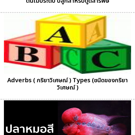
ต้นไม้ประดับ ปลูกสำหรับดูดสารพิษ
Adverbs ( กริยาวิเศษณ์ ) Types (ชนิดของกริยา
วิเศษณ์ )