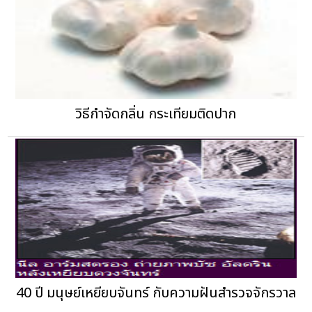
วิธีกำจัดกลิ่น กระเทียมติดปาก
40 ปี มนุษย์เหยียบจันทร์ กับความฝันสำรวจจักรวาล