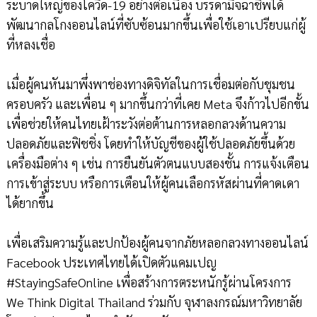
ระบาดใหญ่ของโควิด-19 อย่างต่อเนื่อง บรรดามิจฉาชีพได้
พัฒนากลโกงออนไลน์ที่ซับซ้อนมากขึ้นเพื่อใช้เอาเปรียบแก่ผู้
ที่หลงเชื่อ
เมื่อผู้คนหันมาพึ่งพาช่องทางดิจิทัลในการเชื่อมต่อกับชุมชน
ครอบครัว และเพื่อน ๆ มากขึ้นกว่าที่เคย Meta จึงก้าวไปอีกขั้น
เพื่อช่วยให้คนไทยเฝ้าระวังต่อต้านการหลอกลวงด้านความ
ปลอดภัยและฟิชชิ่ง โดยทำให้บัญชีของผู้ใช้ปลอดภัยขึ้นด้วย
เครื่องมือต่าง ๆ เช่น การยืนยันตัวตนแบบสองชั้น การแจ้งเตือน
การเข้าสู่ระบบ หรือการเตือนให้ผู้คนเลือกรหัสผ่านที่คาดเดา
ได้ยากขึ้น
เพื่อเสริมความรู้และปกป้องผู้คนจากภัยหลอกลวงทางออนไลน์
Facebook ประเทศไทยได้เปิดตัวแคมเปญ
#StayingSafeOnline เพื่อสร้างการตระหนักรู้ผ่านโครงการ
We Think Digital Thailand ร่วมกับ จุฬาลงกรณ์มหาวิทยาลัย