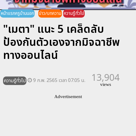
หน้าแรกครูบ้านนอก
ข่าว/บทความ
ความรู้ทั่วไป
"เมตา" แนะ 5 เคล็ดลับ
ป้องกันตัวเองจากมิจฉาชีพ
ทางออนไลน์
13,904
9 ก.พ. 2565 เวลา 07:05 น.
ความรู้ทั่วไป
views
Advertisement