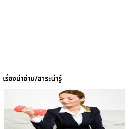
เรื่องน่าอ่าน/สาระน่ารู้