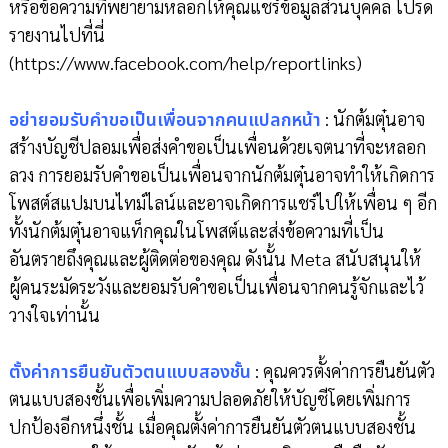
หรือข้อความที่พยายามหลอกให้คุณแชร์ข้อมูลส่วนบุคคล โปรด
รายงานไปที่นี่
(https://www.facebook.com/help/reportlinks)
อย่ายอมรับคำขอเป็นเพื่อนจากคนแปลกหน้า
: นักต้มตุ๋นอาจ
สร้างบัญชีปลอมเพื่อส่งคำขอเป็นเพื่อนด้วยเจตนาที่จะหลอก
ลวง การยอมรับคำขอเป็นเพื่อนจากนักต้มตุ๋นอาจทำให้เกิดการ
โพสต์สแปมบนไทม์ไลน์และอาจเกิดการแชร์ไปให้เพื่อน ๆ อีก
ทั้งนักต้มตุ๋นอาจแท็กคุณในโพสต์และส่งข้อความที่เป็น
อันตรายถึงคุณและผู้ติดต่อของคุณ ดังนั้น Meta สนับสนุนให้
ผู้คนระมัดระวังและยอมรับคำขอเป็นเพื่อนจากคนรู้จักและไว้
วางใจเท่านั้น
ตั้งค่าการยืนยันตัวตนแบบสองชั้น
: คุณควรตั้งค่าการยืนยันตัว
ตนแบบสองชั้นเพื่อเพิ่มความปลอดภัยให้บัญชีโดยเพิ่มการ
ปกป้องอีกหนึ่งชั้น เมื่อคุณตั้งค่าการยืนยันตัวตนแบบสองชั้น