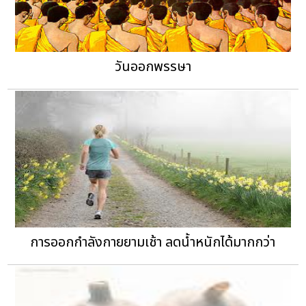
วันออกพรรษา
การออกกำลังกายยามเช้า ลดน้ำหนักได้มากกว่า