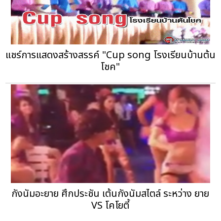
แชร์การแสดงสร้างสรรค์ "Cup song โรงเรียนบ้านต้น
โชค"
กังนัมอะยาย ศึกประชัน เต้นกังนัมสไตล์ ระหว่าง ยาย
VS โคโยตี้