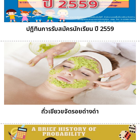
ปฏิทินการรับสมัครนักเรียน ปี 2559
ถั่วเขียวขจัดรอยด่างดำ