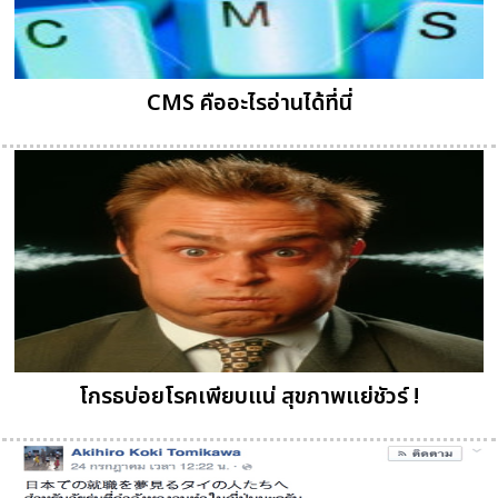
CMS คืออะไรอ่านได้ที่นี่
โกรธบ่อยโรคเพียบแน่ สุขภาพแย่ชัวร์ !