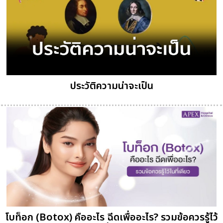
ประวัติความน่าจะเป็น
โบท็อก (Botox) คืออะไร ฉีดเพื่ออะไร? รวมข้อควรรู้ไว้