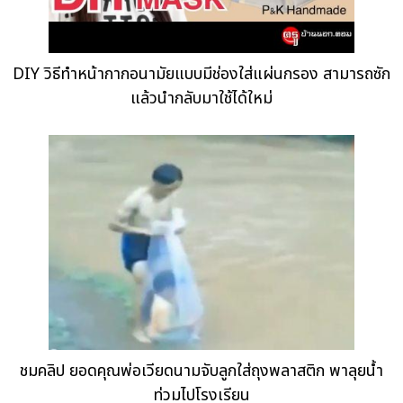
DIY วิธีทำหน้ากากอนามัยแบบมีช่องใส่แผ่นกรอง สามารถซัก
แล้วนำกลับมาใช้ได้ใหม่
ชมคลิป ยอดคุณพ่อเวียดนามจับลูกใส่ถุงพลาสติก พาลุยน้ำ
ท่วมไปโรงเรียน