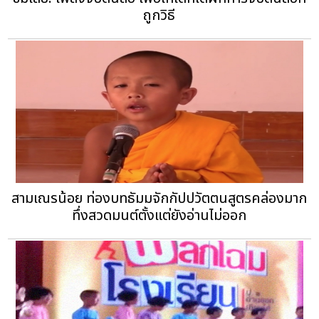
ถูกวิธี
สามเณรน้อย ท่องบทธัมมจักกัปปวัตตนสูตรคล่องมาก
ทึ่งสวดมนต์ตั้งแต่ยังอ่านไม่ออก