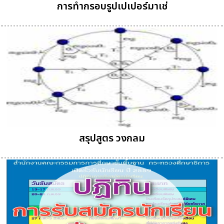
การทำกรอบรูปเปเปอร์มาเช่
สรุปสูตร วงกลม