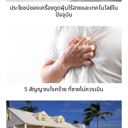
ประโยชน์ของเครื่องดูดฝุ่นไร้สายและเทคโนโลยีใน
ปัจจุบัน
5 สัญญาณโรคร้าย ที่ชายไม่ควรเมิน