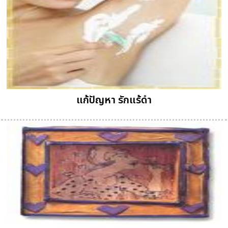
แก้ปัญหา รักแร้ดำ