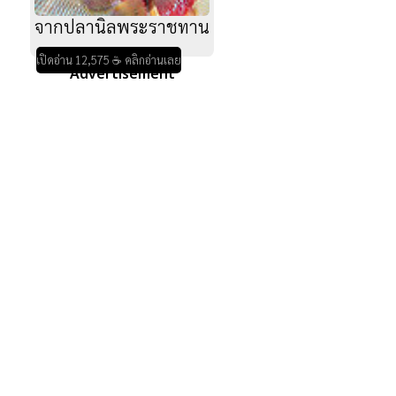
จากปลานิลพระราชทาน
เปิดอ่าน 12,575 ☕ คลิกอ่านเลย
Advertisement