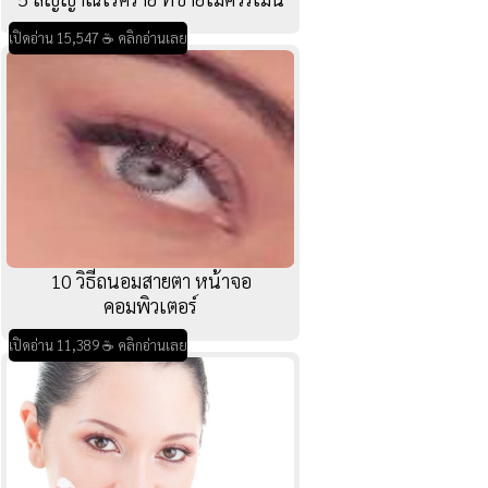
เปิดอ่าน 15,547 ☕ คลิกอ่านเลย
10 วิธีถนอมสายตา หน้าจอ
คอมพิวเตอร์
เปิดอ่าน 11,389 ☕ คลิกอ่านเลย