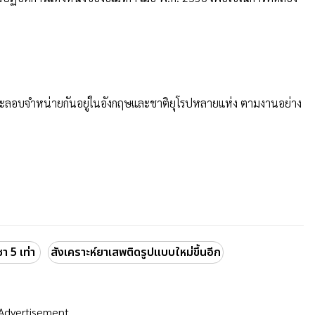
 และลอบจำหน่ายกันอยู่ในอังกฤษและชาติยุโรปหลายแห่ง ตามงานอย่าง
า 5 เท่า
สังเคราะห์ยาเสพติดรูปแบบใหม่ขึ้นอีก
Advertisement