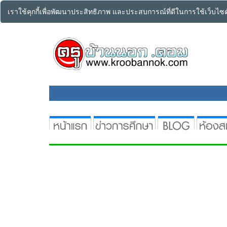
เราใช้คุกกี้เพื่อพัฒนาประสิทธิภาพ และประสบการณ์ที่ดีในการใช้เว็บไ