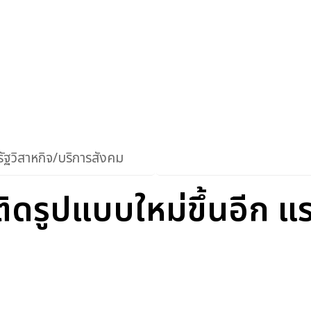
ัฐวิสาหกิจ/บริการสังคม
ติดรูปแบบใหม่ขึ้นอีก แ