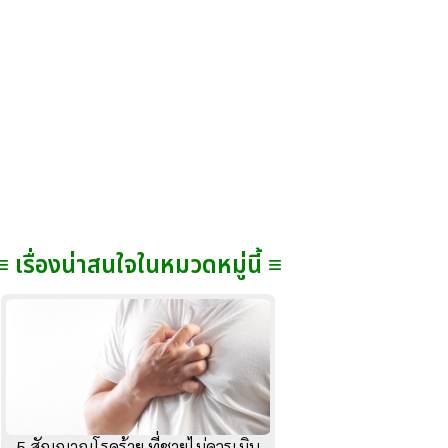
≡ เรื่องน่าสนใจในหมวดหมู่นี้ ≡
5 สัญญาณโรคร้าย ที่ชายไม่ควรเมิน