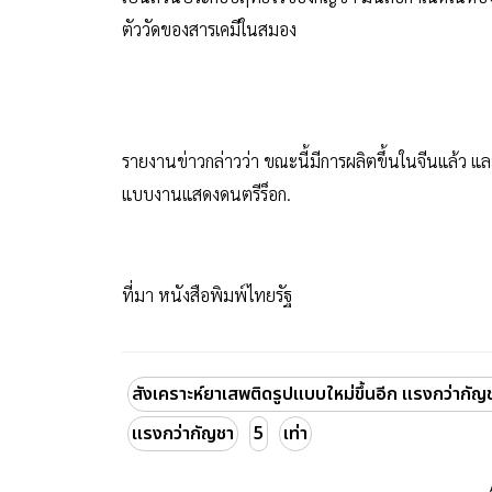
ตัววัดของสารเคมีในสมอง
รายงานข่าวกล่าวว่า ขณะนี้มีการผลิตขึ้นในจีนแล้ว
แบบงานแสดงดนตรีร็อก.
ที่มา หนังสือพิมพ์ไทยรัฐ
สังเคราะห์ยาเสพติดรูปแบบใหม่ขึ้นอีก แรงกว่ากัญช
แรงกว่ากัญชา
5
เท่า