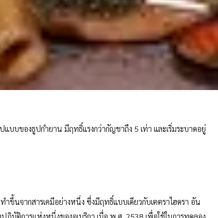
ปแบบของธูปกำยาน มีฤทธิ์แรงกว่ากัญชาถึง 5 เท่า และเริ่มระบาดอยู่
ขึ้นจากสารเคมีอย่างหนึ่ง ซึ่งมีฤทธิ์แบบเดียวกับเตตราไฮดรา อัน
ฏิบัติการแห่งหนึ่งของอเมริกา เมื่อ พ.ศ. 2538 เพื่อใช้ในการทดลอง