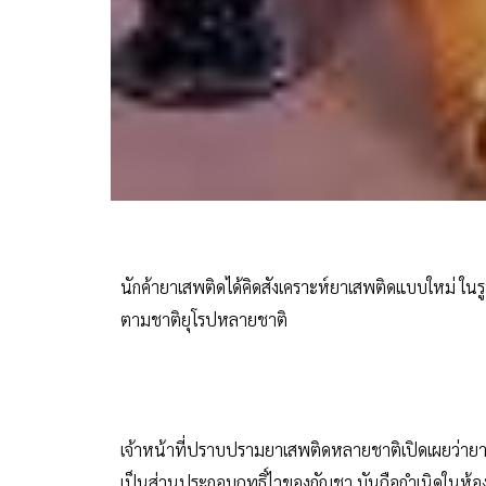
นักค้ายาเสพติดได้คิดสังเคราะห์ยาเสพติดแบบใหม่ ในรู
ตามชาติยุโรปหลายชาติ
เจ้าหน้าที่ปราบปรามยาเสพติดหลายชาติเปิดเผยว่ายาทำ
เป็นส่วนประกอบฤทธิ์ไวของกัญชา มันถือกำเนิดในห้องป