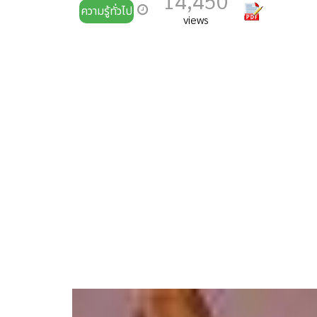
14,450
ความรู้ทั่วไป
views