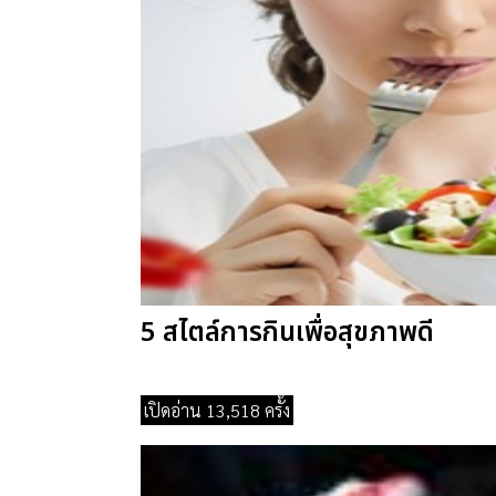
5 สไตล์การกินเพื่อสุขภาพดี
เปิดอ่าน 13,518 ครั้ง