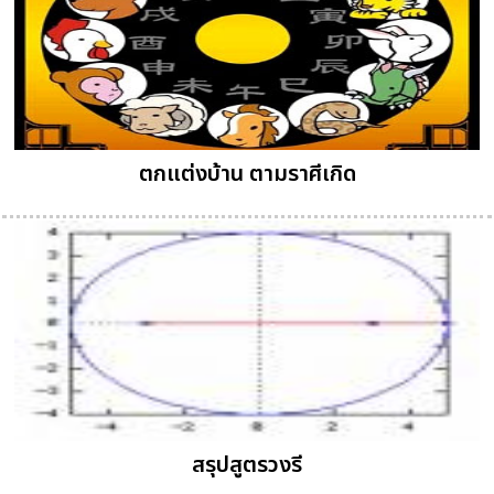
ตกแต่งบ้าน ตามราศีเกิด
สรุปสูตรวงรี