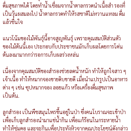
ดื่มสุขภาพได้ โดยทำน้ำเชื่อมจากน้ำตาลกรวดนำเนื้อสำ รองที่
เป็นวุ้นผสมลงไป น้ำตาลกรวดทำให้รสชาติไม่หวานแหลม ดื่ม
แล้วชื่นใจ
แนวโน้มของไม้พันธุ์นี้อาจสูญพันธุ์ เพราะคุณสมบัติส่วนตัว
ของไม้ต้นนี้เอง ประกอบกับประชาชนมักเก็บผลโดยการโค่น
ต้นลงมามากกว่ารอการเก็บผลร่วงหล่น
เนื่องจากคุณสมบัติของสำรองช่วยลดน้ำหนัก ทำให้ถูกใจสาว ๆ
เจ้าเนื้อ ทำให้หมากจองขายดิบขายดี เมื่อนำแปรรูปเป็นอาหาร
ต่าง ๆ เช่น ซุปหมากจอง ลอยแก้ว หรือเครื่องดื่มสุขภาพ
เป็นต้น.
ลูกสำรอง เป็นพืชสมุนไพรขึ้นอยู่ในป่า ซึ่งคนโบราณจะเข้าป่า
เพื่อเก็บลูกสำรองนำมาแช่น้ำกิน เพื่อแก้ร้อนในกระหายน้ำ
ทำให้ชุ่มคอ และจะกินเพื่อประทังหิวจากคุณประโยชน์ดังกล่าว