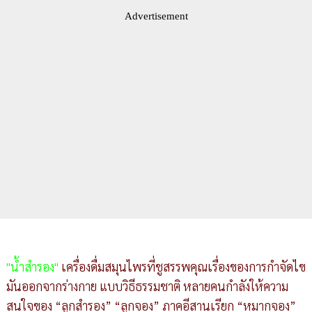
Advertisement
"น้ำสำรอง"
เครื่องดื่มสมุนไพรที่ชูสรรพคุณเรื่องของการกำจัดไข
มันออกจากร่างกาย แบบวิธีธรรมชาติ หลายคนกำลังให้ความ
สนใจของ “ลูกสำรอง” “ลูกจอง” ภาคอีสานเรียก “หมากจอง”