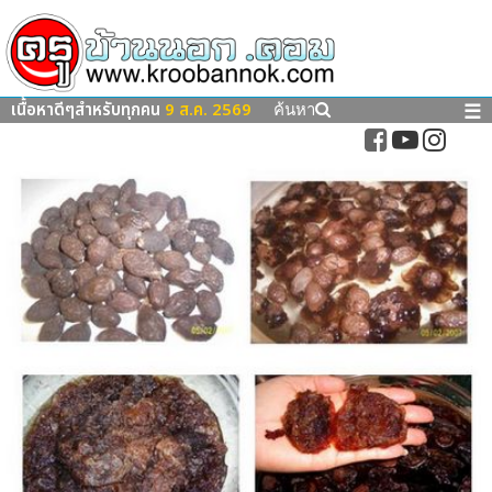
เนื้อหาดีๆสำหรับทุกคน
9 ส.ค. 2569
☰
ค้นหา