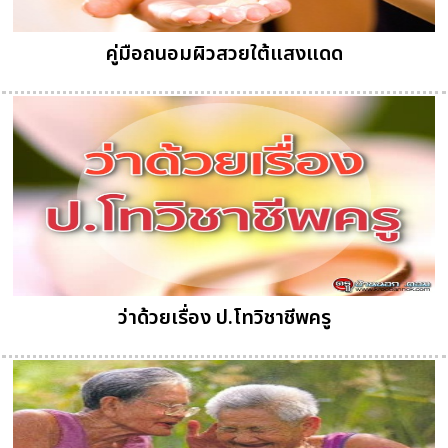
คู่มือถนอมผิวสวยใต้แสงแดด
ว่าด้วยเรื่อง ป.โทวิชาชีพครู