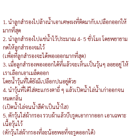
1. นำลูกสำรองไปล้างน้ำเอาเศษผงที่ติดมากับเปลือกออกให้
มากที่สุด
2. นำลูกสำรองไปแช่น้ำไว้ประมาณ 4- 5 ชั่วโมง โดยพยายาม
กดให้ลูกสำรองจมไว้
(เพื่อที่ลูกสำรองจะได้พองออกมากที่สุด)
3. เมื่อลูกสำรองพองออกได้ที่แล้วจะเห็นเป็นวุ้นๆ ลอยอยู่ ให้
เราเลือกเอาเมล็ดออก
โดยน้ำวุ้นที่ได้ยังมีเปลือกปนอยู่ด้วย
4. นำวุ้นที่ได้ใส่ตะแกรงตาถี่ ๆ แล้วเปิดน้ำไล่น้ำเก่าออกจน
หมดกลิ่น
(เปิดน้ำไล่จนน้ำสีดำเป็นน้ำใส)
5. ตักวุ้นใส่ผ้ากรอง รวบผ้าแล้วบีบรูดเอากากออก เอาเฉพาะ
เนื้อวุ้นไว้
(ตักวุ้นใส่ผ้ากรองที่ละน้อยพอที่จะรูดออกได้)