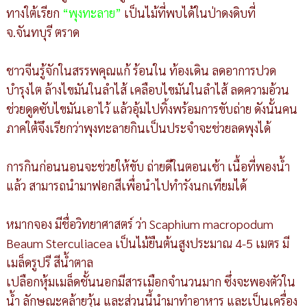
ทางใต้เรียก
“พุงทะลาย”
เป็นไม้ที่พบได้ในป่าดงดิบที่
จ.จันทบุรี ตราด
ชาวจีนรู้จักในสรรพคุณแก้ ร้อนใน ท้องเดิน ลดอาการปวด
บำรุงไต ล้างไขมันในลำไส้ เคลือบไขมันในลำไส้ ลดความอ้วน
ช่วยดูดซับไขมันเอาไว้ แล้วอุ้มไปทิ้งพร้อมการขับถ่าย ดังนั้นคน
ภาคใต้จึงเรียกว่าพุงทะลายกินเป็นประจำจะช่วยลดพุงได้
การกินก่อนนอนจะช่วยให้ขับ ถ่ายดีในตอนเช้า เนื้อที่พองน้ำ
แล้ว สามารถนำมาฟอกสีเพื่อนำไปทำรังนกเทียมได้
หมากจอง มีชื่อวิทยาศาสตร์ ว่า Scaphium macropodum
Beaum Sterculiacea เป็นไม้ยืนต้นสูงประมาณ 4-5 เมตร มี
เมล็ดรูปรี สีน้ำตาล
เปลือกหุ้มเมล็ดชั้นนอกมีสารเมือกจำนวนมาก ซึ่งจะพองตัวใน
น้ำ ลักษณะคล้ายวุ้น และส่วนนี้นำมาทำอาหาร และเป็นเครื่อง