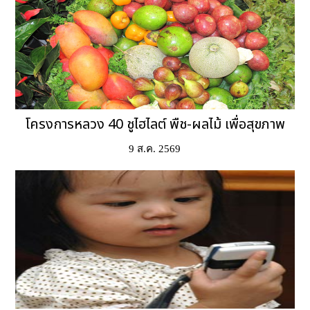
โครงการหลวง 40 ชูไฮไลต์ พืช-ผลไม้ เพื่อสุขภาพ
9 ส.ค. 2569