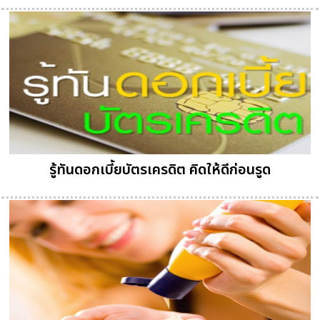
รู้ทันดอกเบี้ยบัตรเครดิต คิดให้ดีก่อนรูด