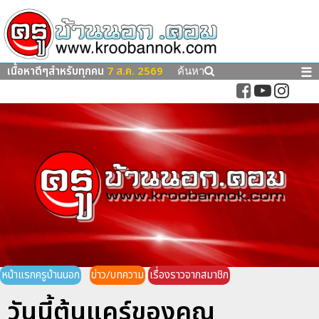
เนื้อหาดีๆสำหรับทุกคน
7 ส.ค. 2569
☰
ค้นหา
หน้าแรกครูบ้านนอก
ข่าว/บทความ
เรื่องราวจากสมาชิก
วันนี้ต้นแคร์ของคุณ