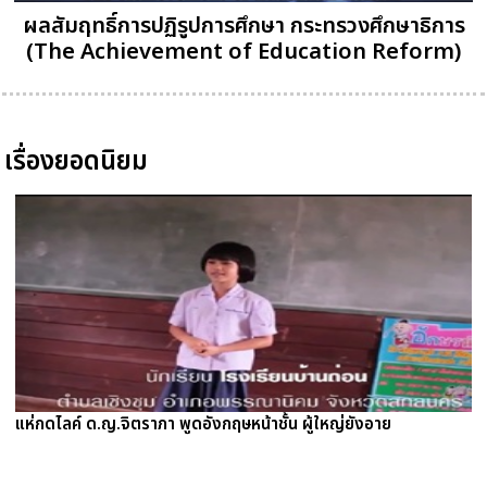
ผลสัมฤทธิ์การปฏิรูปการศึกษา กระทรวงศึกษาธิการ
(The Achievement of Education Reform)
เรื่องยอดนิยม
แห่กดไลค์ ด.ญ.จิตราภา พูดอังกฤษหน้าชั้น ผู้ใหญ่ยังอาย