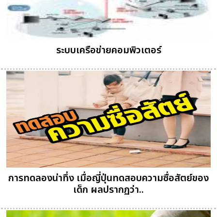
ระบบเครือข่ายคอมพิวเตอร์
การทดลองน่าทึ่ง เมื่อญี่ปุ่นทดสอบความซื่อสัตย์ของ
เด็ก ผลปรากฏว่า..