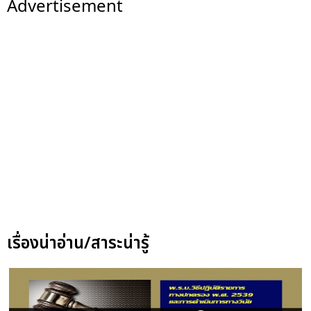
Advertisement
เรื่องน่าอ่าน/สาระน่ารู้