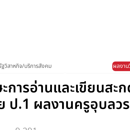
ัฐวิสาหกิจ/บริการสังคม
ผลงานว
ษะการอ่านและเขียนสะก
ย ป.1 ผลงานครูอุบลวร