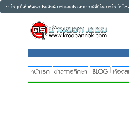
เราใช้คุกกี้เพื่อพัฒนาประสิทธิภาพ และประสบการณ์ที่ดีในการใช้เว็บไ