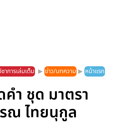
ิชาการเล่มเต็ม
▶
ข่าว/บทความ
▶
หน้าแรก
ดคำ ชุด มาตรา
รณ ไทยนุกูล