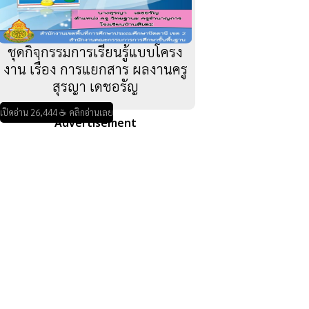
ชุดกิจกรรมการเรียนรู้แบบโครง
งาน เรื่อง การแยกสาร ผลงานครู
สุรญา เดชอรัญ
เปิดอ่าน 26,444 ☕ คลิกอ่านเลย
Advertisement