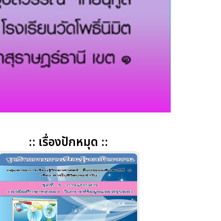
:: เรื่องปักหมุด ::