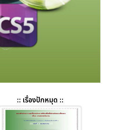
:: เรื่องปักหมุด ::