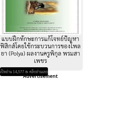
แบบฝึกทักษะการแก้โจทย์ปัญหา
ฟิสิกส์โดยใช้กระบวนการของโพล
ยา (Polya) ผลงานครูพิกุล พรมสา
เพชร
เปิดอ่าน 14,577 ☕ คลิกอ่านเลย
Advertisement