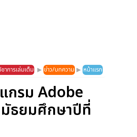
ิชาการเล่มเต็ม
▶
ข่าว/บทความ
▶
หน้าแรก
ปรแกรม Adobe
ัธยมศึกษาปีที่