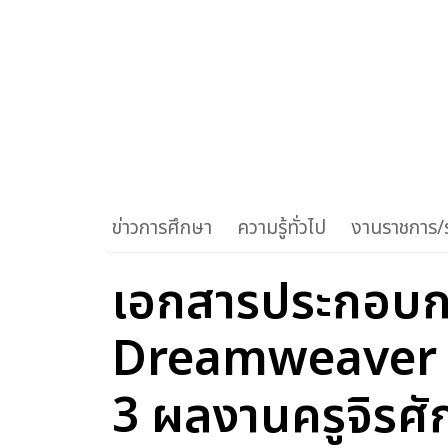
ข่าวการศึกษา
ความรู้ทั่วไป
งานราชการ/ร
เอกสารประกอบกา
Dreamweaver CS5
3 ผลงานครูจิรศักด