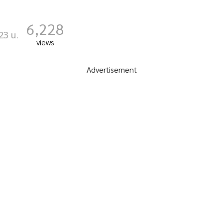
6,228
23 น.
views
Advertisement