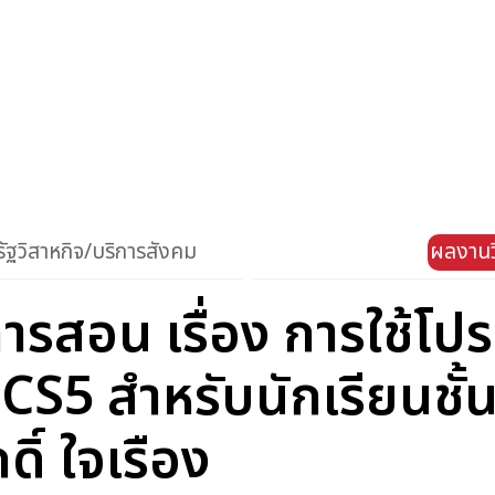
ัฐวิสาหกิจ/บริการสังคม
ผลงานว
รสอน เรื่อง การใช้โ
 สำหรับนักเรียนชั้นม
ิ์ ใจเรือง