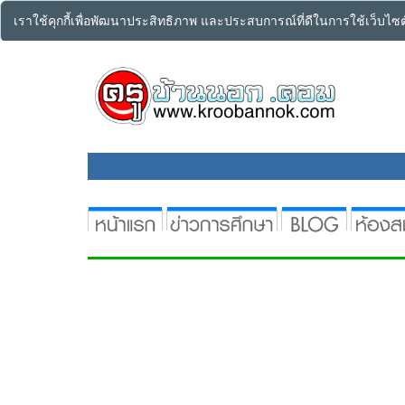
เราใช้คุกกี้เพื่อพัฒนาประสิทธิภาพ และประสบการณ์ที่ดีในการใช้เว็บไ