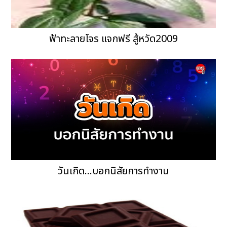
ฟ้าทะลายโจร แจกฟรี สู้หวัด2009
วันเกิด...บอกนิสัยการทำงาน