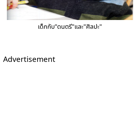
เด็กกับ"ดนตรี"และ"ศิลปะ"
Advertisement