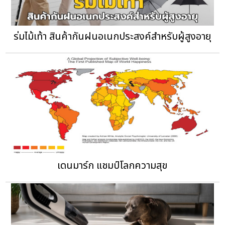
ร่มไม้เท้า สินค้ากันฝนอเนกประสงค์สำหรับผู้สูงอายุ
เดนมาร์ก แชมป์โลกความสุข