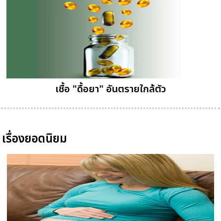
เชื้อ "ดื้อยา" อันตรายใกล้ตัว
เรื่องยอดนิยม