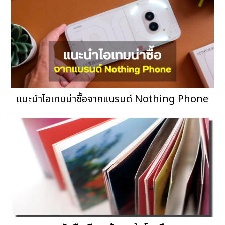
แนะนำไอเทมน่าซื้อจากแบรนด์ Nothing Phone