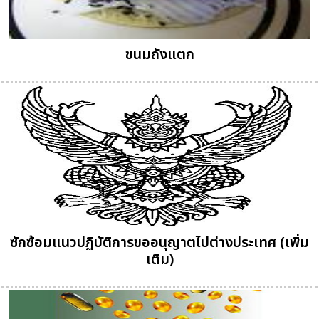
ขนมถังแตก
ซักซ้อมแนวปฏิบัติการขออนุญาตไปต่างประเทศ (เพิ่ม
เติม)