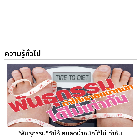
ความรู้ทั่วไป
"พันธุกรรม"ทำให้ คนลดน้ำหนักได้ไม่เท่ากัน