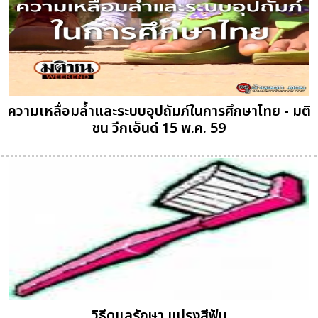
ความเหลื่อมล้ำและระบบอุปถัมภ์ในการศึกษาไทย - มติ
ชน วีกเอ็นด์ 15 พ.ค. 59
วิธีดูแลรักษา แปรงสีฟัน