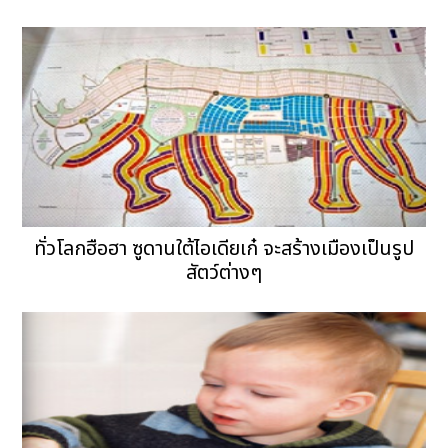
ทั่วโลกฮือฮา ซูดานใต้ไอเดียเก๋ จะสร้างเมืองเป็นรูป
สัตว์ต่างๆ