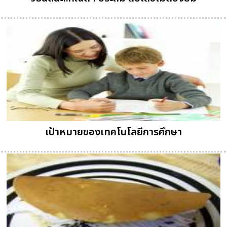
เป้าหมายของเทคโนโลยีการศึกษา