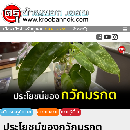
เนื้อหาดีๆสำหรับทุกคน
7 ส.ค. 2569
☰
ค้นหา
หน้าแรกครูบ้านนอก
ข่าว/บทความ
ความรู้ทั่วไป
ประโยชน์ของกวักมรกต