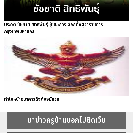
ประวัติ ชัชชาติ สิทธิพันธ์ุ ผู้ชนะการเลือกตั้งผู้ว่าราชการ
กรุงเทพมหานคร
ทำไมหน้าธนาคารถึงต้องมีครุฑ
นำข่าวครูบ้านนอกไปติดเว็บ