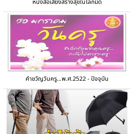
หนังสือเสียงสร้างสุขในโลกมืด
คำขวัญวันครู...พ.ศ.2522 - ปัจจุบัน