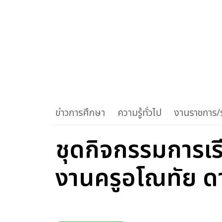
ข่าวการศึกษา
ความรู้ทั่วไป
งานราชการ/ร
ชุดกิจกรรมการเรีย
งานครูอโณทัย 