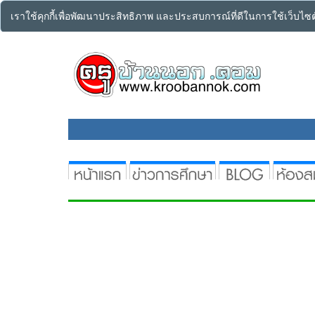
เราใช้คุกกี้เพื่อพัฒนาประสิทธิภาพ และประสบการณ์ที่ดีในการใช้เว็บไ