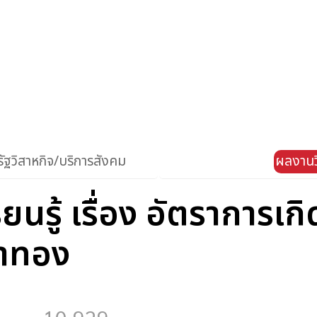
ัฐวิสาหกิจ/บริการสังคม
ผลงานว
นรู้ เรื่อง อัตราการเกิ
ดาทอง