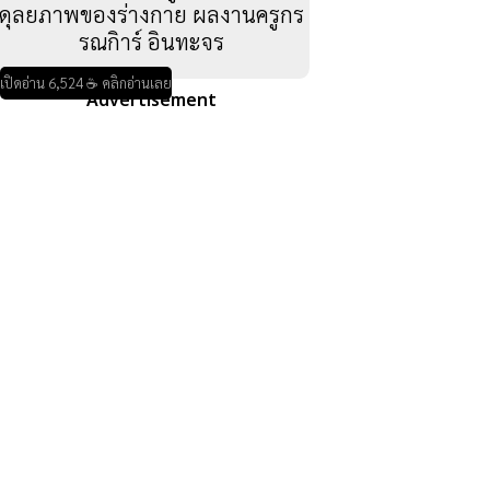
ดุลยภาพของร่างกาย ผลงานครูกร
รณกิาร์ อินทะจร
เปิดอ่าน 6,524 ☕ คลิกอ่านเลย
Advertisement