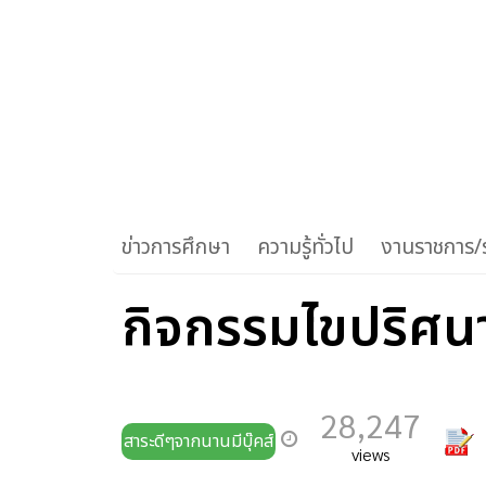
ข่าวการศึกษา
ความรู้ทั่วไป
งานราชการ/ร
กิจกรรมไขปริศน
28,247
สาระดีๆจากนานมีบุ๊คส์
views