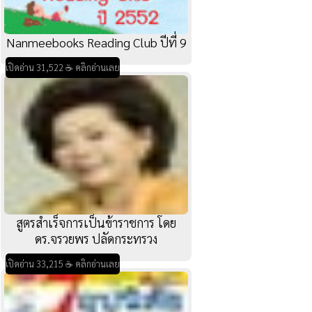
Nanmeebooks Reading Club ปีที่ 9
เปิดอ่าน 31,522 ☕ คลิกอ่านเลย
สูตรสำเร็จการเป็นข้าราชการ โดย
ดร.จรวยพร ปลัดกระทรวง
เปิดอ่าน 33,215 ☕ คลิกอ่านเลย