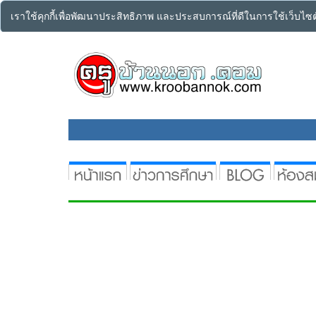
เราใช้คุกกี้เพื่อพัฒนาประสิทธิภาพ และประสบการณ์ที่ดีในการใช้เว็บไ