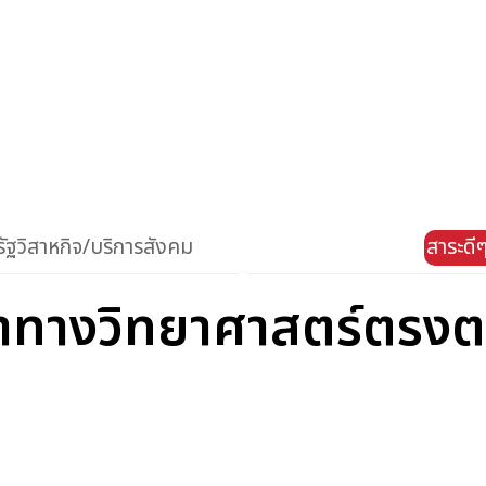
ัฐวิสาหกิจ/บริการสังคม
สาระดีๆ
าทางวิทยาศาสตร์ตรงต