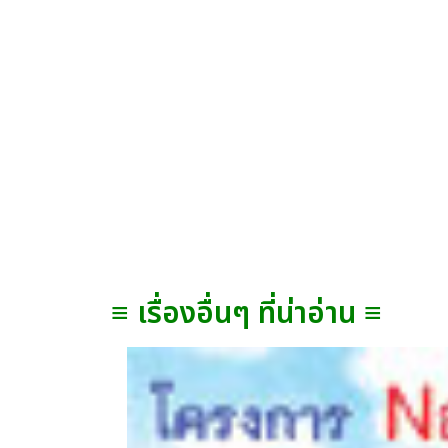
≡ เรื่องอื่นๆ ที่น่าอ่าน ≡