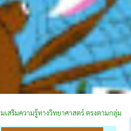
รรมเสริมความรู้ทางวิทยาศาสตร์ ตรงตามกลุ่ม