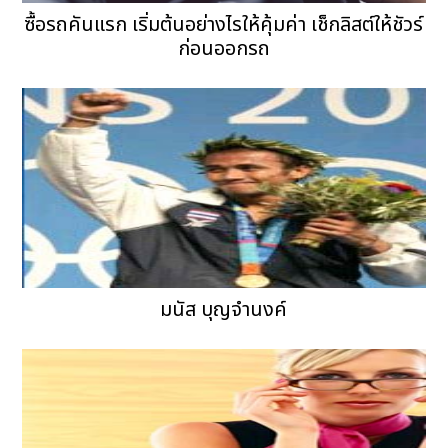
ซื้อรถคันแรก เริ่มต้นอย่างไรให้คุ้มค่า เช็กลิสต์ให้ชัวร์
ก่อนออกรถ
มนัส บุญจำนงค์