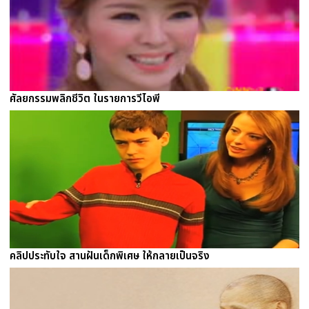
ศัลยกรรมพลิกชีวิต ในรายการวีไอพี
คลิปประทับใจ สานฝันเด็กพิเศษ ให้กลายเป็นจริง