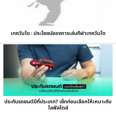
เทควันโด : ประโยชน์ของการเล่นกีฬาเทควันโด
ประกันรถยนต์มีกี่ประเภท? เช็กก่อนเลือกให้เหมาะกับ
ไลฟ์สไตล์