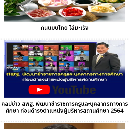
กินแบบไทย ไล่มะเร็ง
คลิปข่าว สพฐ. พัฒนาข้าราชการครูและบุคลากรทางการ
ศึกษา ก่อนดํารงตําแหน่งผู้บริหารสถานศึกษา 2564