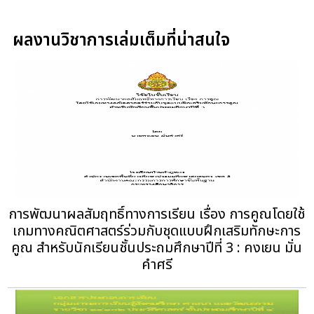
ผลงานวิชาการเล่มเต็มที่น่าสนใจ
การพัฒนาผลสัมฤทธิ์ทางการเรียน เรื่อง การคูณโดยใช้
เกมทางคณิตศาสตร์ร่วมกับชุดแบบฝึกเสริมทักษะการ
คูณ สำหรับนักเรียนชั้นประถมศึกษาปีที่ 3 : คงเยน มั่น
คำศรี