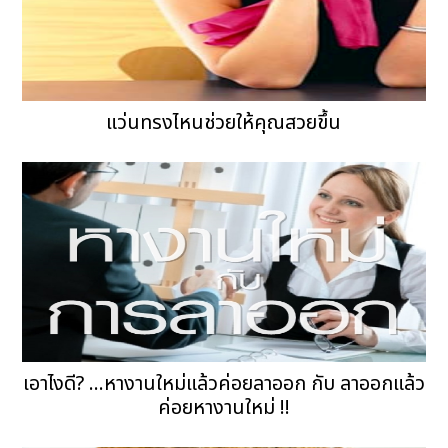
แว่นทรงไหนช่วยให้คุณสวยขึ้น
เอาไงดี? ...หางานใหม่แล้วค่อยลาออก กับ ลาออกแล้ว
ค่อยหางานใหม่ !!