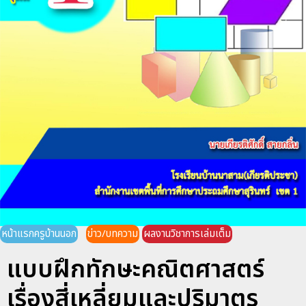
หน้าแรกครูบ้านนอก
ข่าว/บทความ
ผลงานวิชาการเล่มเต็ม
แบบฝึกทักษะคณิตศาสตร์
เรื่องสี่เหลี่ยมและปริมาตร