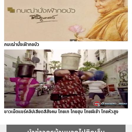
กบเฒ่านั่งเฝ้ากอบัว
ชาวเน็ตแชร์คลิปเสียดสีสังคม ไทยเท ไทยฮุบ ไทยผีเข้า ไทยหัวสูง