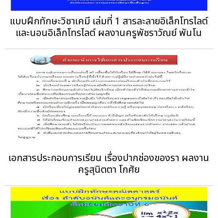
แบบฝึกทักษะวิชาเคมี เล่มที่ 1 สารละลายอิเล็กโทรไลต์
และนอนอิเล็กโทรไลต์ ผลงานครูพัชราวัณย์ พันโน
เอกสารประกอบการเรียน เรื่องปากช่องของรา‏ ผลงาน
ครูสุนิตตา โกศัย