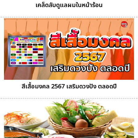
เคล็ดลับดูแลผมในหน้าร้อน
สีเสื้อมงคล 2567 เสริมดวงปัง ตลอดปี