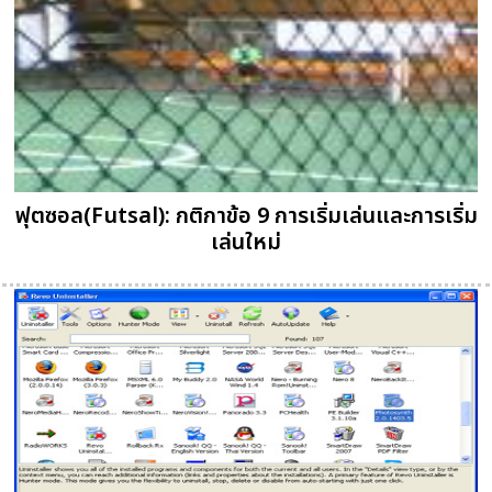
ฟุตซอล(Futsal): กติกาข้อ 9 การเริ่มเล่นและการเริ่ม
เล่นใหม่