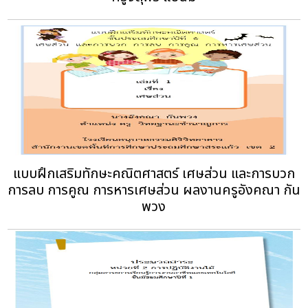
แบบฝึกเสริมทักษะคณิตศาสตร์ เศษส่วน และการบวก
การลบ การคูณ การหารเศษส่วน ผลงานครูอังคณา กัน
พวง