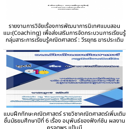
รายงานการวิจัยเรื่องการพัฒนาการนิเทศแบบสอน
แนะ(Coaching) เพื่อส่งเสริมการจัดกระบวนการเรียนรู้
กลุ่มสาระการเรียนรู้คณิตศาสตร์ : วีรยุทธ ฆารประเดิม
แบบฝึกทักษะคณิตศาสตร์ รายวิชาคณิตศาสตร์เพิ่มเติม
ชั้นมัธยมศึกษาปีที่ 6 เรื่อง อนุพันธ์ของฟังก์ชัน ผลงาน
ครูจตุพร แป้นมี