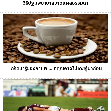
วิธีปฐมพยาบาลบาดแผลธรรมดา
เกร็ดน่ารู้ของกาแฟ ... ที่คุณอาจไม่เคยรู้มาก่อน