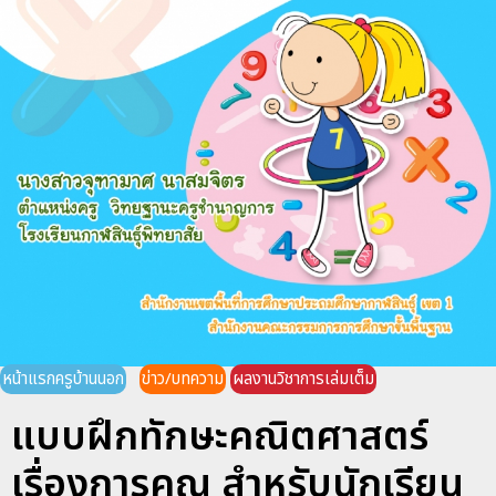
หน้าแรกครูบ้านนอก
ข่าว/บทความ
ผลงานวิชาการเล่มเต็ม
แบบฝึกทักษะคณิตศาสตร์
เรื่องการคูณ สำหรับนักเรียน