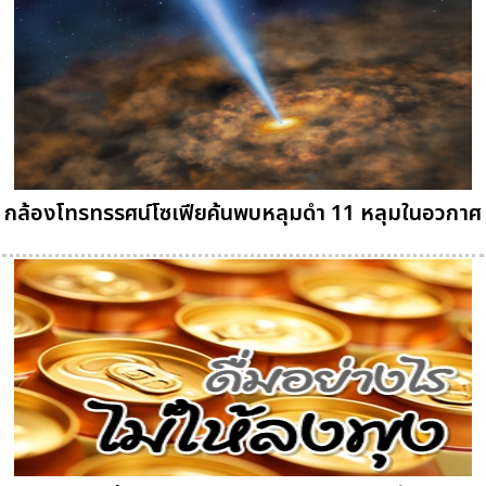
กล้องโทรทรรศน์โซเฟียค้นพบหลุมดำ 11 หลุมในอวกาศ