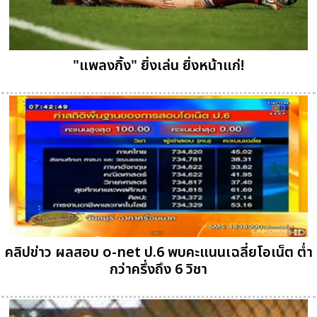
"แพลงกิ้ง" ยิ่งเล่น ยิ่งหน้าแก่!
คลิปข่าว ผลสอบ o-net ป.6 พบคะแนนเฉลี่ยโอเน็ต ต่ำ
กว่าครึ่งถึง 6 วิชา