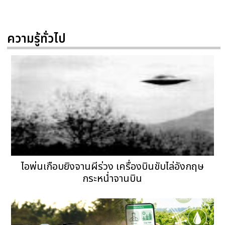
ความรู้ทั่วไป
ไอพ่นเกือบยิงจานผีร่วง เครื่องบินขับไล่อังกฤษ
กระหน่ำจานบิน