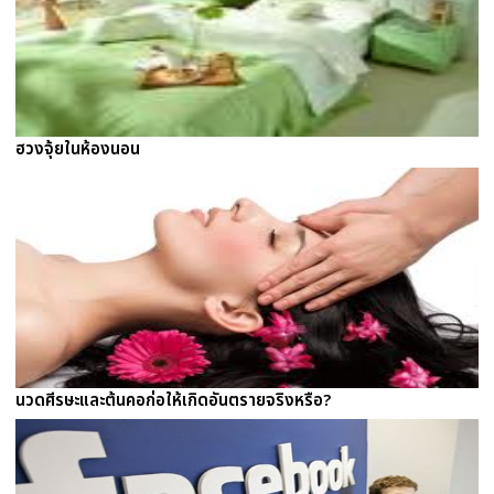
ฮวงจุ้ยในห้องนอน
นวดศีรษะและต้นคอก่อให้เกิดอันตรายจริงหรือ?