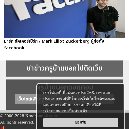
มาร์ค ซัคเคอร์เบิร์ก / Mark Elliot Zuckerberg ผู้ก่อตั้ง
facebook
นำข่าวครูบ้านนอกไปติดเว็บ
ครูบ้านนอกดอทคอม
เราใช้คุกกี้เพื่อพัฒนาประสิทธิภาพ และ
เว็บไซต์เพื่อครู ข่าวการศึกษา ความรู้ การศึกษาไทย
ประสบการณ์ที่ดีในการใช้เว็บไซต์ของคุณ
คุณสามารถศึกษารายละเอียดได้ที่ :
นโยบายความเป็นส่วนตัว
© 2000-2028 Kroobannok.com
All rights reserved.
ยอมรับ