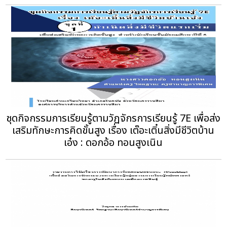
ชุดกิจกรรมการเรียนรู้ตามวัฏจักรการเรียนรู้ 7E เพื่อส่ง
เสริมทักษะการคิดขั้นสูง เรื่อง เต๊อะเติ๋นสิ่งมีชีวิตบ้าน
เอ๋ง : ดอกอ้อ ทอนสูงเนิน