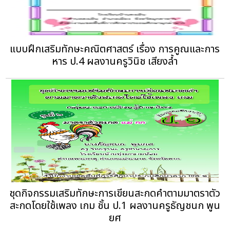
แบบฝึกเสริมทักษะคณิตศาสตร์ เรื่อง การคูณและการ
หาร ป.4 ผลงานครูวินิช เสียงล้ำ
ชุดกิจกรรมเสริมทักษะการเขียนสะกดคำตามมาตราตัว
สะกดโดยใช้เพลง เกม ชั้น ป.1 ผลงานครูธัญชนก พูน
ยศ