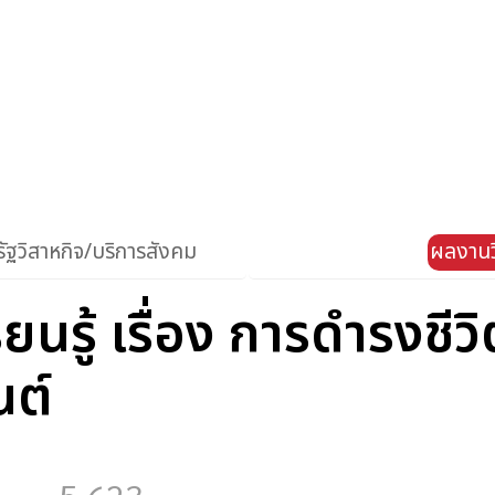
ัฐวิสาหกิจ/บริการสังคม
ผลงานว
ยนรู้ เรื่อง การดำรงช
นต์