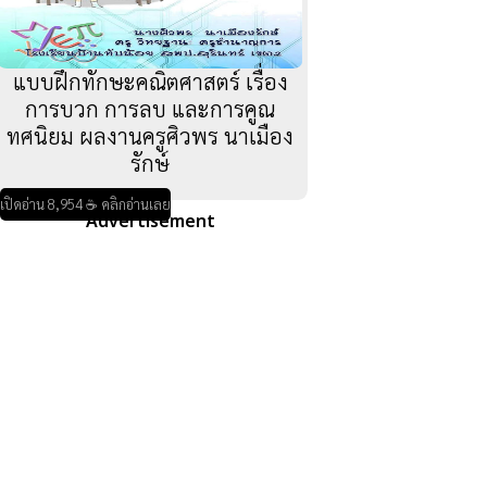
แบบฝึกทักษะคณิตศาสตร์ เรื่อง
การบวก การลบ และการคูณ
ทศนิยม ผลงานครูศิวพร นาเมือง
รักษ์
เปิดอ่าน 8,954 ☕ คลิกอ่านเลย
Advertisement