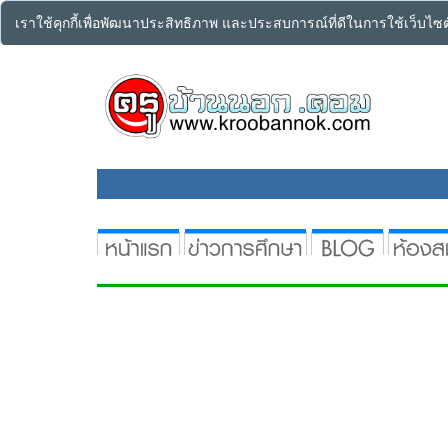
เราใช้คุกกี้เพื่อพัฒนาประสิทธิภาพ และประสบการณ์ที่ดีในการใช้เว็บไ