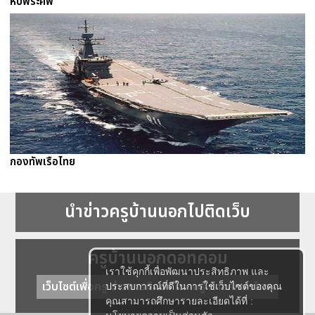
หีบพระศพ
กองทัพเรือไทย
นำข่าวครูบ้านนอกไปติดเว็บ
ครูบ้านนอกดอทคอม
เราใช้คุกกี้เพื่อพัฒนาประสิทธิภาพ และ
เว็บไซต์เพื่อครู ข่าวการศึกษา ความรู้ การศึกษาไทย
ประสบการณ์ที่ดีในการใช้เว็บไซต์ของคุณ
คุณสามารถศึกษารายละเอียดได้ที่ :