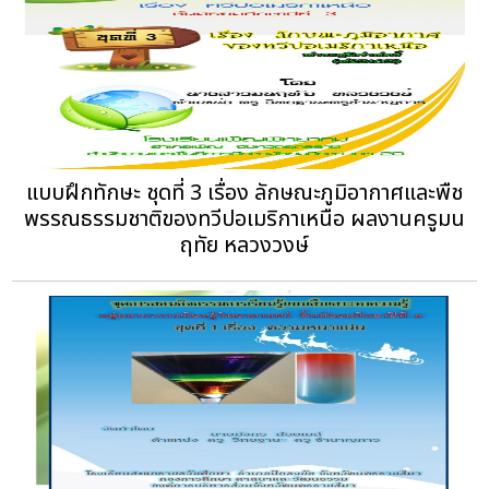
แบบฝึกทักษะ ชุดที่ 3 เรื่อง ลักษณะภูมิอากาศและพืช
พรรณธรรมชาติของทวีปอเมริกาเหนือ ผลงานครูมน
ฤทัย หลวงวงษ์