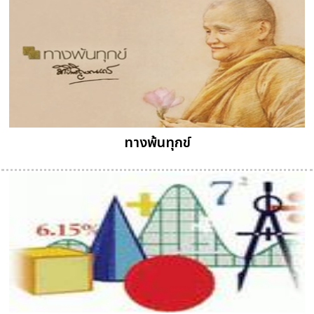
ทางพ้นทุกข์