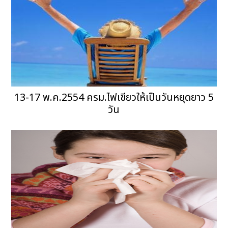
13-17 พ.ค.2554 ครม.ไฟเขียวให้เป็นวันหยุดยาว 5
วัน