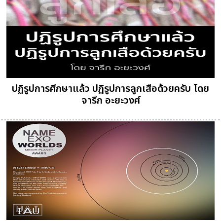
ปฏิรูปการศึกษาแล้ว ปฏิรูปการลูกเสือด้วยครับ โดย
จารึก อะยะวงศ์