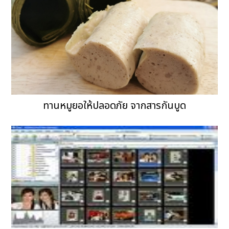
ทานหมูยอให้ปลอดภัย จากสารกันบูด