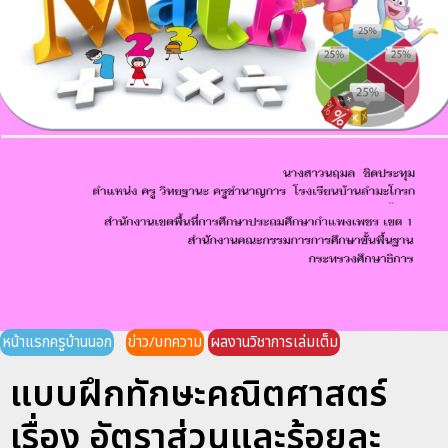
หน้าแรกครูบ้านนอก
ข่าว/บทความ
ผลงานวิชาการเล่มเต็ม
แบบฝึกทักษะคณิตศาสตร์
เรื่อง อัตราส่วนและร้อยละ