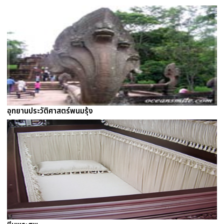
อุทยานประวัติศาสตร์พนมรุ้ง