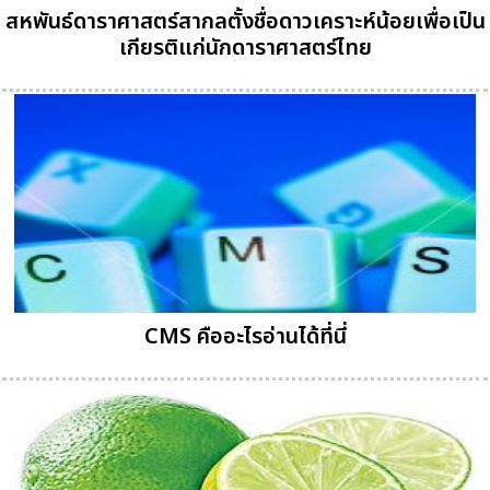
สหพันธ์ดาราศาสตร์สากลตั้งชื่อดาวเคราะห์น้อยเพื่อเป็น
เกียรติแก่นักดาราศาสตร์ไทย
CMS คืออะไรอ่านได้ที่นี่