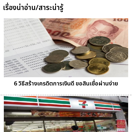
เรื่องน่าอ่าน/สาระน่ารู้
6 วิธีสร้างเครดิตการเงินดี ขอสินเชื่อผ่านง่าย