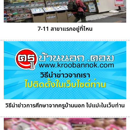
7-11 สาขาแรกอยู่ที่ไหน
วิธีนำข่าวการศึกษาจากครูบ้านนอก ไปแปะในเว็บท่าน