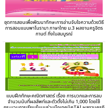
ชุดการสอนเพื่อพัฒนาทักษะการอ่านจับใจความด้วยวิธี
การสอนแบบพาโนรามา ภาษาไทย ม.3 ผลงานครูจิตร
กานต์ กิ่งใบสมบูรณ์
แบบฝึกทักษะคณิตศาสตร์ เรื่อง การบวกและการลบ
จำนวนนับที่ผลลัพท์และตัวตั้งไม่เกิน 1,000 โดยใช้
กระบวนการเรียนรู้แบบร่วมมือเทคนิคTAI ผลงานครูภิ