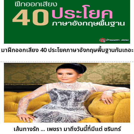
มาฝึกออกเสียง 40 ประโยคภาษาอังกฤษพื้นฐานกันเถอะ
เส้นทางรัก ... เพชรา มาถึงวันนี้ที่มีแต่ ชรินทร์