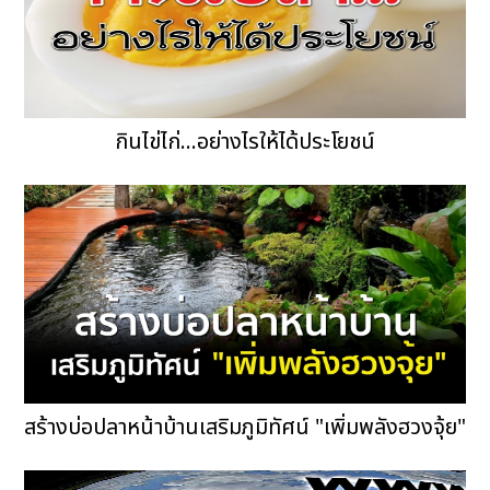
กินไข่ไก่...อย่างไรให้ได้ประโยชน์
สร้างบ่อปลาหน้าบ้านเสริมภูมิทัศน์ "เพิ่มพลังฮวงจุ้ย"