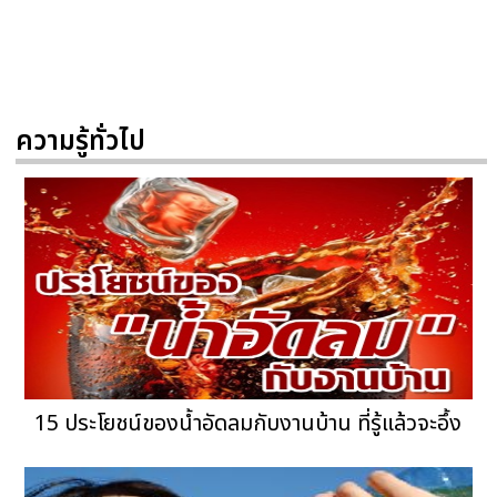
ความรู้ทั่วไป
15 ประโยชน์ของน้ำอัดลมกับงานบ้าน ที่รู้แล้วจะอึ้ง