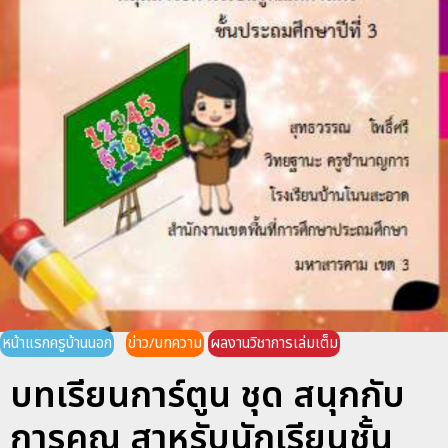
หน้าแรกครูบ้านนอก
ข่าว/บทความ
ผลงานวิชาการเล่มเต็ม
บทเรียนการ์ตูน ชุด สนุกกับ
การคูณ สาหรับนักเรียนชั้น