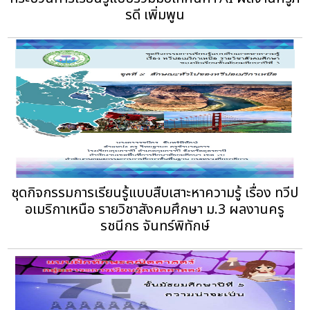
รดี เพิ่มพูน
ชุดกิจกรรมการเรียนรู้แบบสืบเสาะหาความรู้ เรื่อง ทวีป
อเมริกาเหนือ รายวิชาสังคมศึกษา ม.3 ผลงานครู
รชนีกร จันทร์พิทักษ์