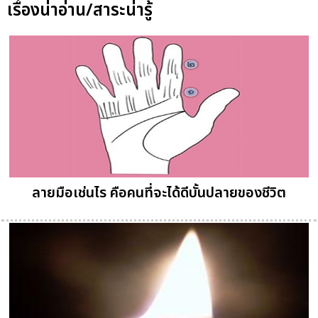
เรื่องน่าอ่าน/สาระน่ารู้
ลายมือเช่นไร คือคนที่จะได้ดีบั้นปลายของชีวิต