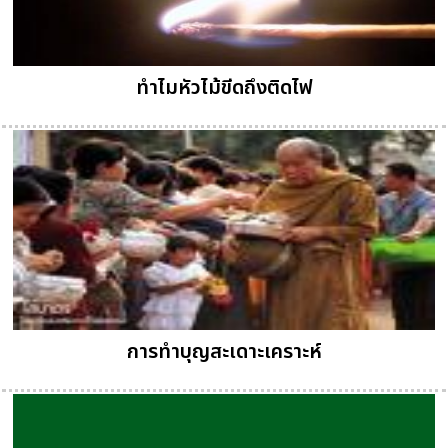
ทำไมหัวไม้ขีดถึงติดไฟ
การทำบุญสะเดาะเคราะห์