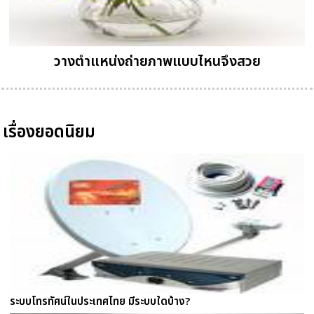
วางตำแหน่งถ่ายภาพแบบไหนจึงสวย
เรื่องยอดนิยม
ระบบโทรทัศน์ในประเทศไทย มีระบบใดบ้าง?