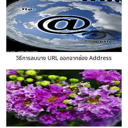
วิธีการลบบาง URL ออกจากช่อง Address