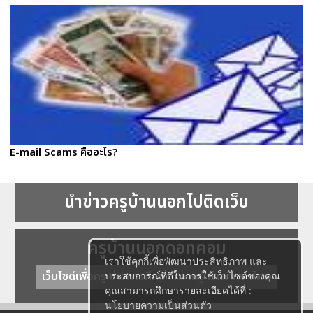
E-mail Scams คืออะไร?
นำข่าวครูบ้านนอกไปติดเว็บ
ครูบ้านนอกดอทคอม
เราใช้คุกกี้เพื่อพัฒนาประสิทธิภาพ และ
เว็บไซต์เพื่อครู ข่าวการศึกษา ความรู้ การศึกษาไทย
ประสบการณ์ที่ดีในการใช้เว็บไซต์ของคุณ
คุณสามารถศึกษารายละเอียดได้ที่ :
นโยบายความเป็นส่วนตัว