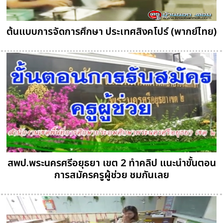
ต้นแบบการจัดการศึกษา ประเทศสิงคโปร์ (พากย์ไทย)
สพป.พระนครศรีอยุธยา เขต 2 ทำคลิป แนะนำขั้นตอน
การสมัครครูผู้ช่วย ชมกันเลย