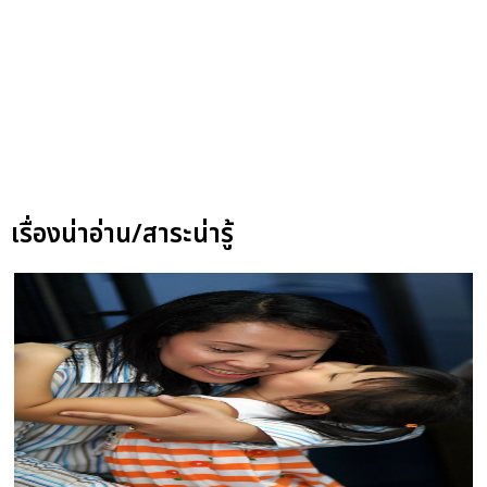
เรื่องน่าอ่าน/สาระน่ารู้