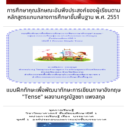
การศึกษาคุณลักษณะอันพึงประสงค์ของผู้เรียนตาม
หลักสูตรแกนกลางการศึกษาขั้นพื้นฐาน พ.ศ. 2551
แบบฝึกทักษะเพื่อพัฒนาทักษะการเขียนภาษาอังกฤษ
"Tense" ผลงานครูณัฐชยา แพงสกุล