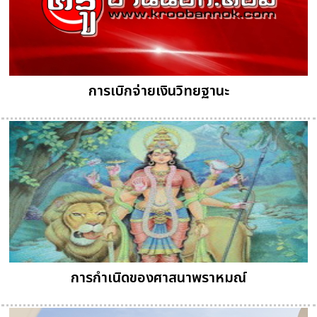
การเบิกจ่ายเงินวิทยฐานะ
การกำเนิดของศาสนาพราหมณ์