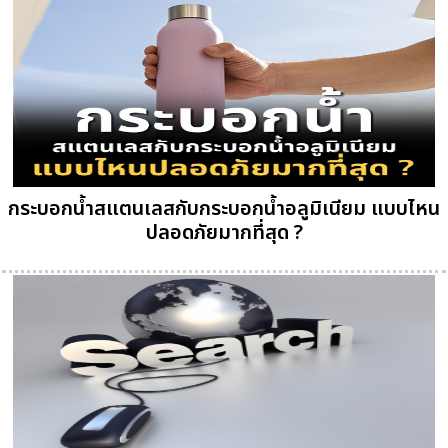
กระบอกน้ำสแตนเลสกับกระบอกน้ำอลูมิเนียม แบบไหน
ปลอดภัยมากที่สุด ?