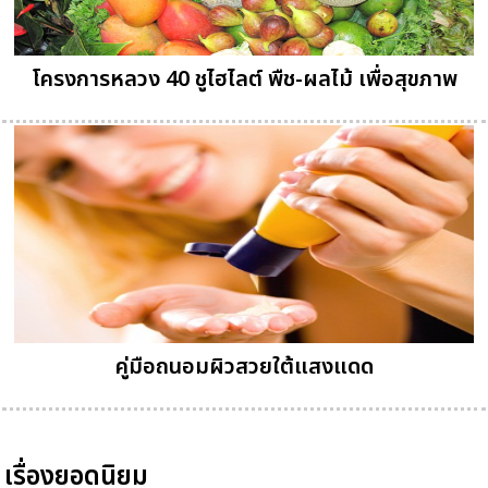
โครงการหลวง 40 ชูไฮไลต์ พืช-ผลไม้ เพื่อสุขภาพ
คู่มือถนอมผิวสวยใต้แสงแดด
เรื่องยอดนิยม