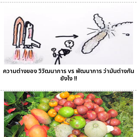
ความต่างของ วิวัฒนาการ vs พัฒนาการ ว่ามันต่างกัน
ยังไง !!