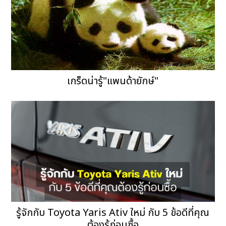
เกร็ดน่ารู้"แพนด้ายักษ์"
รู้จักกับ Toyota Yaris Ativ ใหม่ กับ 5 ข้อดีที่คุณ
ต้องรู้ก่อนซื้อ