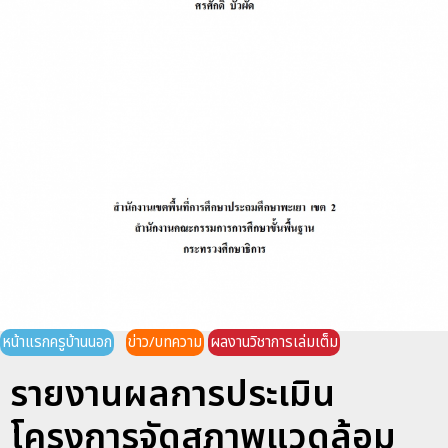
หน้าแรกครูบ้านนอก
ข่าว/บทความ
ผลงานวิชาการเล่มเต็ม
รายงานผลการประเมิน
โครงการจัดสภาพแวดล้อม