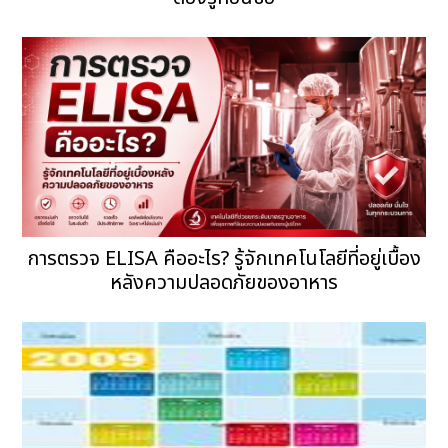
การตรวจ ELISA คืออะไร? รู้จักเทคโนโลยีที่อยู่เบื้อง
หลังความปลอดภัยของอาหาร