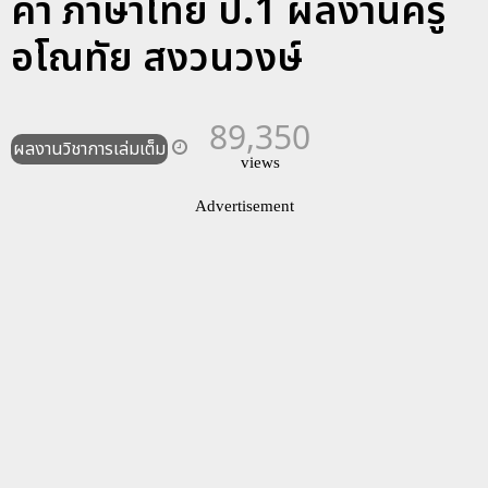
คำ ภาษาไทย ป.1 ผลงานครู
อโณทัย สงวนวงษ์
89,350
ผลงานวิชาการเล่มเต็ม
views
Advertisement