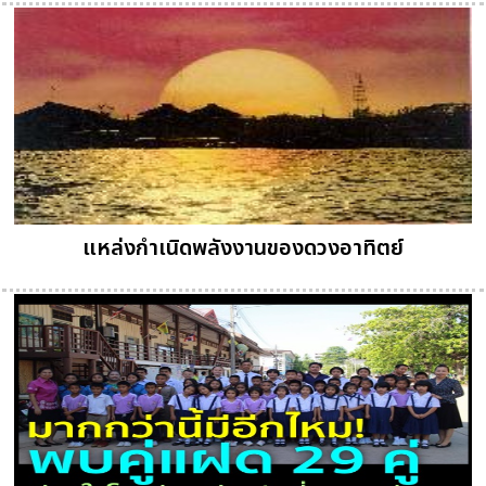
แหล่งกำเนิดพลังงานของดวงอาทิตย์