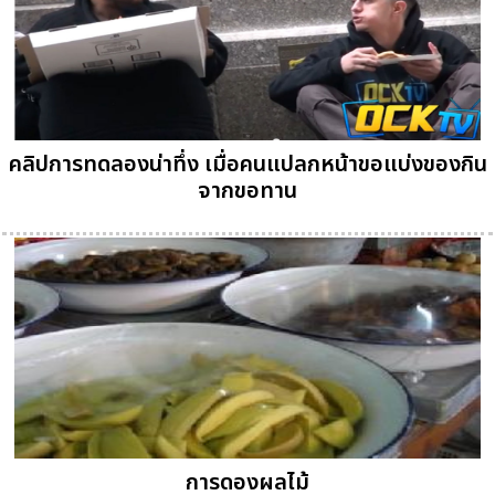
คลิปการทดลองน่าทึ่ง เมื่อคนแปลกหน้าขอแบ่งของกิน
จากขอทาน
การดองผลไม้