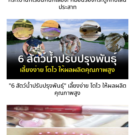
กระเป๋านักเรียนหนักเสี่ยง! หมอนรองกระดูกทับเส้น
ประสาท
"6 สัตว์น้ำปรับปรุงพันธุ์" เลี้ยงง่าย โตไว ให้ผลผลิต
คุณภาพสูง