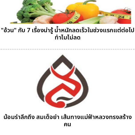
"อ้วน" กับ 7 เรื่องน่ารู้ น้ำหนักลดเร็วในช่วงแรกแต่ต่อไป
ทำไมไม่ลด
น้อมรำลึกถึง สมเด็จย่า เส้นทางแม่ฟ้าหลวงทรงสร้าง
คน