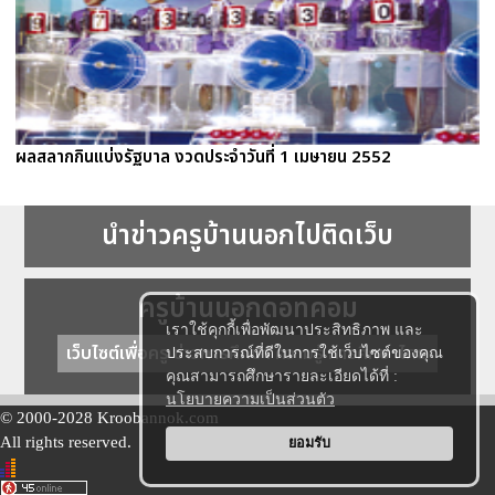
ผลสลากกินแบ่งรัฐบาล งวดประจำวันที่ 1 เมษายน 2552
นำข่าวครูบ้านนอกไปติดเว็บ
ครูบ้านนอกดอทคอม
เราใช้คุกกี้เพื่อพัฒนาประสิทธิภาพ และ
เว็บไซต์เพื่อครู ข่าวการศึกษา ความรู้ การศึกษาไทย
ประสบการณ์ที่ดีในการใช้เว็บไซต์ของคุณ
คุณสามารถศึกษารายละเอียดได้ที่ :
นโยบายความเป็นส่วนตัว
© 2000-2028 Kroobannok.com
All rights reserved.
ยอมรับ