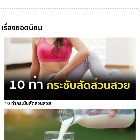
เรื่องยอดนิยม
10 ท่ากระชับสัดส่วนสวย