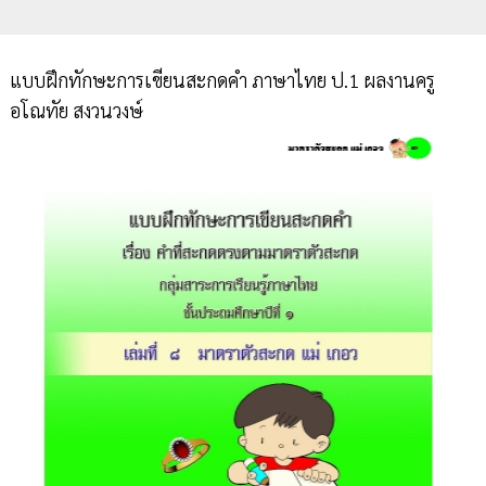
แบบฝึกทักษะการเขียนสะกดคำ ภาษาไทย ป.1 ผลงานครู
อโณทัย สงวนวงษ์