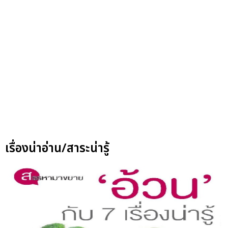
เรื่องน่าอ่าน/สาระน่ารู้