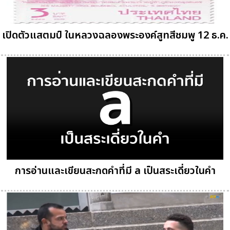
เปิดตัวแสตมป์ ในหลวงฉลองพระองค์สูทสีชมพู 12 ธ.ค.
การอ่านและเขียนสะกดคำที่มี a เป็นสระเดี่ยวในคำ