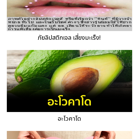
ภัยลิปสติกเจล เสี่ยงมะเร็ง!
อะโวคาโด