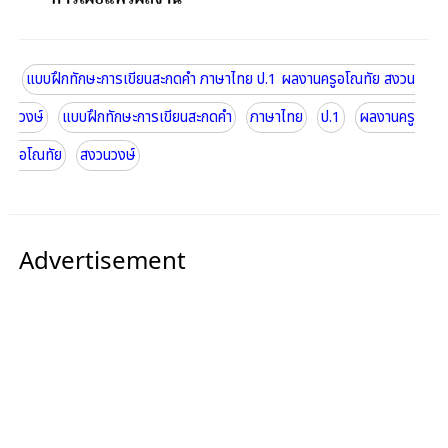
แบบฝึกทักษะการเขียนสะกดคำ ภาษาไทย ป.1 ผลงานครูอโณทัย สงวน
วงษ์
แบบฝึกทักษะการเขียนสะกดคำ
ภาษาไทย
ป.1
ผลงานครู
อโณทัย
สงวนวงษ์
Advertisement