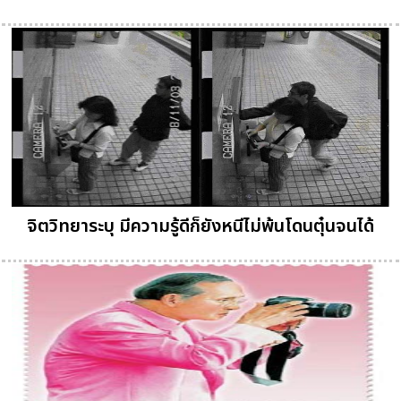
จิตวิทยาระบุ มีความรู้ดีก็ยังหนีไม่พ้นโดนตุ๋นจนได้