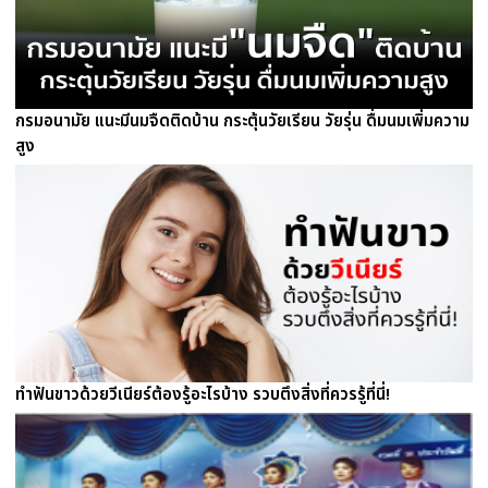
กรมอนามัย แนะมีนมจืดติดบ้าน กระตุ้นวัยเรียน วัยรุ่น ดื่มนมเพิ่มความ
สูง
ทำฟันขาวด้วยวีเนียร์ต้องรู้อะไรบ้าง รวบตึงสิ่งที่ควรรู้ที่นี่!