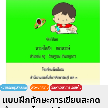
หน้าแรกครูบ้านนอก
ข่าว/บทความ
ผลงานวิชาการเล่มเต็ม
แบบฝึกทักษะการเขียนสะกด