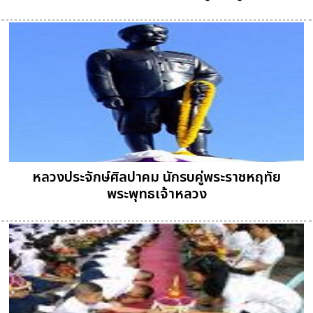
หลวงประจักษ์ศิลปาคม นักรบคู่พระราชหฤทัย
พระพุทธเจ้าหลวง