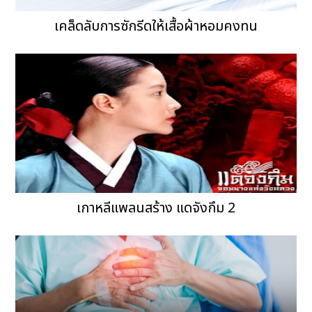
เคล็ดลับการซักรีดให้เสื้อผ้าหอมคงทน
เกาหลีแพลนสร้าง แดจังกึม 2