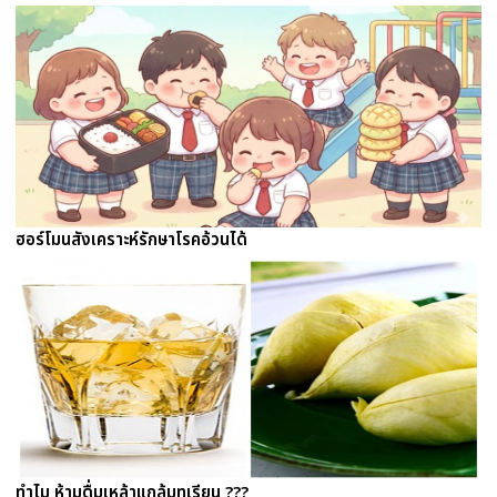
ฮอร์โมนสังเคราะห์รักษาโรคอ้วนได้
ทำไม ห้ามดื่มเหล้าแกล้มทุเรียน ???