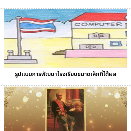
รูปแบบการพัฒนาโรงเรียนขนาดเล็กที่ได้ผล