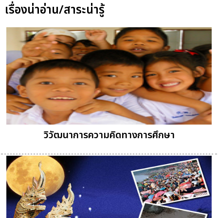
เรื่องน่าอ่าน/สาระน่ารู้
วิวัฒนาการความคิดทางการศึกษา