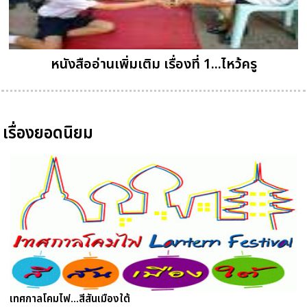
หนังสืออ่านเพิ่มเติม เรื่องที่ 1...ไหว้ครู
เรื่องยอดนิยม
เทศกาลโคมไฟ...สีสันเมืองใต้