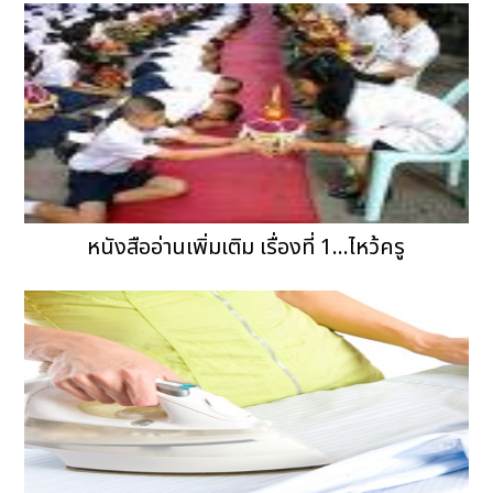
หนังสืออ่านเพิ่มเติม เรื่องที่ 1...ไหว้ครู