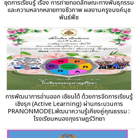
ชุดการเรียนรู้ เรื่อง การถ่ายทอดลักษณะทางพันธุกรรม
และความหลากหลายทางชีวภาพ ผลงานครูงนงค์นุช
พันธ์พืช
การพัฒนาการอ่านออก เขียนได้ ด้วยการจัดการเรียนรู้
เชิงรุก (Active Learning) ผ่านกระบวนการ
PRANONMODELพัฒนาความรู้เคียงคู่คุณธรรม :
โรงเรียนหนองกุงราษฎร์วิทยา