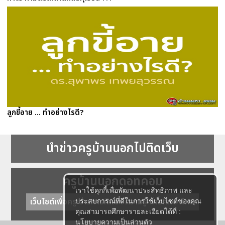
ลูกขี้อาย ... ทำอย่างไรดี?
นำข่าวครูบ้านนอกไปติดเว็บ
ครูบ้านนอกดอทคอม
เราใช้คุกกี้เพื่อพัฒนาประสิทธิภาพ และ
เว็บไซต์เพื่อครู ข่าวการศึกษา ความรู้ การศึกษาไทย
ประสบการณ์ที่ดีในการใช้เว็บไซต์ของคุณ
คุณสามารถศึกษารายละเอียดได้ที่ :
นโยบายความเป็นส่วนตัว