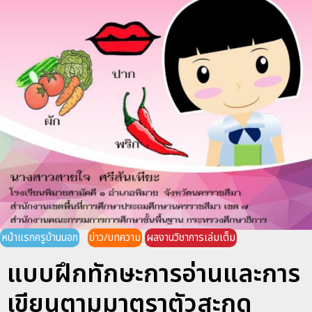
หน้าแรกครูบ้านนอก
ข่าว/บทความ
ผลงานวิชาการเล่มเต็ม
แบบฝึกทักษะการอ่านและการ
เขียนตามมาตราตัวสะกด