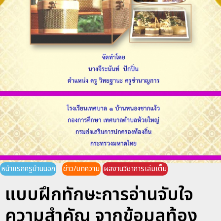
หน้าแรกครูบ้านนอก
ข่าว/บทความ
ผลงานวิชาการเล่มเต็ม
แบบฝึกทักษะการอ่านจับใจ
ความสำคัญ จากข้อมูลท้อง