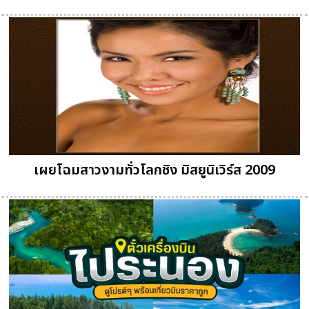
เผยโฉมสาวงามทั่วโลกชิง มิสยูนิเวิร์ส 2009