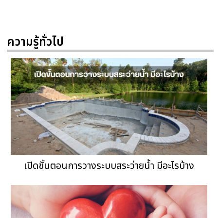
ความรู้ทั่วไป
เปิดขั้นตอนการวางระบบสระว่ายน้ำ มีอะไรบ้าง