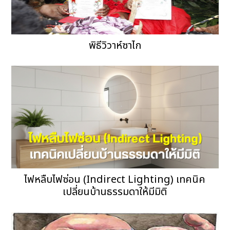
พิธีวิวาห์ซาไก
ไฟหลืบไฟซ่อน (Indirect Lighting) เทคนิค
เปลี่ยนบ้านธรรมดาให้มีมิติ