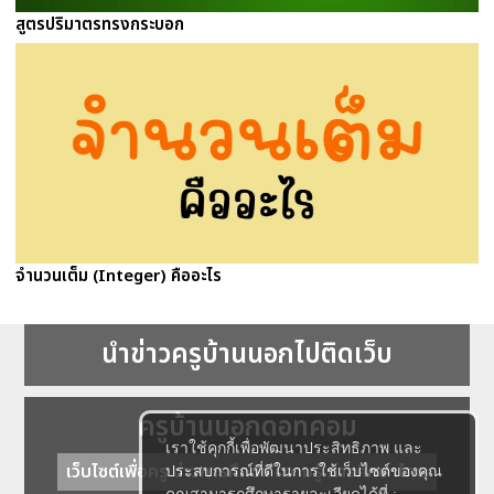
สูตรปริมาตรทรงกระบอก
จำนวนเต็ม (Integer) คืออะไร
นำข่าวครูบ้านนอกไปติดเว็บ
ครูบ้านนอกดอทคอม
เราใช้คุกกี้เพื่อพัฒนาประสิทธิภาพ และ
เว็บไซต์เพื่อครู ข่าวการศึกษา ความรู้ การศึกษาไทย
ประสบการณ์ที่ดีในการใช้เว็บไซต์ของคุณ