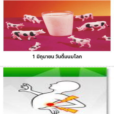
1 มิถุนายน วันดื่มนมโลก