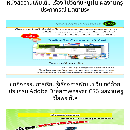
หนังสืออ่านเพิ่มเติม เรื่อง ไปวัดกับหนูฝน ผลงานครู
ประภาภรณ์ มุตตามระ
ชุดกิจกรรมการเรียนรู้เรื่องการพัฒนาเว็บไซต์ด้วย
โปรแกรม Adobe Dreamweaver CS6 ผลงานครู
วิไลพร ต๊ะสุ