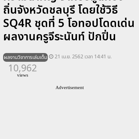
ถิ่นจังหวัดชลบุรี โดยใช้วิธี
SQ4R ชุดที่ 5 โอทอปโดดเด่น
ผลงานครูจีระนันท์ ปักปิ่น
21 เม.ย. 2562 เวลา 14:41 น.
ผลงานวิชาการเล่มเต็ม
10,962
views
Advertisement