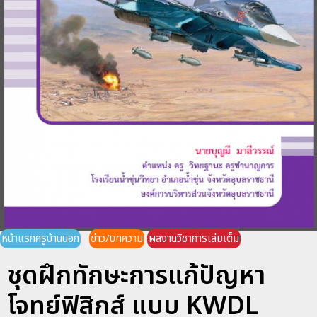
หน้าแรกครูบ้านนอก
ข่าว/บทความ
ผลงานวิชาการเล่มเต็ม
ชุดฝึกทักษะการแก้ปัญหา
โจทย์ฟิสิกส์ แบบ KWDL