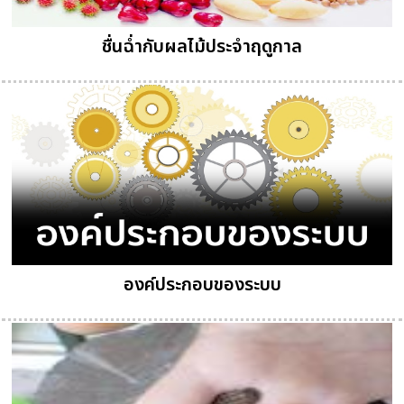
ชื่นฉ่ำกับผลไม้ประจำฤดูกาล
องค์ประกอบของระบบ