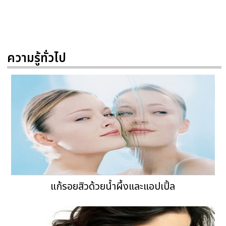
ความรู้ทั่วไป
แก้รอยสิวด้วยน้ำผึ้งและแอปเปิ้ล