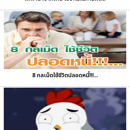
8 กลเม็ดใช้ชีวิตปลอดหนี้!!!...