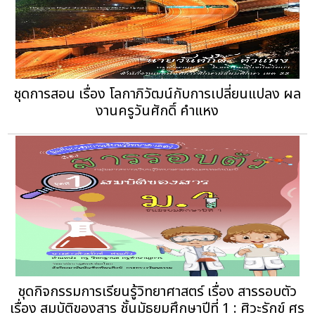
ชุดการสอน เรื่อง โลกาภิวัฒน์กับการเปลี่ยนแปลง ผล
งานครูวันศักดิ์ คำแหง
ชุดกิจกรรมการเรียนรู้วิทยาศาสตร์ เรื่อง สารรอบตัว
เรื่อง สมบัติของสาร ชั้นมัธยมศึกษาปีที่ 1 : ศิวะรักข์ ศร