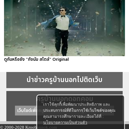
ดูกันหรือยัง "กังนัม สไตล์" Original
นำข่าวครูบ้านนอกไปติดเว็บ
ครูบ้านนอกดอทคอม
เราใช้คุกกี้เพื่อพัฒนาประสิทธิภาพ และ
เว็บไซต์เพื่อครู ข่าวการศึกษา ความรู้ การศึกษาไทย
ประสบการณ์ที่ดีในการใช้เว็บไซต์ของคุณ
คุณสามารถศึกษารายละเอียดได้ที่ :
นโยบายความเป็นส่วนตัว
© 2000-2028 Kroobannok.com