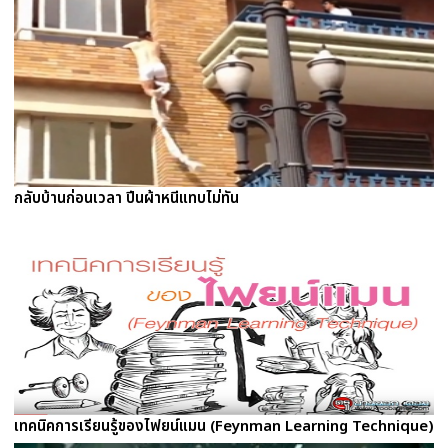
กลับบ้านก่อนเวลา ปีนผ้าหนีแทบไม่ทัน
เทคนิคการเรียนรู้ของไฟยน์แมน (Feynman Learning Technique)