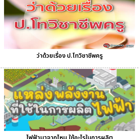
ว่าด้วยเรื่อง ป.โทวิชาชีพครู
ไฟฟ้ามาจากไหน ใช้อะไรในการผลิต