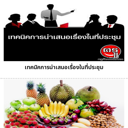
เทคนิคการนำเสนอเรื่องในที่ประชุม