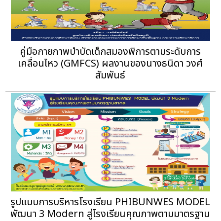
คู่มือกายภาพบำบัดเด็กสมองพิการตามระดับการ
เคลื่อนไหว (GMFCS) ผลงานของนางธนิดา วงศ์
สัมพันธ์
รูปแบบการบริหารโรงเรียน PHIBUNWES MODEL
พัฒนา 3 Modern สู่โรงเรียนคุณภาพตามมาตรฐาน