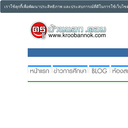
เราใช้คุกกี้เพื่อพัฒนาประสิทธิภาพ และประสบการณ์ที่ดีในการใช้เว็บไ