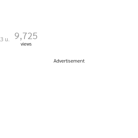
9,725
3 น.
views
Advertisement