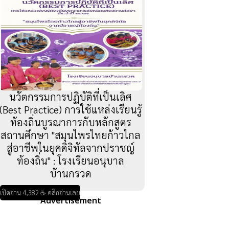
นวัตกรรมการปฏิบัติที่เป็นเลิศ
(Best Practice) การใช้แหล่งเรียนรู้
ท้องถิ่นบูรณาการกับหลักสูตร
สถานศึกษา "สมุนไพรไทยก้าวไกล
สู่อาชีพในยุคดิจิทัลจากปราชญ์
ท้องถิ่น" : โรงเรียนอนุบาล
บ้านกรวด
เปิดอ่าน 4,382 ☕ คลิกอ่านเลย
Advertisement