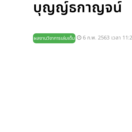
บุญญ์ธกาญจน์
6 ก.พ. 2563 เวลา 11:2
ผลงานวิชาการเล่มเต็ม