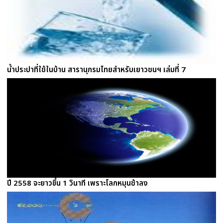
น้ำประปาที่ใช้ในบ้าน สารานุกรมไทยสำหรับเยาวชนฯ เล่มที่ 7
ปี 2558 จะยาวขึ้น 1 วินาที เพราะโลกหมุนช้าลง