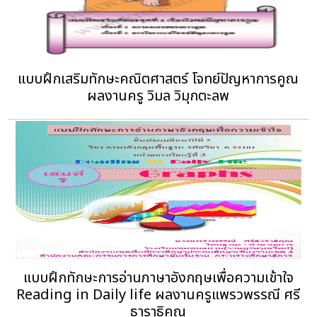
แบบฝึกเสริมทักษะคณิตศาสตร์ โจทย์ปัญหาการคูณ
ผลงานครู วิมล วิมุกตะลพ
แบบฝึกทักษะการอ่านภาษาอังกฤษเพื่อความเข้าใจ
Reading in Daily life ผลงานครูแพรวพรรณี ศรี
ธาราธิคุณ