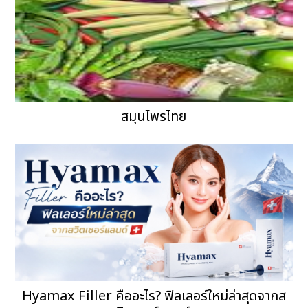
สมุนไพรไทย
Hyamax Filler คืออะไร? ฟิลเลอร์ใหม่ล่าสุดจากส