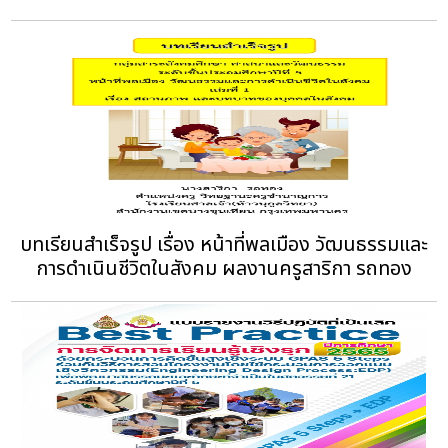
บทเรียนสำเร็จรูป เรื่อง หน้าที่พลเมือง วัฒนธรรมและ
การดำเนินชีวิตในสังคม ผลงานครูสาริกา รถทอง