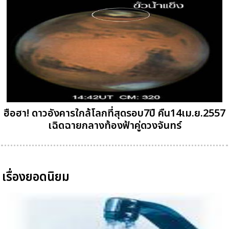
ฮือฮา! ดาวอังคารใกล้โลกที่สุดรอบ7ปี คืน14เม.ย.2557
เฉิดฉายกลางท้องฟ้าคู่ดวงจันทร์
เรื่องยอดนิยม