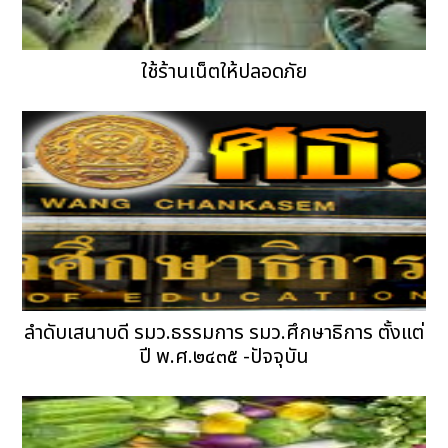
ใช้ร้านเน็ตให้ปลอดภัย
ลำดับเสนาบดี รมว.ธรรมการ รมว.ศึกษาธิการ ตั้งแต่
ปี พ.ศ.๒๔๓๕ -ปัจจุบัน