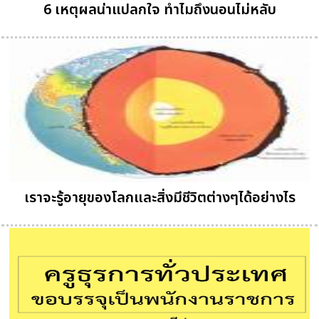
6 เหตุผลน่าแปลกใจ ทำไมถึงนอนไม่หลับ
เราจะรู้อายุของโลกและสิ่งมีชีวิตต่างๆได้อย่างไร