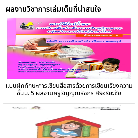
ผลงานวิชาการเล่มเต็มที่น่าสนใจ
แบบฝึกทักษะการเขียนสื่อสารด้วยการเขียนเรียงความ
ชั้นม. 5 ผลงานครูธัญญณรัชกร ศิริอริยะชัย