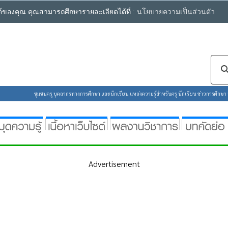
ซต์ของคุณ คุณสามารถศึกษารายละเอียดได้ที่ :
นโยบายความเป็นส่วนตัว
ชุมชนครู บุคลากรทางการศึกษา และนักเรียน แหล่งความรู้สำหรับครู นักเรียน ข่าวการศึกษา ห้
Advertisement