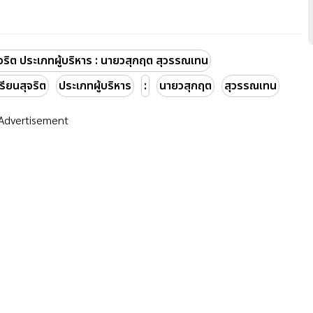
ิต ประเภทผู้บริหาร : นายวสุกฤต สุวรรณเทน
ียนสุจริต
ประเภทผู้บริหาร
:
นายวสุกฤต
สุวรรณเทน
Advertisement