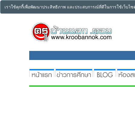
เราใช้คุกกี้เพื่อพัฒนาประสิทธิภาพ และประสบการณ์ที่ดีในการใช้เว็บไ