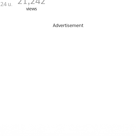
21,242
:24 น.
views
Advertisement