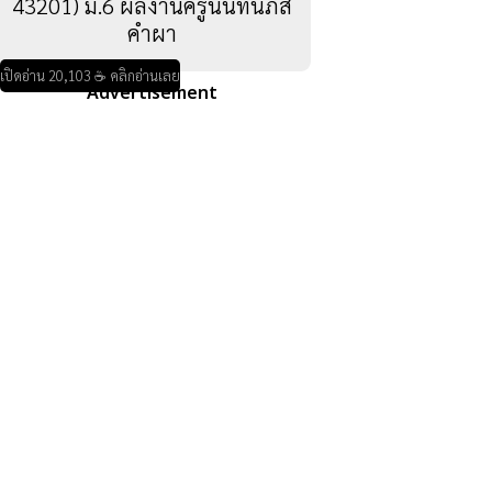
43201) ม.6 ผลงานครูนันท์นภัส
คำผา
เปิดอ่าน 20,103 ☕ คลิกอ่านเลย
Advertisement