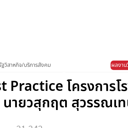
ัฐวิสาหกิจ/บริการสังคม
ผลงานว
 Practice โครงการโรง
 : นายวสุกฤต สุวรรณเ