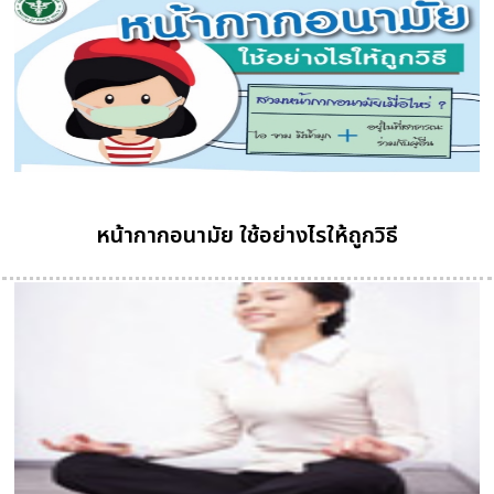
หน้ากากอนามัย ใช้อย่างไรให้ถูกวิธี