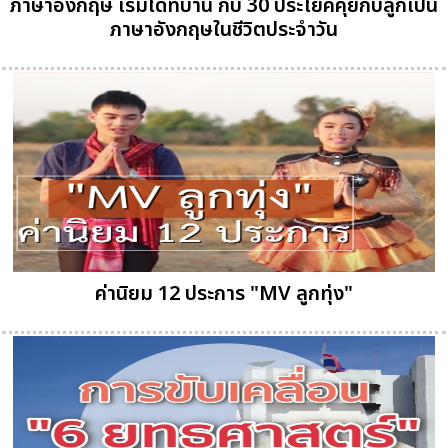
ภาษาอังกฤษ เริ่มได้ที่บ้าน กับ 30 ประโยคคุยกับลูกเป็น
ภาษาอังกฤษในชีวิตประจำวัน
ค่านิยม 12 ประการ "MV ลูกทุ่ง"