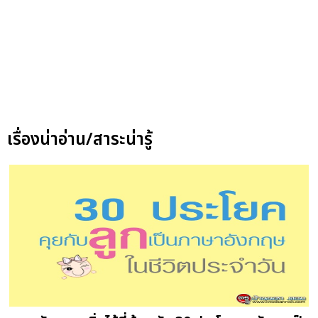
เรื่องน่าอ่าน/สาระน่ารู้