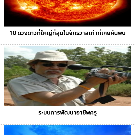
10 ดวงดาวที่ใหญ่ที่สุดในจักรวาลเท่าที่เคยค้นพบ
ระบบการพัฒนาอาชีพครู