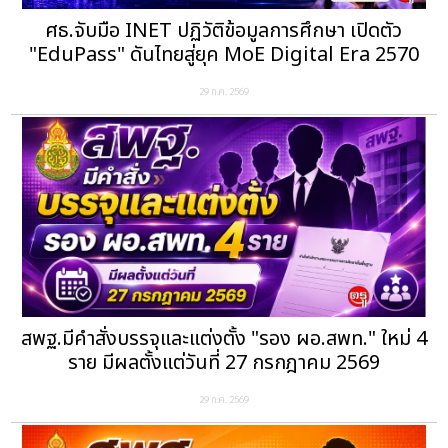
ศธ.จับมือ INET ปฏิวัติข้อมูลการศึกษา เปิดตัว
"EduPass" ดันไทยสู่ยุค MoE Digital Era 2570
29 ก.ค. 2569
สพฐ.มีคำสั่งบรรจุและแต่งตั้ง "รอง ผอ.สพท." ใหม่ 4
ราย มีผลตั้งแต่วันที่ 27 กรกฎาคม 2569
29 ก.ค. 2569