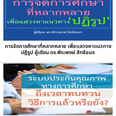
การจัดการศึกษาที่หลากหลาย เพื่อแสวงหาแนวทาง
ปฏิรูป ผู้เขียน ดร.พีระพงษ์ สิทธิอมร