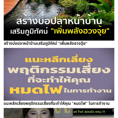
สร้างบ่อปลาหน้าบ้านเสริมภูมิทัศน์ "เพิ่มพลังฮวงจุ้ย"
แนะหลีกเลี่ยงพฤติกรรมเสี่ยงที่จะทำให้คุณ "หมดไฟ" ในการทำงาน