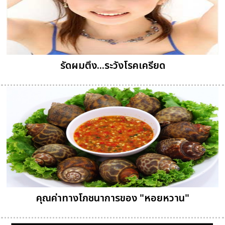
รัดผมตึง...ระวังโรคเครียด
คุณค่าทางโภชนาการของ "หอยหวาน"