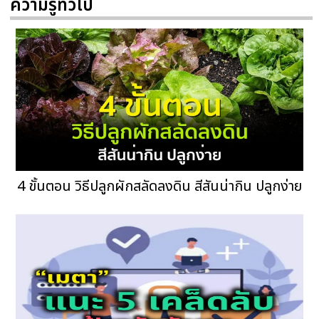
ความรู้ทั่วไป
4 ขั้นตอน วิธีปลูกผักสลัดลงดิน สีสันน่ากิน ปลูกง่าย