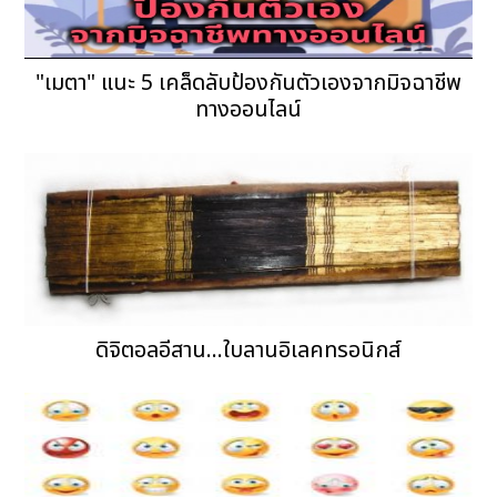
"เมตา" แนะ 5 เคล็ดลับป้องกันตัวเองจากมิจฉาชีพ
ทางออนไลน์
ดิจิตอลอีสาน...ใบลานอิเลคทรอนิกส์