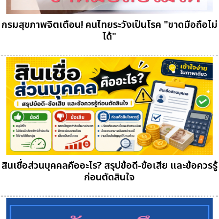
กรมสุขภาพจิตเตือน! คนไทยระวังเป็นโรค "ขาดมือถือไม่
ได้"
สินเชื่อส่วนบุคคลคืออะไร? สรุปข้อดี-ข้อเสีย และข้อควรรู้
ก่อนตัดสินใจ