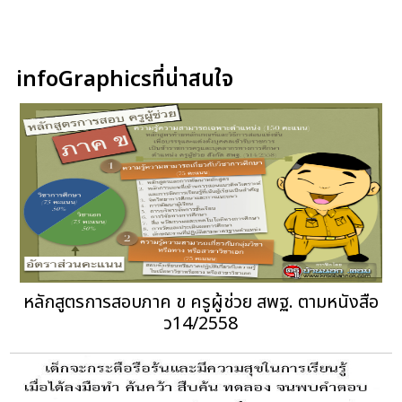
infoGraphicsที่น่าสนใจ
หลักสูตรการสอบภาค ข ครูผู้ช่วย สพฐ. ตามหนังสือ
ว14/2558