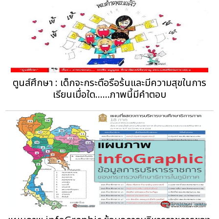
ตูนส์ศึกษา : เด็กจะกระตือรือร้นและมีความสุขในการ
เรียนเมื่อใด......ภาพนี้มีคำตอบ