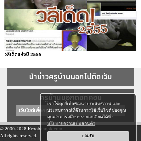
วลีเด็ดแห่งปี 2555
นำข่าวครูบ้านนอกไปติดเว็บ
ครูบ้านนอกดอทคอม
เราใช้คุกกี้เพื่อพัฒนาประสิทธิภาพ และ
เว็บไซต์เพื่อครู ข่าวการศึกษา ความรู้ การศึกษาไทย
ประสบการณ์ที่ดีในการใช้เว็บไซต์ของคุณ
คุณสามารถศึกษารายละเอียดได้ที่ :
นโยบายความเป็นส่วนตัว
© 2000-2028 Kroobannok.com
All rights reserved.
ยอมรับ