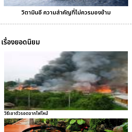
วิตามินอี ความสำคัญที่ไม่ควรมองข้าม
เรื่องยอดนิยม
วิธีเอาตัวรอดจากไฟไหม้