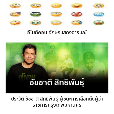
อีโมติคอน อักษรแสดงอารมณ์
ประวัติ ชัชชาติ สิทธิพันธ์ุ ผู้ชนะการเลือกตั้งผู้ว่า
ราชการกรุงเทพมหานคร