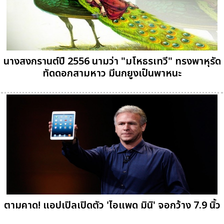
นางสงกรานต์ปี 2556 นามว่า "มโหธรเทวี" ทรงพาหุรัด
ทัดดอกสามหาว มีนกยูงเป็นพาหนะ
ตามคาด! แอปเปิลเปิดตัว 'ไอแพด มินิ' จอกว้าง 7.9 นิ้ว