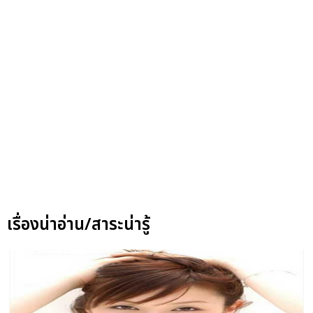
เรื่องน่าอ่าน/สาระน่ารู้