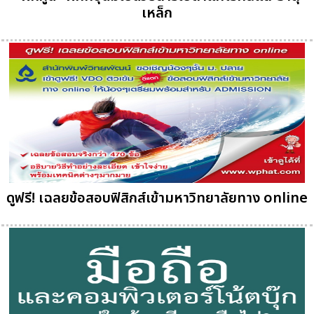
เหล็ก
ดูฟรี! เฉลยข้อสอบฟิสิกส์เข้ามหาวิทยาลัยทาง online