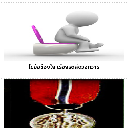
ไขข้อข้องใจ เรื่องริดสีดวงทวาร