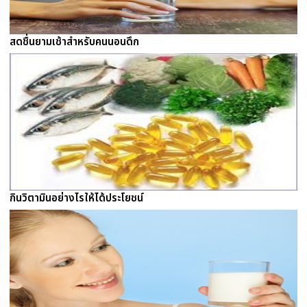
สดชื่นยามเช้าสำหรับคนนอนดึก
กินวิตามินอย่างไรให้ได้ประโยชน์