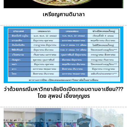
เหรียญศานติมาลา
ว่าด้วยกรณีมหาวิทยาลัยปิดเปิดเทอมตามอาเซียน???
โดย สุพจน์ เอี้ยงกุญชร