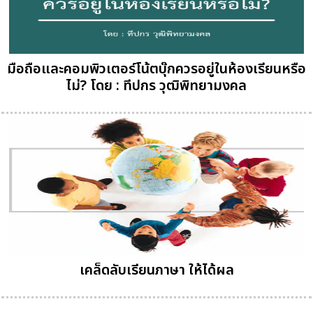
มือถือและคอมพิวเตอร์โน้ตบุ๊กควรอยู่ในห้องเรียนหรือ
ไม่? โดย : ทีปกร วุฒิพิทยามงคล
เคล็ดลับเรียนภาษา ให้ได้ผล