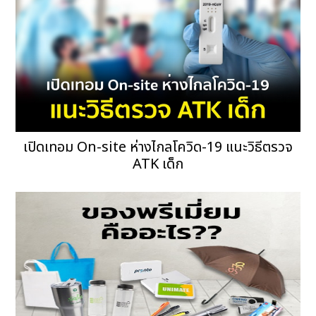
เปิดเทอม On-site ห่างไกลโควิด-19 แนะวิธีตรวจ
ATK เด็ก