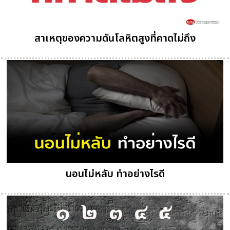
สาเหตุของความดันโลหิตสูงที่คาดไม่ถึง
นอนไม่หลับ ทำอย่างไรดี