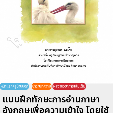
หน้าแรกครูบ้านนอก
ข่าว/บทความ
ผลงานวิชาการเล่มเต็ม
แบบฝึกทักษะการอ่านภาษา
อังกฤษเพื่อความเข้าใจ โดยใช้