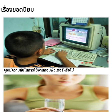
เรื่องยอดนิยม
คุณมีความลับในการใช้งานคอมพิวเตอร์หรือไม่