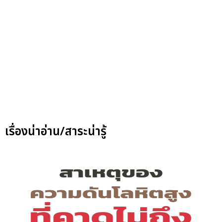
เรื่องน่าอ่าน/สาระน่ารู้