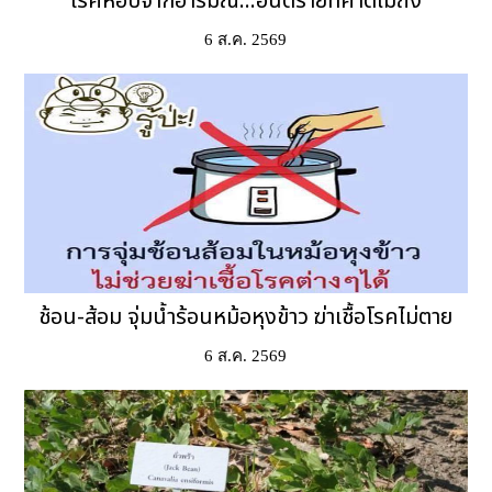
โรคหอบจากอารมณ์...อันตรายที่คาดไม่ถึง
6 ส.ค. 2569
ช้อน-ส้อม จุ่มน้ำร้อนหม้อหุงข้าว ฆ่าเชื้อโรคไม่ตาย
6 ส.ค. 2569