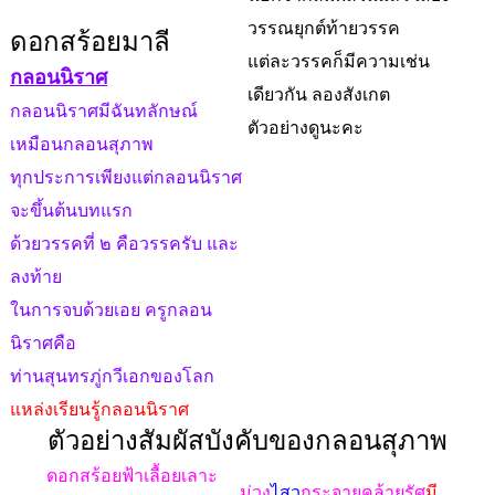
วรรณยุกต์ท้ายวรรค
ดอกสร้อยมาลี
แต่ละวรรคก็มีความเช่น
กลอนนิราศ
เดียวกัน ลองสังเกต
กลอนนิราศมีฉันทลักษณ์
ตัวอย่างดูนะคะ
เหมือนกลอนสุภาพ
ทุกประการเพียงแต่กลอนนิราศ
จะขึ้นต้นบทแรก
ด้วยวรรคที่ ๒ คือวรรครับ และ
ลงท้าย
ในการจบด้วยเอย ครูกลอน
นิราศคือ
ท่านสุนทรภู่กวีเอกของโลก
แหล่งเรียนรู้กลอนนิราศ
ตัวอย่างสัมผัสบังคับของกลอนสุภาพ
ดอกสร้อยฟ้าเลื้อยเลาะ
ม่วง
ไสว
กระจายคล้ายรัศ
มี