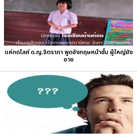
แห่กดไลค์ ด.ญ.จิตราภา พูดอังกฤษหน้าชั้น ผู้ใหญ่ยัง
อาย