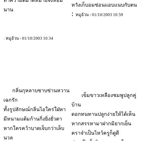
ทำความดีมาดหมายจึงหอม
หวังเก็บอมซ่อนแอบแนบกับตน
นาน
:
หมูอ้วน - 01/10/2003 10:59
: หมูอ้วน - 01/10/2003 10:34
กลิ่นกุหลาบซาบซ่านหวาน
เข็มขาวเหลืองชมพูปลูกคู่
เฉกรัก
บ้าน
ทั้งรูปลักษณ์กลิ่นไอใคร่ใฝ่หา
ดอกทนทานปลูกง่ายให้ได้เห็น
มีหนามแต้มก้านกิ่งยิ่งยั่วตา
หากสรรหามาฝากมิยากเย็น
หากใครคว้าบาดเจ็บกว่าเล็บ
คราจำเป็นไหว้ครูก็ดูดี
นวล