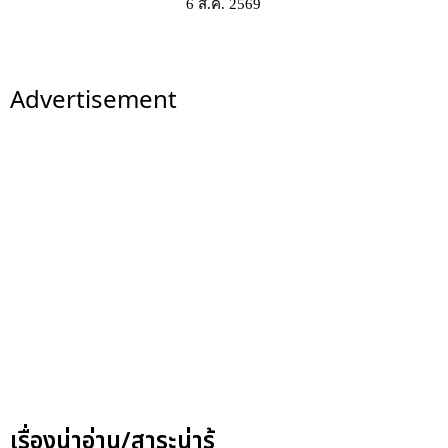
6 ส.ค. 2569
Advertisement
เรื่องน่าอ่าน/สาระน่ารู้