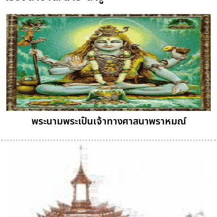
พระนามพระเป็นเจ้าทางศาสนาพราหมณ์