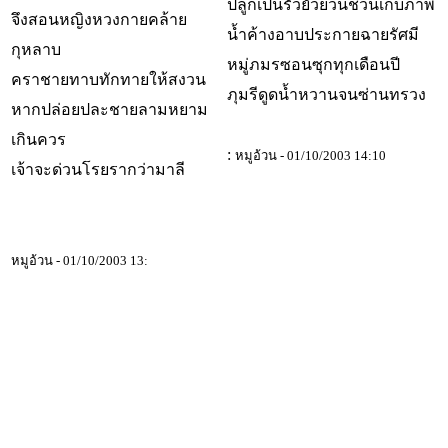
ปลูกเป็นรั้วยั่วยวนชวนเก็บภาพ
จึงสอนหญิงหวงกายคล้าย
น้ำค้างอาบประกายฉายรัศมี
กุหลาบ
หมู่ภมรซอนซุกทุกเดือนปี
คราชายทาบทักทายให้สงวน
ภุมรีดูดน้ำหวานจนซ่านทรวง
หากปล่อยปละชายลามหยาม
เกินควร
:
หมูอ้วน - 01/10/2003 14:10
เจ้าจะด่วนโรยรากว่ามาลี
หมูอ้วน - 01/10/2003 13: