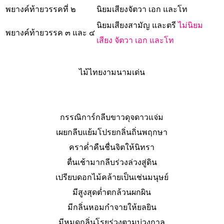
พยางค์ท้ายวรรคที่ ๒
นิยมเสียงจัตวา เอก และโท
นิยมเสียงสามัญ และตรี
ไม่นิยม
พยางค์ท้ายวรรค ๓ และ ๔
เสียง จัตวา เอก และโท
ไม้ไทยงามนามเด่น
กรรณิการ์กลีบขาวดุจดาวแจ่ม
เผยกลีบแย้มโปรยกลิ่นถิ่นพฤกษา
คราค่ำคืนชื่นจิตให้นิทรา
ตื่นเช้ามากลีบร่วงล่วงสู่ดิน
เปรียบดอกไม้คล้ายเป็นเช่นมนุษย์
มีสูงสุดต่ำตกล้วนผกผิน
มีกลิ่นหอมกำจายให้ยลยิน
มีหมดกลิ่นโรยร่วงตามบ่วงกาล