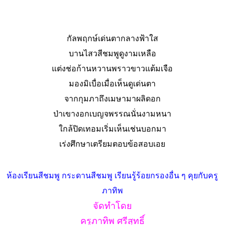
กัลพฤกษ์เด่นตากลางฟ้าใส
บานไสวสีชมพูดูงามเหลือ
แต่งช่อก้านหวานพราวขาวแต้มเจือ
มองมิเบื่อเมื่อเห็นดูเด่นตา
จากกุมภาถึงเมษามาผลิดอก
ป่าเขางอกเบญจพรรณนั่นงามหนา
ใกล้ปิดเทอมเริ่มเห็นเช่นบอกมา
เร่งศึกษาเตรียมตอบข้อสอบเอย
ห้องเรียนสีชมพู
กระดานสีชมพู
เรียนรู้ร้อยกรองอื่น ๆ
คุยกับครู
ภาทิพ
จัดทำโดย
ครูภาทิพ ศรีสุทธิ์