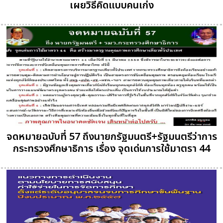
เผยวิธีคิดแบบคนเก่ง
จดหมายฉบับที่ 57 ถึงนายกรัฐมนตรี+รัฐมนตรีว่าการ
กระทรวงศึกษาธิการ เรื่อง จุดเด่นการใช้มาตรา 44