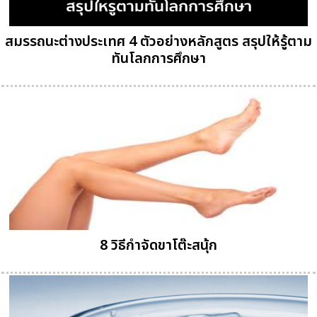
สมรรถนะต่างประเทศ 4 ตัวอย่างหลักสูตร สรุปให้รู้ตาม
ทันโลกการศึกษา
8 วิธีกำจัดขาโต๊ะสนุ้ก