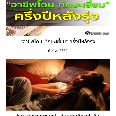
"อาชีพโดน-ทักษะเยี่ยม" ครึ่งปีหลังรุ่ง
6 ส.ค. 2569