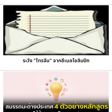
ระวัง "โทรจัน" จากอีเมลโอลิมปิก