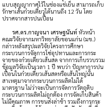
แบบสุญญากาศไว้ในช่องแช่เย็น สามารถเก็บ
รักษาเส้นก๋วยเตี๋ยวได้นานถึง 12 วัน โดย
ปราศจากสารปนเปื้อน
รศ.ดร.กาญจนา เศรษฐนันท์
หัวหน้า
คณะวิจัยจากมหาวิทยาลัยขอนแก่น (มข.)
กล่าวหลังสรุปผลวิจัยโครงการศึกษา
กระบวนการจัดการโซ่อุปทานและการกระ
จายของก๋วยเตี๋ยวเส้นสด จากการเก็บรวบรวม
ข้อมูลวิจัยเป็นเวลา 1 ปี พบว่า ปัญหาการปน
เปื้อนในก๋วยเตี๋ยวเส้นสดหรือเส้นใหญ่นั้น
สาเหตุมาจากกระบวนการผลิตไม่ได้
มาตรฐาน ไม่ว่าจะเป็นการจัดการวัตถุดิบ
กระบวนการผลิตไม่ถูกต้อง การจัดเก็บสินค้า
ไม่มีคุณภาพ การขนส่งล่าช้า รวมถึงการกระ