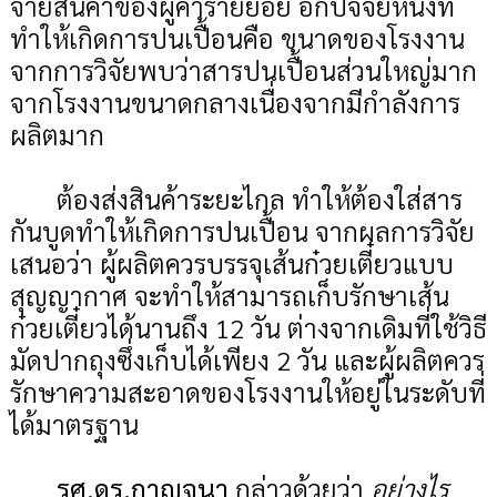
จายสินค้าของผู้ค้ารายย่อย อีกปัจจัยหนึ่งที่
ทำให้เกิดการปนเปื้อนคือ ขนาดของโรงงาน
จากการวิจัยพบว่าสารปนเปื้อนส่วนใหญ่มาก
จากโรงงานขนาดกลางเนื่องจากมีกำลังการ
ผลิตมาก
ต้องส่งสินค้าระยะไกล ทำให้ต้องใส่สาร
กันบูดทำให้เกิดการปนเปื้อน จากผลการวิจัย
เสนอว่า ผู้ผลิตควรบรรจุเส้นก๋วยเตี๋ยวแบบ
สุญญากาศ จะทำให้สามารถเก็บรักษาเส้น
ก๋วยเตี๋ยวได้นานถึง 12 วัน ต่างจากเดิมที่ใช้วิธี
มัดปากถุงซึ่งเก็บได้เพียง 2 วัน และผู้ผลิตควร
รักษาความสะอาดของโรงงานให้อยู่ในระดับที่
ได้มาตรฐาน
รศ.ดร.กาญจนา
กล่าวด้วยว่า
อย่างไร