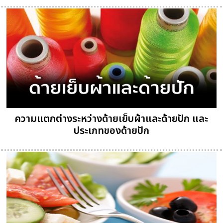
ความแตกต่างระหว่างด้ายเย็บผ้าและด้ายปัก และ
ประเภทของด้ายปัก