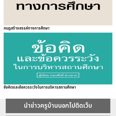
กบฏสร้างสรรค์ทางการศึกษา
ข้อคิดและข้อควรระวังในการบริหารสถานศึกษา
นำข่าวครูบ้านนอกไปติดเว็บ