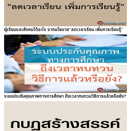
ผู้เรียนและสังคมได้อะไร จากนโยบาย"ลดเวลาเรียน เพิ่มการเรียนรู้"
ระบบประกันคุณภาพทางการศึกษา ถึงเวลาทบทวนวิธีการแล้วหรือยัง?