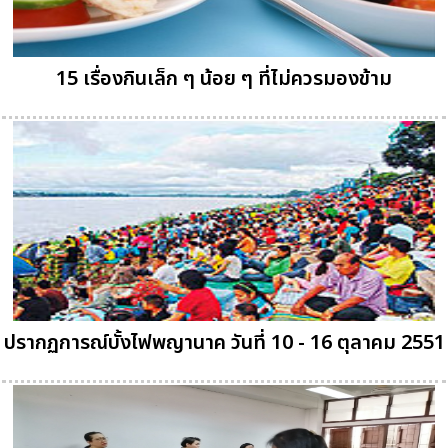
15 เรื่องกินเล็ก ๆ น้อย ๆ ที่ไม่ควรมองข้าม
ปรากฏการณ์บั้งไฟพญานาค วันที่ 10 - 16 ตุลาคม 2551