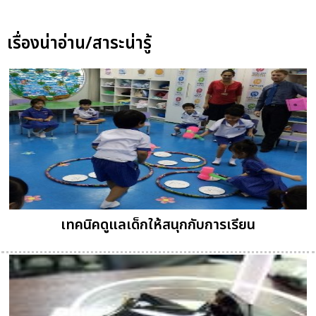
เรื่องน่าอ่าน/สาระน่ารู้
เทคนิคดูแลเด็กให้สนุกกับการเรียน