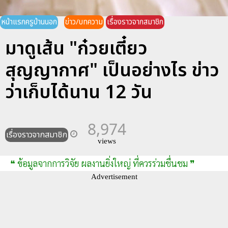
หน้าแรกครูบ้านนอก
ข่าว/บทความ
เรื่องราวจากสมาชิก
มาดูเส้น "ก๋วยเตี๋ยว
สุญญากาศ" เป็นอย่างไร ข่าว
ว่าเก็บได้นาน 12 วัน
8,974
เรื่องราวจากสมาชิก
views
❝ ข้อมูลจากการวิจัย ผลงานยิ่งใหญ่ ที่ควรร่วมชื่นชม ❞
Advertisement