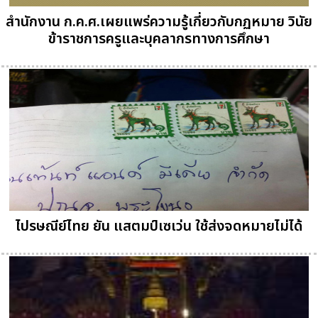
สำนักงาน ก.ค.ศ.เผยแพร่ความรู้เกี่ยวกับกฏหมาย วินัย
ข้าราชการครูและบุคลากรทางการศึกษา
ไปรษณีย์ไทย ยัน แสตมป์เซเว่น ใช้ส่งจดหมายไม่ได้