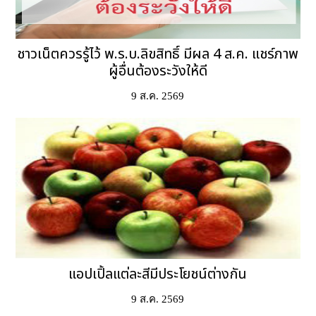
ชาวเน็ตควรรู้ไว้ พ.ร.บ.ลิขสิทธิ์ มีผล 4 ส.ค. แชร์ภาพ
ผู้อื่นต้องระวังให้ดี
9 ส.ค. 2569
แอปเปิ้ลแต่ละสีมีประโยชน์ต่างกัน
9 ส.ค. 2569