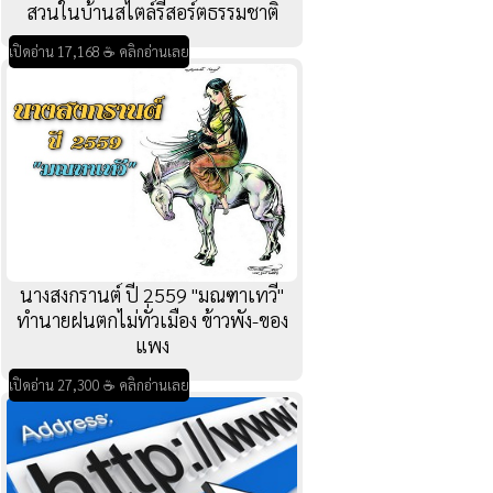
สวนในบ้านสไตล์รีสอร์ตธรรมชาติ
เปิดอ่าน 17,168 ☕ คลิกอ่านเลย
นางสงกรานต์ ปี 2559 "มณฑาเทวี"
ทำนายฝนตกไม่ทั่วเมือง ข้าวพัง-ของ
แพง
เปิดอ่าน 27,300 ☕ คลิกอ่านเลย