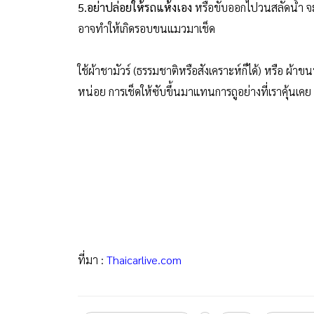
5.อย่าปล่อยให้รถแห้งเอง
หรือขับออกไปวนสลัดน้ำ จะทำ
อาจทำให้เกิดรอบขนแมวมาเช็ด
ใช้ผ้าชามัวร์ (ธรรมชาติหรือสังเคราะห์ก็ได้) หรือ ผ้
หน่อย การเช็ดให้ซับขึ้นมาแทนการถูอย่างที่เราคุ้นเคย
ที่มา :
Thaicarlive.com