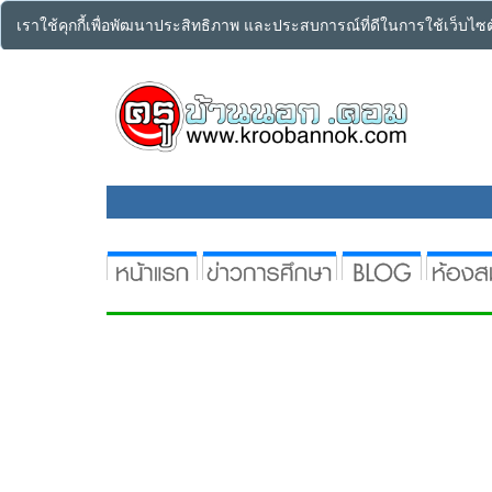
เราใช้คุกกี้เพื่อพัฒนาประสิทธิภาพ และประสบการณ์ที่ดีในการใช้เว็บไ