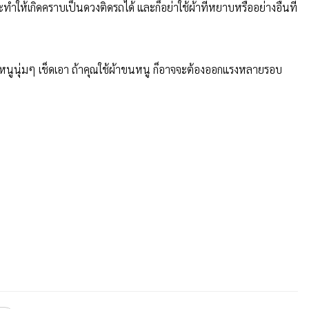
ให้เกิดคราบเป็นดวงติดรถได้ และก็อย่าใช้ผ้าที่หยาบหรืออย่างอื่นที่
าขนหนูนุ่มๆ เช็ดเอา ถ้าคุณใช้ผ้าขนหนู ก็อาจจะต้องออกแรงหลายรอบ