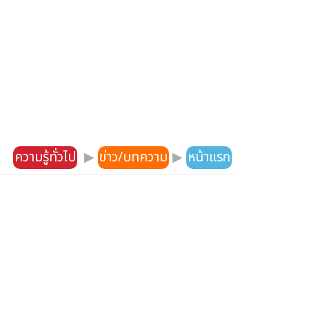
ความรู้ทั่วไป
▶
ข่าว/บทความ
▶
หน้าแรก