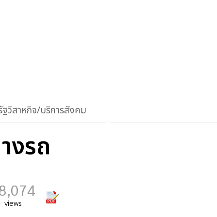
ัฐวิสาหกิจ/บริการสังคม
้างรถ
8,074
views