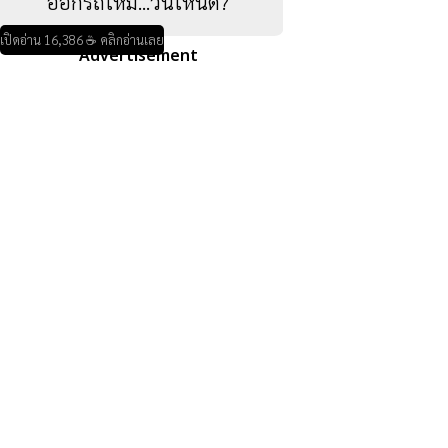
ออกรถใหม่...วันไหนดี?
เปิดอ่าน 16,386 ☕ คลิกอ่านเลย
Advertisement