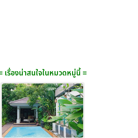
≡ เรื่องน่าสนใจในหมวดหมู่นี้ ≡