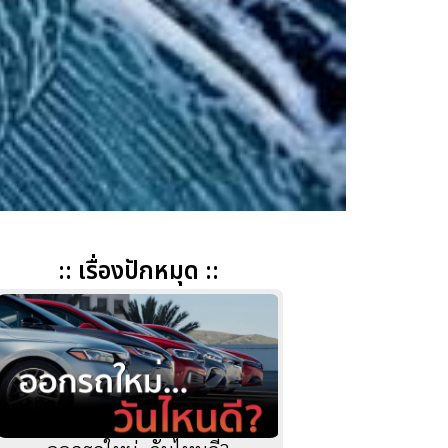
:: เรื่องปักหมุด ::