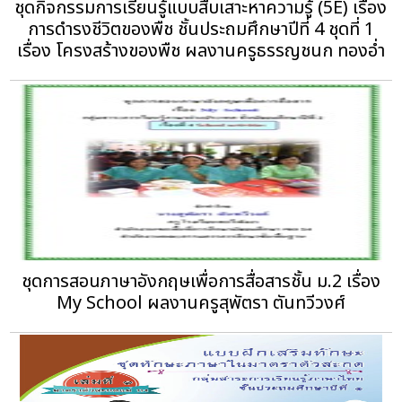
ชุดกิจกรรมการเรียนรู้แบบสืบเสาะหาความรู้ (5E) เรื่อง
การดำรงชีวิตของพืช ชั้นประถมศึกษาปีที่ 4 ชุดที่ 1
เรื่อง โครงสร้างของพืช ผลงานครูธรรญชนก ทองอ่ำ
ชุดการสอนภาษาอังกฤษเพื่อการสื่อสารชั้น ม.2 เรื่อง
My School ผลงานครูสุพัตรา ตันทวีวงศ์