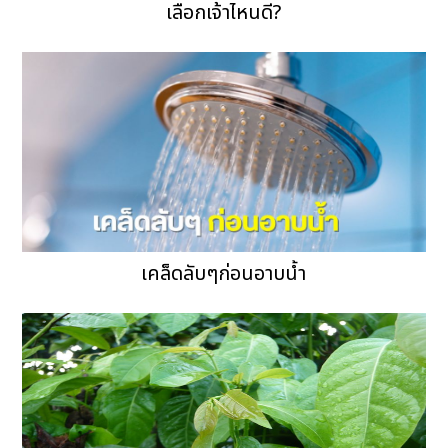
เลือกเจ้าไหนดี?
เคล็ดลับๆก่อนอาบน้ำ