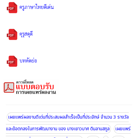
ครูภาษาไทยดีเด่น
คุรุสดุดี
บทคัดย่อ
เผยแพร่ผลงานดีเด่นที่ประสบผลสำเร็จเป็นที่ประจักษ์ จำนวน 3 รางวัล
และข้อตกลงในการพัฒนางาน ของ นางเยาวมาศ ดินลานสกูล
เผยแพร่