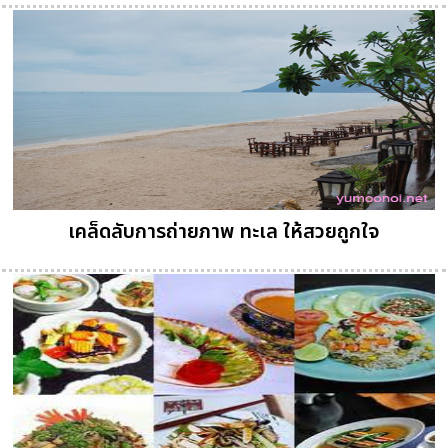
เคล็ดลับการถ่ายภาพ ทะเล ให้สวยถูกใจ