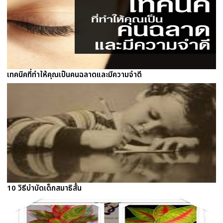
เทคนิคที่ทำให้คุณเป็นคนฉลาดและมีความจำดี
10 วิธีบำบัดเด็กสมาธิสั้น