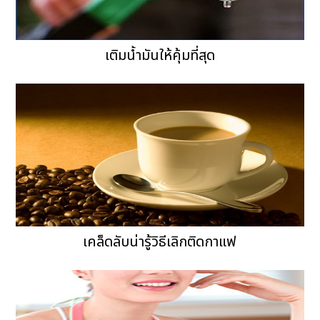
เติมน้ำมันให้คุ้มที่สุด
เคล็ดลับน่ารู้วิธีเลิกติดกาแฟ