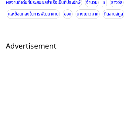
ผลงานดีเด่นที่ประสบผลสำเร็จเป็นที่ประจักษ์
จำนวน
3
รางวัล
และข้อตกลงในการพัฒนางาน
ของ
นางเยาวมาศ
ดินลานสกูล
Advertisement