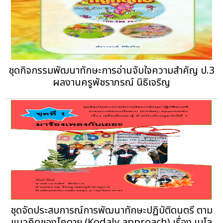
ชุดกิจกรรมพัฒนาทักษะการอ่านจับใจความสำคัญ ป.3
ผลงานครูพัชราภรณ์ นิธิเจริญ
ชุดจัดประสบการณ์การพัฒนาทักษะปฏิบัติดนตรี ตาม
แนวคิดของโคดาย (Kodaly approach) เรื่อง เมโล