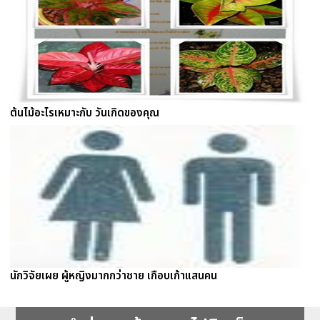
ต้นไม้อะไรเหมาะกับ วันเกิดของคุณ
นักวิจัยเผย ผู้หญิงมากกว่าชาย เกือบเก้าแสนคน