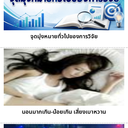
จุดมุ่งหมายทั่วไปของการวิจัย
นอนมากเกิน-น้อยเกิน เสี่ยงเบาหวาน