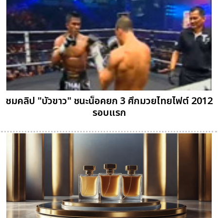
ชมคลิป "บัวขาว" ชนะน็อคยก 3 ศึกมวยไทยไฟต์ 2012
รอบแรก