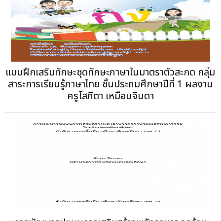
แบบฝึกเสริมทักษะชุดทักษะภาษาในมาตราตัวสะกด กลุ่ม
สาระการเรียนรู้ภาษาไทย ชั้นประถมศึกษาปีที่ 1 ผลงาน
ครูโสภิตา เหมือนจินดา