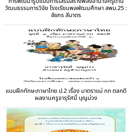
การพัฒนารูปแบบการเสริมสร้างพลังอานาจครูด้าน
วัฒนธรรมการวิจัย โรงเรียนพลพัฒนศึกษา สพม.25 :
ชัยภร สีมาตร
แบบฝึกทักษะภาษาไทย ป.2 เรื่อง มาตราแม่ กก ตลกดี
ผลงานครูจารุรัศมิ์ บุญม่วง