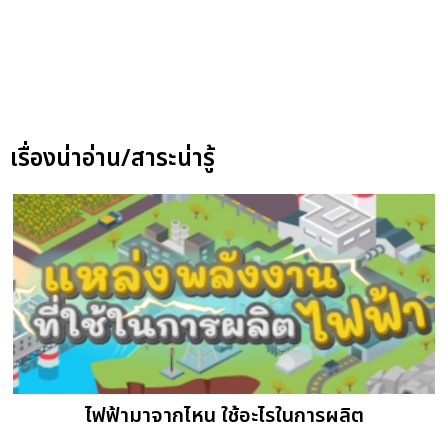
เรื่องน่าอ่าน/สาระน่ารู้
ไฟฟ้ามาจากไหน ใช้อะไรในการผลิต