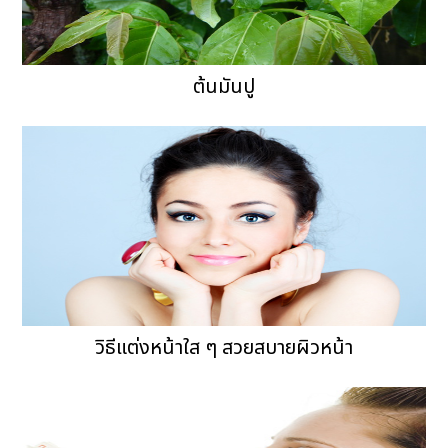
ต้นมันปู
วิธีแต่งหน้าใส ๆ สวยสบายผิวหน้า