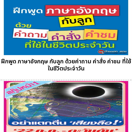
ฝึกพูด ภาษาอังกฤษ กับลูก ด้วยคำถาม คำสั่ง คำชม ที่ใช้
ในชีวิตประจำวัน