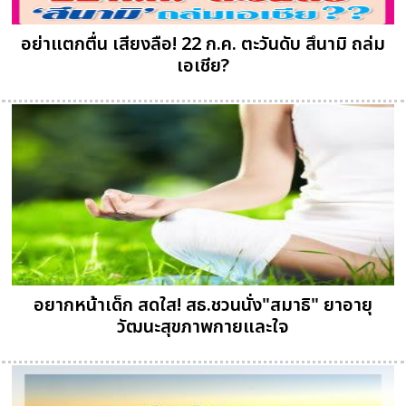
อย่าแตกตื่น เสียงลือ! 22 ก.ค. ตะวันดับ สึนามิ ถล่ม
เอเชีย?
อยากหน้าเด็ก สดใส! สธ.ชวนนั่ง"สมาธิ" ยาอายุ
วัฒนะสุขภาพกายและใจ