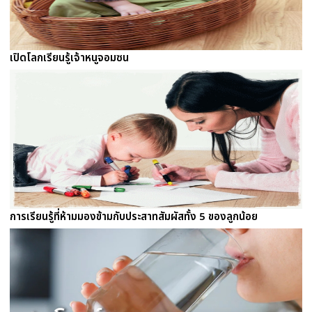
เปิดโลกเรียนรู้เจ้าหนูจอมซน
การเรียนรู้ที่ห้ามมองข้ามกับประสาทสัมผัสทั้ง 5 ของลูกน้อย