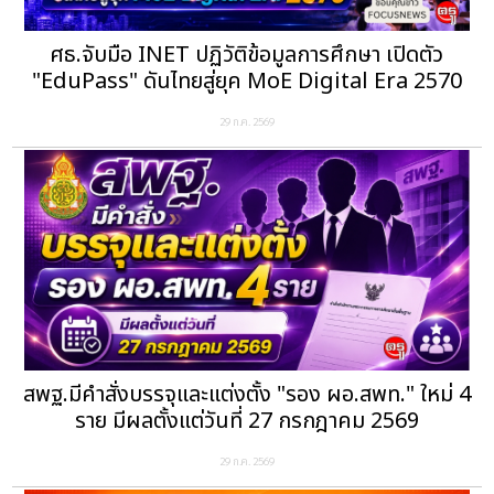
ศธ.จับมือ INET ปฏิวัติข้อมูลการศึกษา เปิดตัว
"EduPass" ดันไทยสู่ยุค MoE Digital Era 2570
29 ก.ค. 2569
สพฐ.มีคำสั่งบรรจุและแต่งตั้ง "รอง ผอ.สพท." ใหม่ 4
ราย มีผลตั้งแต่วันที่ 27 กรกฎาคม 2569
29 ก.ค. 2569