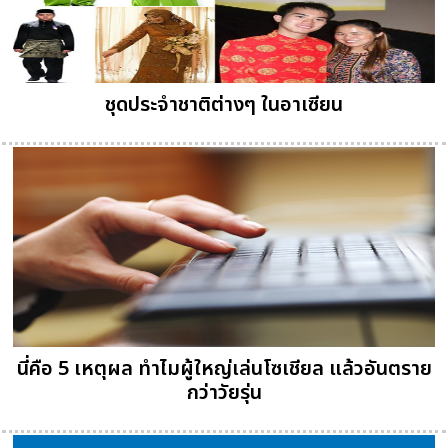
ชุดประจำชาติต่างๆ ในอาเซียน
นี่คือ 5 เหตุผล ทำไมผู้ใหญ่เล่นโซเชียล แล้วอันตราย
กว่าวัยรุ่น