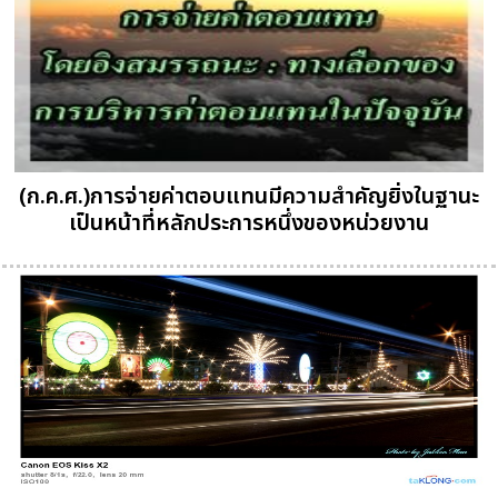
(ก.ค.ศ.)การจ่ายค่าตอบแทนมีความสำคัญยิ่งในฐานะ
เป็นหน้าที่หลักประการหนึ่งของหน่วยงาน