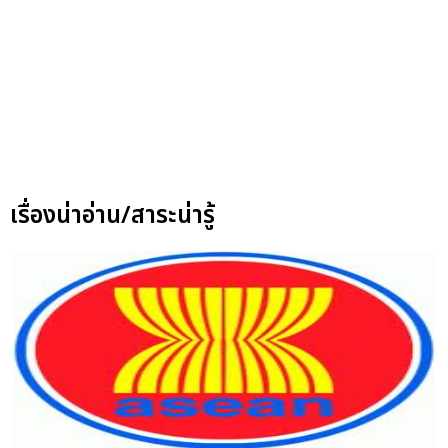
เรื่องน่าอ่าน/สาระน่ารู้