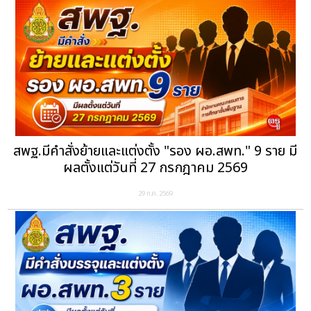
สพฐ.มีคำสั่งย้ายและแต่งตั้ง "รอง ผอ.สพท." 9 ราย มี
ผลตั้งแต่วันที่ 27 กรกฎาคม 2569
29 ก.ค. 2569