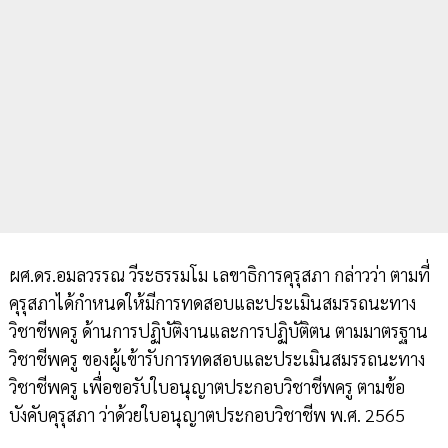
ผศ.ดร.อมลวรรณ วีระธรรมโม เลขาธิการคุรุสภา กล่าวว่า ตามที่
คุรุสภาได้กำหนดให้มีการทดสอบและประเมินสมรรถนะทาง
วิชาชีพครู ด้านการปฏิบัติงานและการปฏิบัติตน ตามมาตรฐาน
วิชาชีพครู ของผู้เข้ารับการทดสอบและประเมินสมรรถนะทาง
วิชาชีพครู เพื่อขอรับใบอนุญาตประกอบวิชาชีพครู ตามข้อ
บังคับคุรุสภา ว่าด้วยใบอนุญาตประกอบวิชาชีพ พ.ศ. 2565