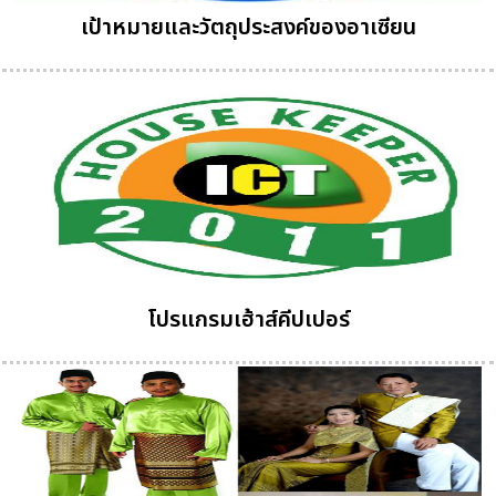
เป้าหมายและวัตถุประสงค์ของอาเซียน
โปรแกรมเฮ้าส์คีปเปอร์