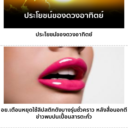
ประโยชน์ของดวงอาทิตย์
อย.เตือนหยุดใช้ลิปสติกดังบางรุ่นชั่วคราว หลังสื่อนอกตี
ข่าวพบปนเปื้อนสารตะกั่ว