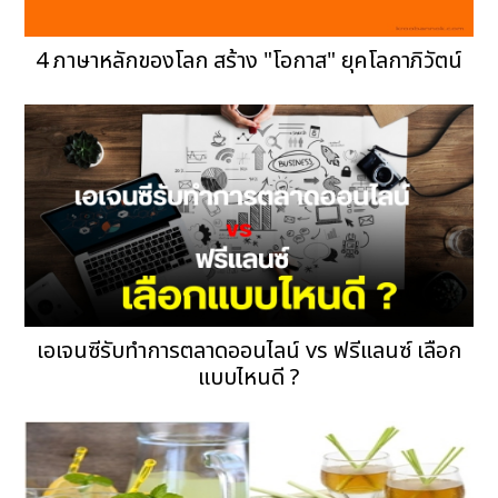
4 ภาษาหลักของโลก สร้าง "โอกาส" ยุคโลกาภิวัตน์
เอเจนซีรับทำการตลาดออนไลน์ vs ฟรีแลนซ์ เลือก
แบบไหนดี ?