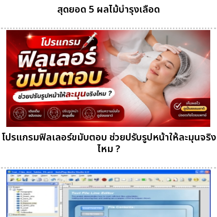
สุดยอด 5 ผลไม้บำรุงเลือด
โปรแกรมฟิลเลอร์ขมับตอบ ช่วยปรับรูปหน้าให้ละมุนจริง
ไหม ?