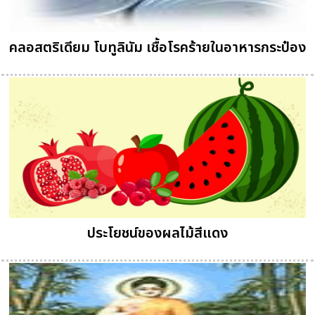
คลอสตริเดียม โบทูลินัม เชื้อโรคร้ายในอาหารกระป๋อง
ประโยชน์ของผลไม้สีแดง