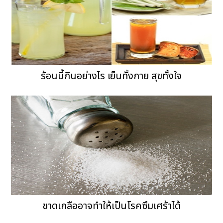
ร้อนนี้กินอย่างไร เย็นทั้งกาย สุขทั้งใจ
ขาดเกลืออาจทำให้เป็นโรคซึมเศร้าได้