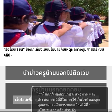
"รื้อโรงเรียน" ข้อถกเถียงเชิงนโยบายกับเหตุผลทางภูมิศาสตร์ (ชม
คลิป)
นำข่าวครูบ้านนอกไปติดเว็บ
ครูบ้านนอกดอทคอม
เราใช้คุกกี้เพื่อพัฒนาประสิทธิภาพ และ
เว็บไซต์เพื่อครู ข่าวการศึกษา ความรู้ การศึกษาไทย
ประสบการณ์ที่ดีในการใช้เว็บไซต์ของคุณ
คุณสามารถศึกษารายละเอียดได้ที่ :
นโยบายความเป็นส่วนตัว