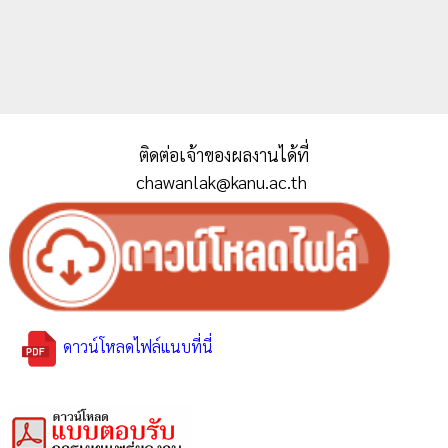
ติดต่อเจ้าของผลงานได้ที่
chawanlak@kanu.ac.th
ดาวน์โหลดไฟล์แนบที่นี่