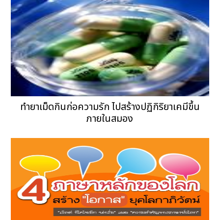
ทำยาเม็ดกินก่อความรัก ไปสร้างปฏิกิริยาเคมีขึ้น
ภายในสมอง