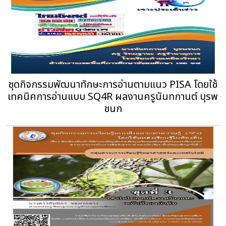
ชุดกิจกรรมพัฒนาทักษะการอ่านตามแนว PISA โดยใช้
เทคนิคการอ่านแบบ SQ4R ผลงานครูนันทกานต์ บุรพ
ชนก