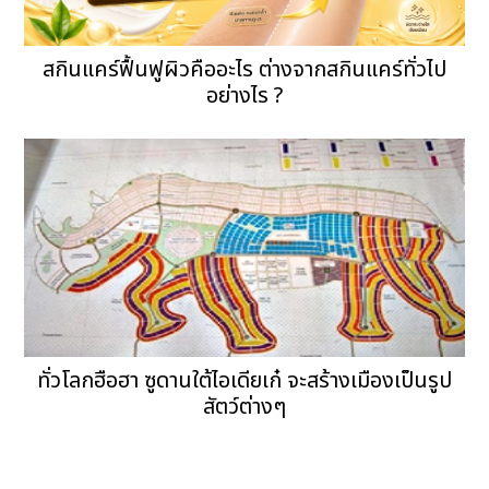
สกินแคร์ฟื้นฟูผิวคืออะไร ต่างจากสกินแคร์ทั่วไป
อย่างไร ?
ทั่วโลกฮือฮา ซูดานใต้ไอเดียเก๋ จะสร้างเมืองเป็นรูป
สัตว์ต่างๆ