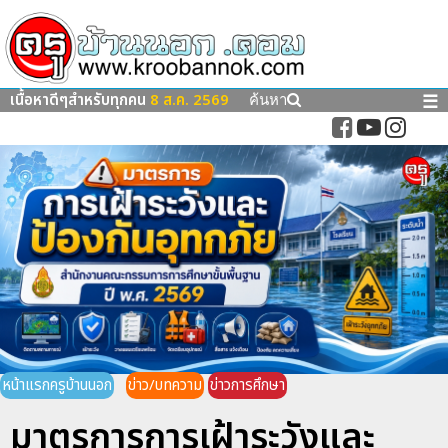
เนื้อหาดีๆสำหรับทุกคน
8 ส.ค. 2569
☰
ค้นหา
หน้าแรกครูบ้านนอก
ข่าว/บทความ
ข่าวการศึกษา
มาตรการการเฝ้าระวังและ