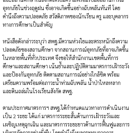
อุทกภัยในช่วงฤดูฝน ซึ่งอาจเกิดขึ้นอย่างฉับพลันทันที โดย
คำนึงถึงความปลอดภัย สวัสดิภาพของนักเรียน ครู และบุคลากร
ทางการศึกษาเป็นสำคัญ
หนังสือดังกล่าวระบุว่า สพฐ.มีความห่วงใยและตระหนักถึงความ
ปลอดภัยของสถานศึกษา จากสถานการณ์อุทกภัยที่อาจเกิดขึ้น
ในหลายพื้นที่ทั่วประเทศ จึงขอให้สำนักงานเขตพื้นที่การ
ศึกษาและสถานศึกษา เน้นย้ำและปฏิบัติตามมาตรการเฝ้าระวัง
และป้องกันอุทกภัย ติดตามสถานการณ์อย่างใกล้ชิด พร้อม
เตรียมความพร้อมต่อภาวะน้ำท่วมฉับพลัน น้ำป่าไหลหลาก
และดินถล่มในโรงเรียนสังกัด สพฐ.
ตามประกาศมาตรการฯ สพฐ.ได้กำหนดแนวทางการดำเนินงาน
เป็น 2 ระยะ ได้แก่ มาตรการระยะสั้นด้านการเฝ้าระวังและ
เผชิญเหตุฉุกเฉิน และมาตรการระยะยาวด้านการฟื้นฟูและการ
บริหารจัดการอย่างยั่งยืน โดยคำนึงถึงผลกระทบจากการ