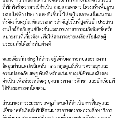
ที่พักพิงชั่วคราวกรณีจำเป็น ซ่อมแซมอาคาร โครงสร้างพื้นฐาน
ระบบไฟฟ้า ประปา และคันกั้นน้ำให้อยู่ในสภาพแข็งแรง รวม
ทั้งจัดเก็บครุภัณฑ์และเอกสารสำคัญไว้ในที่สูงพ้นน้ำ ประสาน
งานใกล้ชิดกับศูนย์ป้องกันและบรรเทาสาธารณภัยจังหวัดหรือ
หน่วยงานที่เกี่ยวข้อง เพื่อให้สามารถช่วยเหลือหรือส่งต่อผู้
ประสบภัยได้อย่างทันท่วงที
ขณะเดียวกัน สพฐ.ให้สำรวจผู้ได้รับผลกระทบและรายงาน
ข้อมูลผ่านแอปพลิเคชัน Line กลุ่มศูนย์บริหารความสุขและ
ความปลอดภัย สพฐ.ทันที พร้อมเร่งมอบถุงยังชีพและสิ่งของ
จำเป็น เพื่อช่วยเหลือครู บุคลากรทางการศึกษา และนักเรียนที่
ได้รับผลกระทบโดยด่วน
ส่วนมาตรการระยะยาว สพฐ.กำหนดให้ดำเนินการฟื้นฟูและ
เยียวยาหลังเกิดภัยพิบัติตามมาตรการของกระทรวงศึกษาธิการ
จัดทำแผนสอนชดเชยในรูปแบบที่เหมาะสมหลังสถานการณ์