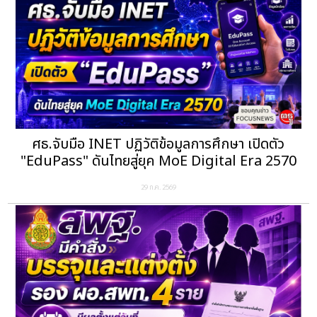
ศธ.จับมือ INET ปฏิวัติข้อมูลการศึกษา เปิดตัว
"EduPass" ดันไทยสู่ยุค MoE Digital Era 2570
29 ก.ค. 2569