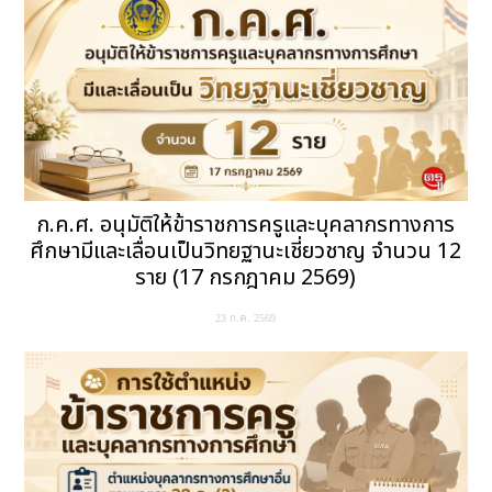
ก.ค.ศ. อนุมัติให้ข้าราชการครูและบุคลากรทางการ
ศึกษามีและเลื่อนเป็นวิทยฐานะเชี่ยวชาญ จำนวน 12
ราย (17 กรกฎาคม 2569)
23 ก.ค. 2569