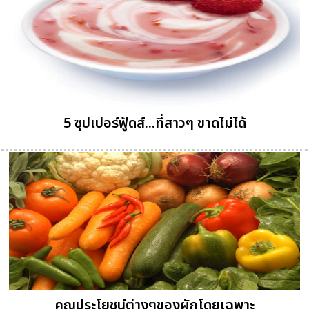
5 ซุปเปอร์ฟู้ดส์...ที่สาวๆ ขาดไม่ได้
คุณประโยชน์ต่างๆของผักโดยเฉพาะ