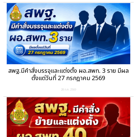
สพฐ.มีคำสั่งบรรจุและแต่งตั้ง ผอ.สพท. 3 ราย มีผล
ตั้งแต่วันที่ 27 กรกฎาคม 2569
28 ก.ค. 2569