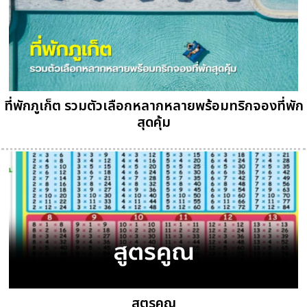
ที่พักภูเก็ต รวมตัวเลือกหลากหลายพร้อมทริกจองที่พัก
สุดคุ้ม
สูตรคูณ