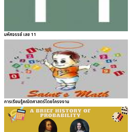
มหัศจรรย์ เลข 11
การเรียนรู้คณิตศาสตร์โดยโครงงาน