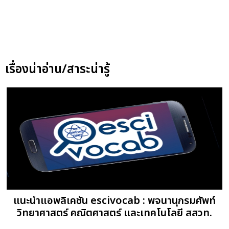
เรื่องน่าอ่าน/สาระน่ารู้
แนะนำแอพลิเคชัน escivocab : พจนานุกรมศัพท์
วิทยาศาสตร์ คณิตศาสตร์ และเทคโนโลยี สสวท.