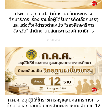
ประกาศ อ.ก.ค.ศ. สำนักงานปลัดกระทรวง
ศึกษาธิการ เรื่อง รายชื่อผู้ได้รับการคัดเลือกบรรจุ
และแต่งตั้งให้ดำรงตำแหน่ง "รองศึกษาธิการ
จังหวัด" สำนักงานปลัดกระทรวงศึกษาธิการ
24 ก.ค. 2569
ก.ค.ศ. อนุมัติให้ข้าราชการครูและบุคลากรทางการ
ศึกษามีและเลื่อนเป็นวิทยฐานะเชี่ยวชาญ จำนวน 12