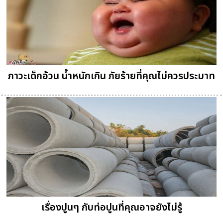
ภาวะเด็กอ้วน น้ำหนักเกิน ภัยร้ายที่คุณไม่ควรประมาท
เรื่องปูนๆ กับท่อปูนที่คุณอาจยังไม่รู้