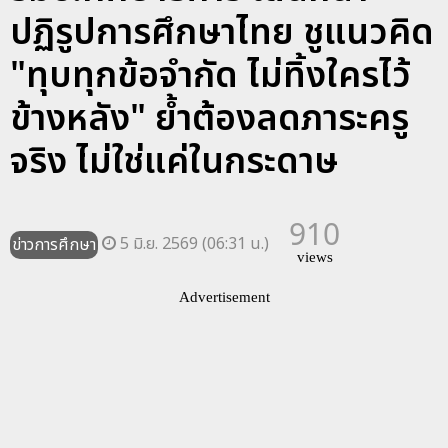
ปฏิรูปการศึกษาไทย ชูแนวคิด
"ทุบทุกข้อจำกัด ไม่ทิ้งใครไว้
ข้างหลัง" ย้ำต้องลดภาระครู
จริง ไม่ใช่แค่ในกระดาษ
910
5 มิ.ย. 2569 (06:31 น.)
ข่าวการศึกษา
views
Advertisement