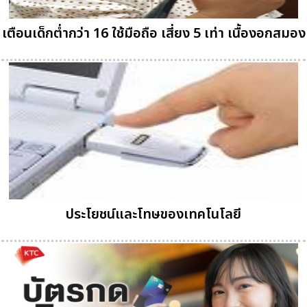
เตือนเด็กต่ำกว่า 16 ใช้มือถือ เสี่ยง 5 เท่า เนื้องอกสมอง
ประโยชน์และโทษของเทคโนโลยี