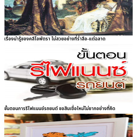
เรื่องน่ารู้ของคลีโอพัตรา ไม่สวยอย่างที่ร่ำลือ-แต่ฉลาด
ขั้นตอนการรีไฟแนนซ์รถยนต์ ขอสินเชื่อใหม่ไม่ยากอย่างที่คิด