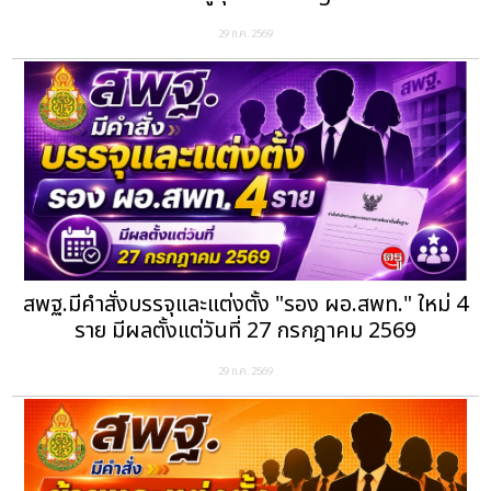
29 ก.ค. 2569
สพฐ.มีคำสั่งบรรจุและแต่งตั้ง "รอง ผอ.สพท." ใหม่ 4
ราย มีผลตั้งแต่วันที่ 27 กรกฎาคม 2569
29 ก.ค. 2569