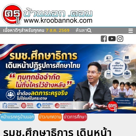
เนื้อหาดีๆสำหรับทุกคน
7 ส.ค. 2569
☰
ค้นหา
หน้าแรกครูบ้านนอก
ข่าว/บทความ
ข่าวการศึกษา
รมช.ศึกษาธิการ เดินหน้า