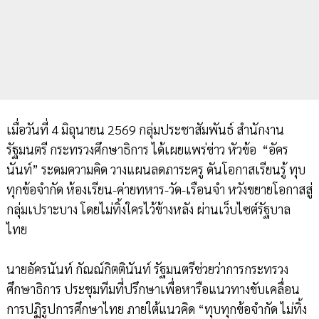
เมื่อวันที่ 4 มิถุนายน 2569 กลุ่มประชาสัมพันธ์ สำนักงาน
รัฐมนตรี กระทรวงศึกษาธิการ ได้เผยแพร่ข่าว หัวข้อ “อัคร
นันท์” ระดมความคิด วางแผนลดภาระครู ดันโอกาสเรียนรู้ ทุบ
ทุกข้อจำกัด ห้องเรียน-ค่ายทหาร-วัด-เรือนจำ หวังขยายโอกาสสู่
กลุ่มเปราะบาง โดยไม่ทิ้งใครไว้ข้างหลัง ผ่านเว็บไซต์รัฐบาล
ไทย
นายอัครนันท์ กัณณ์กิตตินันท์ รัฐมนตรีช่วยว่าการกระทรวง
ศึกษาธิการ ประชุมทีมที่ปรึกษาเพื่อหารือแนวทางขับเคลื่อน
การปฏิรูปการศึกษาไทย ภายใต้แนวคิด “ทุบทุกข้อจำกัด ไม่ทิ้ง