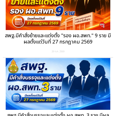
สพฐ.มีคำสั่งย้ายและแต่งตั้ง "รอง ผอ.สพท." 9 ราย มี
ผลตั้งแต่วันที่ 27 กรกฎาคม 2569
29 ก.ค. 2569
สพฐ.มีคำสั่งบรรจุและแต่งตั้ง ผอ.สพท. 3 ราย มีผล