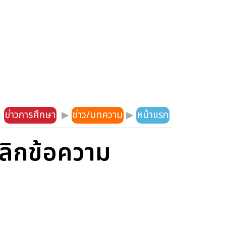
ข่าวการศึกษา
▶
ข่าว/บทความ
▶
หน้าแรก
เลิกข้อความ
ร