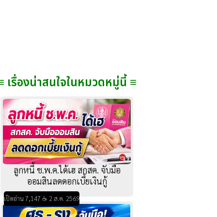
≡ เรื่องน่าสนใจในหมวดหมู่นี้ ≡
ลูกหนี้ ช.พ.ค.ได้เฮ สกสค. จับมือ
ออมสินลดดอกเบี้ยเงินกู้
เปิดอ่าน 7,147 ☕ 2 ส.ค. 2569