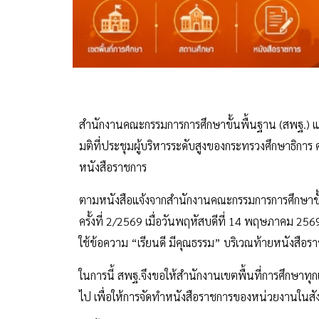
สำนักงานคณะกรรมการการศึกษาขั้นพื้นฐาน (สพฐ.) แ
มติที่ประชุมผู้บริหารระดับสูงของกระทรวงศึกษาธิการ คร
หนังสือราชการ
ตามหนังสือแจ้งจากสำนักงานคณะกรรมการการศึกษาขั้นพ
ครั้งที่ 2/2569 เมื่อวันพฤหัสบดีที่ 14 พฤษภาคม 25
ใช้ข้อความ “เรียนดี มีคุณธรรม” บริเวณท้ายหนังสือร
ในการนี้ สพฐ.จึงขอให้สำนักงานเขตพื้นที่การศึกษาทุ
ไป เพื่อให้การจัดทำหนังสือราชการของหน่วยงานในสั