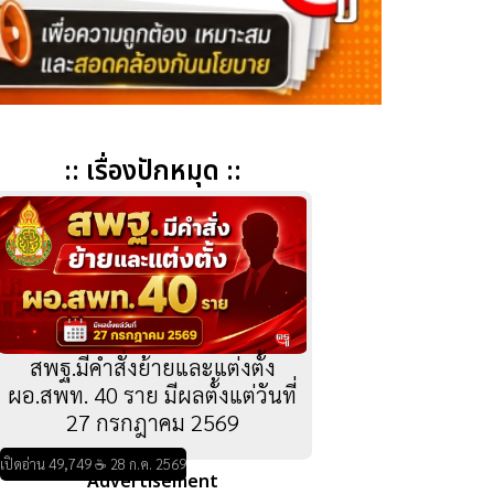
:: เรื่องปักหมุด ::
สพฐ.มีคำสั่งย้ายและแต่งตั้ง
ผอ.สพท. 40 ราย มีผลตั้งแต่วันที่
27 กรกฎาคม 2569
เปิดอ่าน 49,749 ☕ 28 ก.ค. 2569
Advertisement