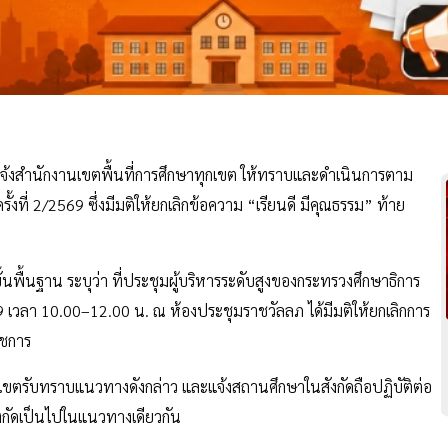
จ้งสำนักงานเขตพื้นที่การศึกษาทุกเขต ให้ทราบและดำเนินการตาม
ั้งที่ 2/2569 ซึ่งมีมติให้ยกเลิกข้อความ “เรียนดี มีคุณธรรม” ท้าย
ื้นฐาน ระบุว่า ที่ประชุมผู้บริหารระดับสูงของกระทรวงศึกษาธิการ
69 เวลา 10.00–12.00 น. ณ ห้องประชุมราชวัลลภ ได้มีมติให้ยกเลิกการ
าชการ
กเขตรับทราบแนวทางดังกล่าว และแจ้งสถานศึกษาในสังกัดถือปฏิบัติต่อ
งกัดเป็นไปในแนวทางเดียวกัน