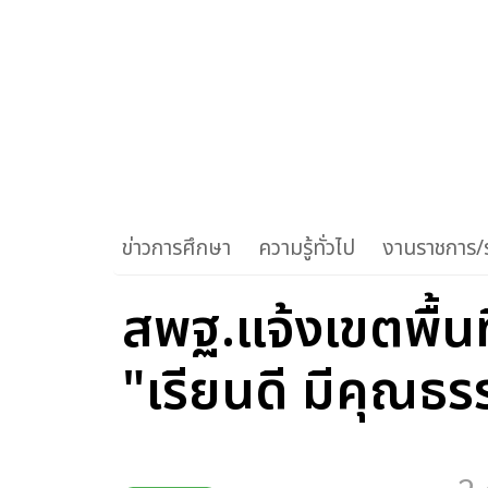
ข่าวการศึกษา
ความรู้ทั่วไป
งานราชการ/ร
สพฐ.แจ้งเขตพื้น
"เรียนดี มีคุณธ