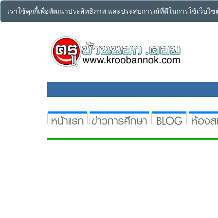
เราใช้คุกกี้เพื่อพัฒนาประสิทธิภาพ และประสบการณ์ที่ดีในการใช้เว็บไ