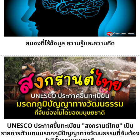
สมองที่ไร้ข้อมูล ความรู้และความคิด
UNESCO ประกาศขึ้นทะเบียน "สงกรานต์ไทย" เป็น
รายการตัวแทนมรดกภูมิปัญญาทางวัฒนธรรมที่จับต้อง