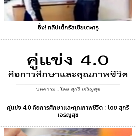
อึ้ง! คลิปเด็กรัสเซียเตะครู
คู่แข่ง 4.0 คือการศึกษาและคุณภาพชีวิต : โดย สุกรี
เจริญสุข