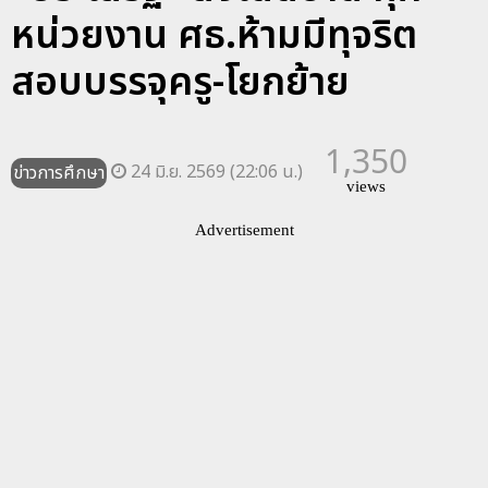
หน่วยงาน ศธ.ห้ามมีทุจริต
สอบบรรจุครู-โยกย้าย
1,350
24 มิ.ย. 2569 (22:06 น.)
ข่าวการศึกษา
views
Advertisement