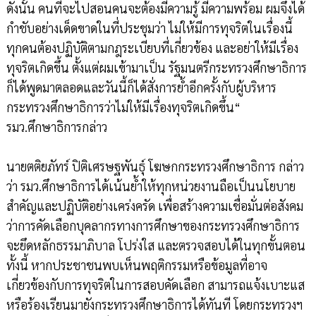
ดังนั้น คนที่จะไปสอนคนจะต้องมีความรู้ มีความพร้อม ผมจึงได้
กำชับอย่างเด็ดขาดในที่ประชุมว่า ไม่ให้มีการทุจริตในเรื่องนี้
ทุกคนต้องปฏิบัติตามกฎระเบียบที่เกี่ยวข้อง และอย่าให้มีเรื่อง
ทุจริตเกิดขึ้น ตั้งแต่ผมเข้ามาเป็น รัฐมนตรีกระทรวงศึกษาธิการ
ก็ได้พูดมาตลอดและวันนี้ก็ได้สั่งการย้ำอีกครั้งกับผู้บริหาร
กระทรวงศึกษาธิการว่าไม่ให้มีเรื่องทุจริตเกิดขึ้น“
รมว.ศึกษาธิการกล่าว
นายตติยภัทร์ ปิติเศรษฐพันธุ์ โฆษกกระทรวงศึกษาธิการ กล่าว
ว่า รมว.ศึกษาธิการได้เน้นย้ำให้ทุกหน่วยงานถือเป็นนโยบาย
สำคัญและปฏิบัติอย่างเคร่งครัด เพื่อสร้างความเชื่อมั่นต่อสังคม
ว่าการคัดเลือกบุคลากรทางการศึกษาของกระทรวงศึกษาธิการ
จะยึดหลักธรรมาภิบาล โปร่งใส และตรวจสอบได้ในทุกขั้นตอน
ทั้งนี้ หากประชาชนพบเห็นพฤติกรรมหรือข้อมูลที่อาจ
เกี่ยวข้องกับการทุจริตในการสอบคัดเลือก สามารถแจ้งเบาะแส
หรือร้องเรียนมายังกระทรวงศึกษาธิการได้ทันที โดยกระทรวงฯ