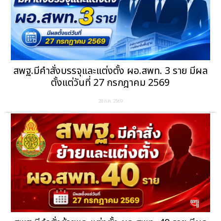
สพฐ.มีคำสั่งบรรจุและแต่งตั้ง ผอ.สพท. 3 ราย มีผล
ตั้งแต่วันที่ 27 กรกฎาคม 2569
28 ก.ค. 2569