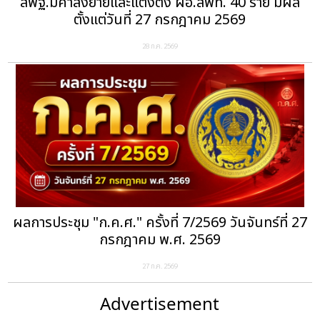
สพฐ.มีคำสั่งย้ายและแต่งตั้ง ผอ.สพท. 40 ราย มีผล
ตั้งแต่วันที่ 27 กรกฎาคม 2569
28 ก.ค. 2569
ผลการประชุม "ก.ค.ศ." ครั้งที่ 7/2569 วันจันทร์ที่ 27
กรกฎาคม พ.ศ. 2569
27 ก.ค. 2569
Advertisement