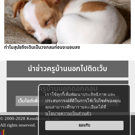
ทำไมสุนัขถึงเดินเป็นวงกลมก่อนจะนอนลง
นำข่าวครูบ้านนอกไปติดเว็บ
ครูบ้านนอกดอทคอม
เราใช้คุกกี้เพื่อพัฒนาประสิทธิภาพ และ
เว็บไซต์เพื่อครู ข่าวการศึกษา ความรู้ การศึกษาไทย
ประสบการณ์ที่ดีในการใช้เว็บไซต์ของคุณ
คุณสามารถศึกษารายละเอียดได้ที่ :
นโยบายความเป็นส่วนตัว
© 2000-2028 Kroobannok.com
All rights reserved.
ยอมรับ