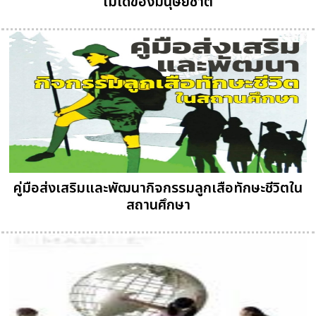
ไม่ได้ของมนุษยชาติ
คู่มือส่งเสริมและพัฒนากิจกรรมลูกเสือทักษะชีวิตใน
สถานศึกษา