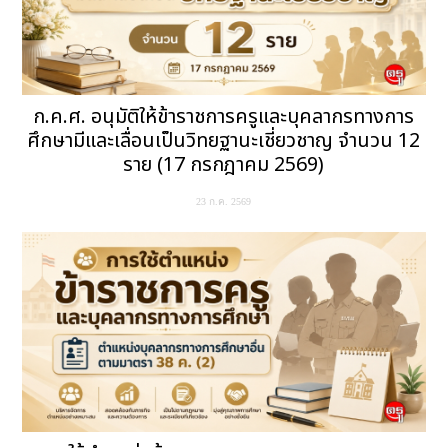
ก.ค.ศ. อนุมัติให้ข้าราชการครูและบุคลากรทางการ
ศึกษามีและเลื่อนเป็นวิทยฐานะเชี่ยวชาญ จำนวน 12
ราย (17 กรกฎาคม 2569)
23 ก.ค. 2569