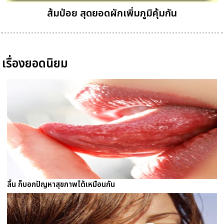
ส้มป่อย สุดยอดผักเพิ่มภูมิคุ้มกัน
เรื่องยอดนิยม
ลิ้น ก็บอกปัญหาสุขภาพได้เหมือนกัน