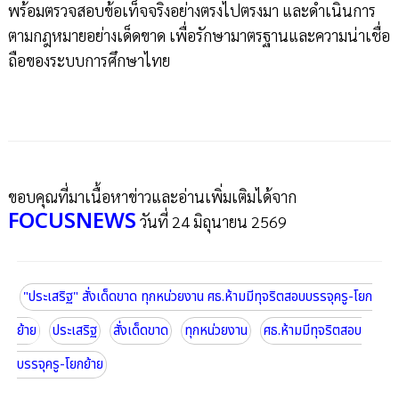
พร้อมตรวจสอบข้อเท็จจริงอย่างตรงไปตรงมา และดำเนินการ
ตามกฎหมายอย่างเด็ดขาด เพื่อรักษามาตรฐานและความน่าเชื่อ
ถือของระบบการศึกษาไทย
ขอบคุณที่มาเนื้อหาข่าวและอ่านเพิ่มเติมได้จาก
FOCUSNEWS
วันที่ 24 มิถุนายน 2569
"ประเสริฐ" สั่งเด็ดขาด ทุกหน่วยงาน ศธ.ห้ามมีทุจริตสอบบรรจุครู-โยก
ย้าย
ประเสริฐ
สั่งเด็ดขาด
ทุกหน่วยงาน
ศธ.ห้ามมีทุจริตสอบ
บรรจุครู-โยกย้าย