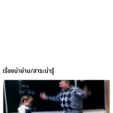
เรื่องน่าอ่าน/สาระน่ารู้