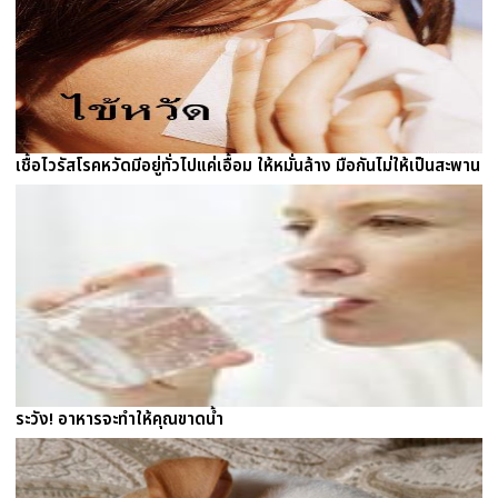
เชื้อไวรัสโรคหวัดมีอยู่ทั่วไปแค่เอื้อม ให้หมั่นล้าง มือกันไม่ให้เป็นสะพาน
ระวัง! อาหารจะทำให้คุณขาดน้ำ