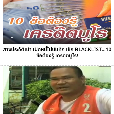
สางประวัติเน่า เปิดหนี้ไม่บันทึก เช็ก BLACKLIST...10
ข้อต้องรู้ เครดิตบูโร!