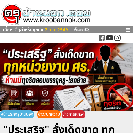
เนื้อหาดีๆสำหรับทุกคน
7 ส.ค. 2569
☰
ค้นหา
หน้าแรกครูบ้านนอก
ข่าว/บทความ
ข่าวการศึกษา
"ประเสริฐ" สั่งเด็ดขาด ทุก