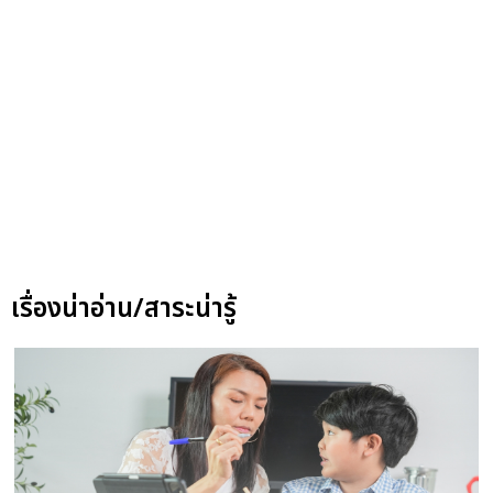
เรื่องน่าอ่าน/สาระน่ารู้