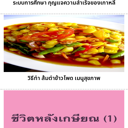
ระบบการศึกษา กุญแจความสำเร็จของเกาหลี
วิธีทำ ส้มตำข้าวโพด เมนูสุขภาพ