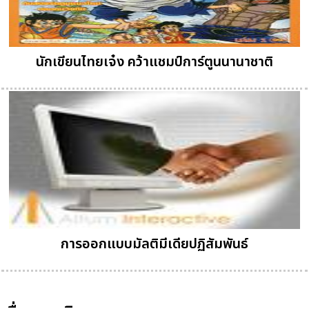
นักเขียนไทยเจ๋ง คว้าแชมป์การ์ตูนนานาชาติ
การออกแบบมัลติมีเดียปฏิสัมพันธ์