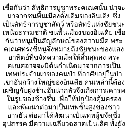
เชื่อกันว่า ลัทธิการบูชาพระคเณศนั้น น่าจะ
มาจากชนพื้นเมืองดั้งเดิมของอินเดีย ซึ่ง
เป็นลัทธิการบูชาสัตว์ หรือลัทธิแห่งชัยชนะ
เหนือธรรมชาติ ชนพื้นเมืองของอินเดีย เชื่อ
กันว่าหนูเป็นสัญลักษณ์ของความมืด พระ
คเณศทรงขี่หนูจึงหมายถึงชัยชนะของแสง
อาทิตย์ที่ขจัดความมืดให้สิ้นสุดลง พระ
คเณศอาจจะมีต้นกำเนิดมาจากการเป็น
เทพประจำเผ่าของคนป่า ที่อาศัยอยู่ในป่า
เขาอันกว้างใหญ่ของอินเดีย คนเหล่านี้ต้อง
เผชิญกับฝูงช้างอันน่ากลัวจึงเกิดการเคารพ
ในรูปของช้างชึ้น เพื่อให้ปกป้องคุ้มครอง
และพัฒนาต่อมาเป็นเทพชั้นสูงของชาว
อารยัน ต่อมาได้พัฒนาเป็นเทพผู้ขจัดซึ่ง
อุปสรรค มีความเฉลียวฉลาดเป็นเลิศ ทั้งยัง