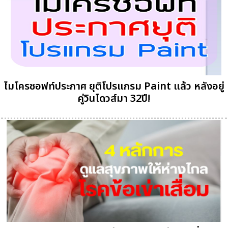
ไมโครซอฟท์ประกาศ ยุติโปรแกรม Paint แล้ว หลังอยู่
คู่วินโดวส์มา 32ปี!