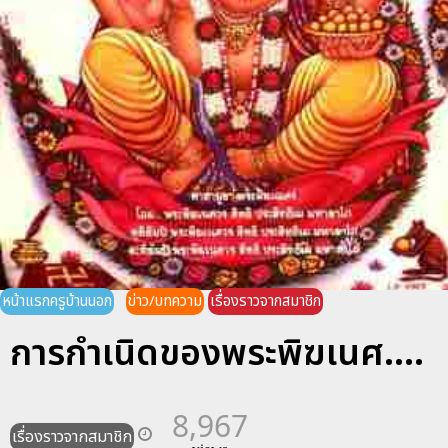
หน้าแรกครูบ้านนอก
ข่าว/บทความ
เรื่องราวจากสมาชิก
การกำเนิดของพระพิฆเนศ....
8,967
เรื่องราวจากสมาชิก