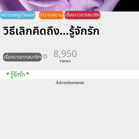
หน้าแรกครูบ้านนอก
ข่าว/บทความ
เรื่องราวจากสมาชิก
วิธีเลิกคิดถึง...รู้จักรัก
8,950
เรื่องราวจากสมาชิก
views
❝ รู้จักรัก ❞
Advertisement