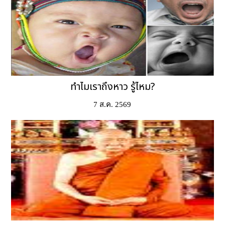
ทำไมเราถึงหาว รู้ไหม?
7 ส.ค. 2569