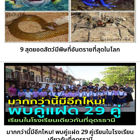
9 สุดยอดสัตว์มีพิษที่อันตรายที่สุดในโลก
มากกว่านี้มีอีกไหม! พบคู่แฝด 29 คู่เรียนในโรงเรียน
เดียวกันที่อุดรธานี