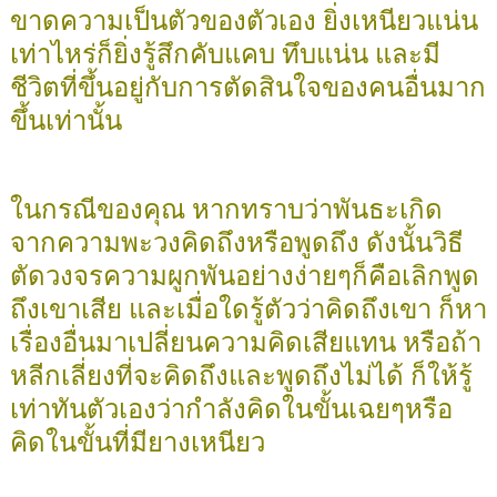
ขาดความเป็นตัวของตัวเอง ยิ่งเหนียวแน่น
เท่าไหร่ก็ยิ่งรู้สึกคับแคบ ทึบแน่น และมี
ชีวิตที่ขึ้นอยู่กับการตัดสินใจของคนอื่นมาก
ขึ้นเท่านั้น
ในกรณีของคุณ หากทราบว่าพันธะเกิด
จากความพะวงคิดถึงหรือพูดถึง ดังนั้นวิธี
ตัดวงจรความผูกพันอย่างง่ายๆก็คือเลิกพูด
ถึงเขาเสีย และเมื่อใดรู้ตัวว่าคิดถึงเขา ก็หา
เรื่องอื่นมาเปลี่ยนความคิดเสียแทน หรือถ้า
หลีกเลี่ยงที่จะคิดถึงและพูดถึงไม่ได้ ก็ให้รู้
เท่าทันตัวเองว่ากำลังคิดในขั้นเฉยๆหรือ
คิดในขั้นที่มียางเหนียว