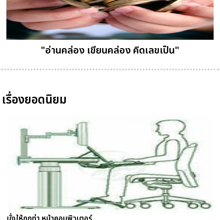
"อ่านคล่อง เขียนคล่อง คิดเลขเป็น"
เรื่องยอดนิยม
นั่งให้ถูกท่า หน้าคอมพิวเตอร์