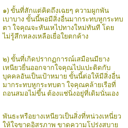
๑) ขั้นที่สักแต่คิดถึงเฉยๆ ความผูกพัน
เบาบาง ขั้นนี้พอมีสิ่งอื่นมากระทบหูกระทบ
ตา ใจคุณจะหันเหไปทางใหม่ทันที โดย
ไม่รู้สึกหลงเหลือเยื่อใยตกค้าง
๒) ขั้นที่เกิดปรากฏการณ์เสมือนมียาง
เหนียวยื่นออกจากใจคุณไปแปะติดกับ
บุคคลอันเป็นเป้าหมาย ขั้นนี้ต่อให้มีสิ่งอื่น
มากระทบหูกระทบตา ใจคุณคล้ายเรือที่
ถอนสมอไม่ขึ้น ต้องแช่นิ่งอยู่ที่เดิมนั่นเอง
พันธะหรือยางเหนียวเป็นสิ่งที่หน่วงเหนี่ยว
ให้ใจขาดอิสรภาพ ขาดความโปร่งสบาย