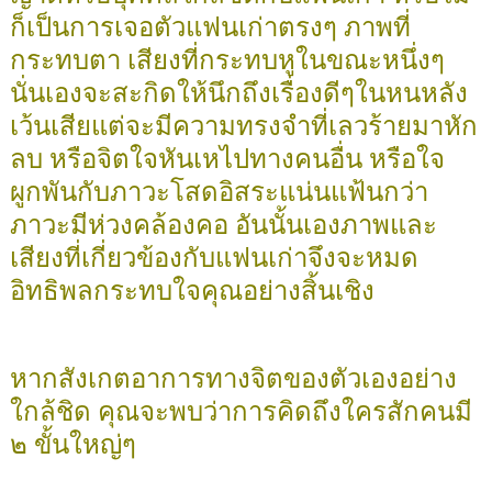
ก็เป็นการเจอตัวแฟนเก่าตรงๆ ภาพที่
กระทบตา เสียงที่กระทบหูในขณะหนึ่งๆ
นั่นเองจะสะกิดให้นึกถึงเรื่องดีๆในหนหลัง
เว้นเสียแต่จะมีความทรงจำที่เลวร้ายมาหัก
ลบ หรือจิตใจหันเหไปทางคนอื่น หรือใจ
ผูกพันกับภาวะโสดอิสระแน่นแฟ้นกว่า
ภาวะมีห่วงคล้องคอ อันนั้นเองภาพและ
เสียงที่เกี่ยวข้องกับแฟนเก่าจึงจะหมด
อิทธิพลกระทบใจคุณอย่างสิ้นเชิง
หากสังเกตอาการทางจิตของตัวเองอย่าง
ใกล้ชิด คุณจะพบว่าการคิดถึงใครสักคนมี
๒ ขั้นใหญ่ๆ