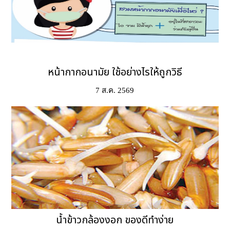
หน้ากากอนามัย ใช้อย่างไรให้ถูกวิธี
7 ส.ค. 2569
น้ำข้าวกล้องงอก ของดีทำง่าย